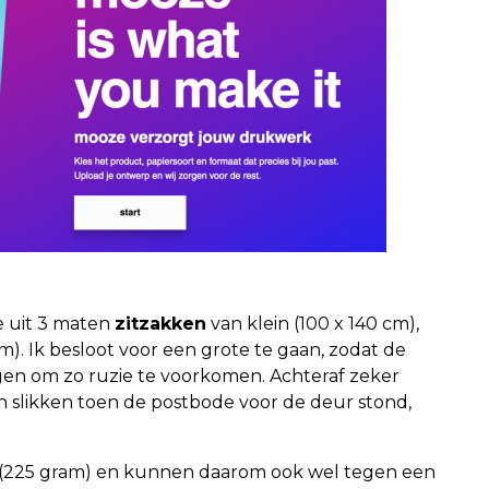
e uit 3 maten
zitzakken
van klein (100 x 140 cm),
cm). Ik besloot voor een grote te gaan, zodat de
gen om zo ruzie te voorkomen. Achteraf zeker
 slikken toen de postbode voor de deur stond,
r (225 gram) en kunnen daarom ook wel tegen een