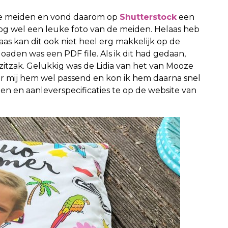
 de meiden en vond daarom op
Shutterstock
een
nog wel een leuke foto van de meiden. Helaas heb
 kan dit ook niet heel erg makkelijk op de
oaden was een PDF file. Als ik dit had gedaan,
zitzak. Gelukkig was de Lidia van het van Mooze
r mij hem wel passend en kon ik hem daarna snel
en en aanleverspecificaties te op de website van