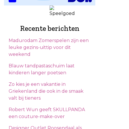
Recente berichten
Madurodam Zomerspelen zijn een
leuke gezins-uittip voor dit
weekend
Blauw tandpastaschuim laat
kinderen langer poetsen
Zo kies je een vakantie in
Griekenland die ook in de smaak
valt bij tieners
Robert Wun geeft SKULLPANDA
een couture-make-over
Designer Outlet Roosendaal als