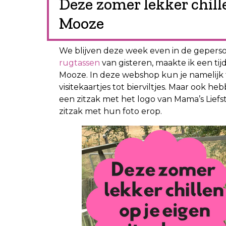
Deze zomer lekker chille
Mooze
We blijven deze week even in de gepers
rugtassen
van gisteren, maakte ik een tij
Mooze. In deze webshop kun je namelijk 
visitekaartjes tot bierviltjes. Maar ook h
een zitzak met het logo van Mama’s Liefs
zitzak met hun foto erop.