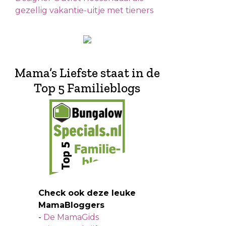
gezellig vakantie-uitje met tieners
Mama’s Liefste staat in de
Top 5 Familieblogs
Check ook deze leuke
MamaBloggers
-
De MamaGids