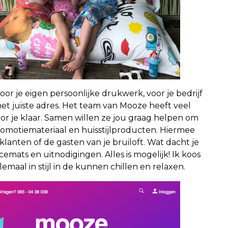
or je eigen persoonlijke drukwerk, voor je bedrijf
 het juiste adres. Het team van Mooze heeft veel
oor je klaar. Samen willen ze jou graag helpen om
 promotiemateriaal en huisstijlproducten. Hiermee
lanten of de gasten van je bruiloft. Wat dacht je
emats en uitnodigingen. Alles is mogelijk! Ik koos
maal in stijl in de kunnen chillen en relaxen.