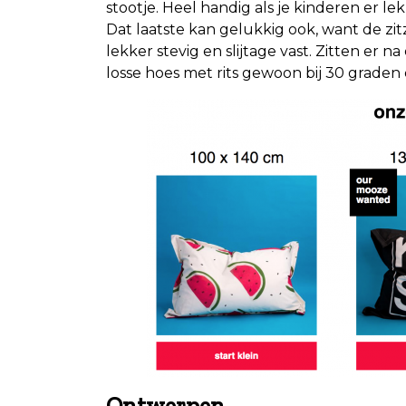
stootje. Heel handig als je kinderen er l
Dat laatste kan gelukkig ook, want de zit
lekker stevig en slijtage vast. Zitten er
losse hoes met rits gewoon bij 30 graden
Ontwerpen