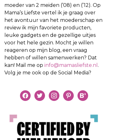
moeder van 2 meiden (’08) en (’12). Op
Mama’s Liefste vertel ik je graag over
het avontuur van het moederschap en
review ik mijn favoriete producten,
leuke gadgets en de gezellige uitjes
voor het hele gezin. Mocht je willen
reageren op mijn blog, een vraag
hebben of willen samenwerken? Dat
kan! Mail me op
info@mamasliefste.nl
.
Volg je me ook op de Social Media?
facebook
twitter
instagram
pinterest
bloglovin