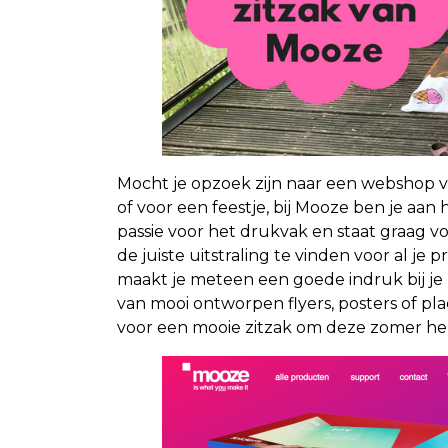
Mocht je opzoek zijn naar een webshop vo
of voor een feestje, bij Mooze ben je aan
passie voor het drukvak en staat graag v
de juiste uitstraling te vinden voor al je
maakt je meteen een goede indruk bij je k
van mooi ontworpen flyers, posters of plac
voor een mooie zitzak om deze zomer hele