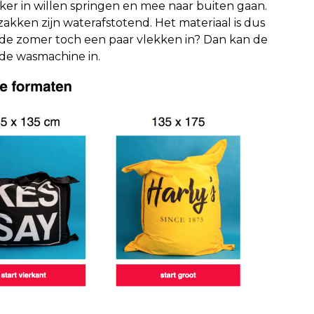
ekker in willen springen en mee naar buiten gaan.
zakken zijn waterafstotend. Het materiaal is dus
 na de zomer toch een paar vlekken in? Dan kan de
 de wasmachine in.