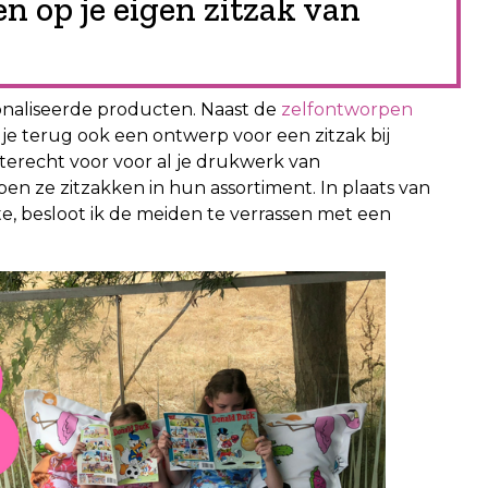
n op je eigen zitzak van
onaliseerde producten. Naast de
zelfontworpen
dje terug ook een ontwerp voor een zitzak bij
terecht voor voor al je drukwerk van
ebben ze zitzakken in hun assortiment. In plaats van
te, besloot ik de meiden te verrassen met een