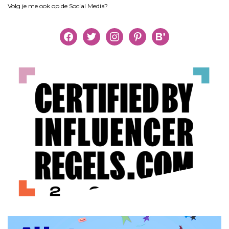
Volg je me ook op de Social Media?
facebook
twitter
instagram
pinterest
bloglovin