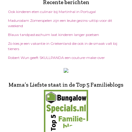
Recente berichten
Ook kinderen eten culinair bij Martinhal in Portugal
Madurodam Zomerspelen zijn een leuke gezins-uittip voor dit
weekend
Blauw tandpastaschuim laat kinderen langer poetsen
Zo kies je een vakantie in Griekenland die ook in de smaak valt bij
tieners
Robert Wun geeft SKULLPANDA een couture-make-over
Mama’s Liefste staat in de Top 5 Familieblogs