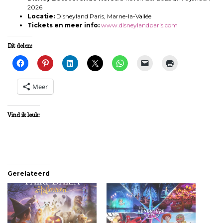
2026
Locatie:
Disneyland Paris, Marne-la-Vallée
Tickets en meer info:
www.disneylandparis.com
Dit delen:
Meer
Vind ik leuk:
Gerelateerd