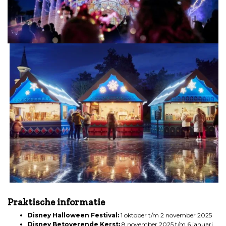
.
Praktische informatie
Disney Halloween Festival:
1 oktober t/m 2 november 2025
Disney Betoverende Kerst:
8 november 2025 t/m 6 januari