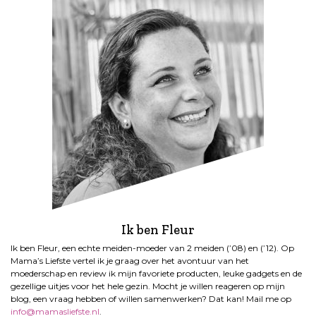
Ik ben Fleur
Ik ben Fleur, een echte meiden-moeder van 2 meiden (’08) en (’12). Op
Mama’s Liefste vertel ik je graag over het avontuur van het
moederschap en review ik mijn favoriete producten, leuke gadgets en de
gezellige uitjes voor het hele gezin. Mocht je willen reageren op mijn
blog, een vraag hebben of willen samenwerken? Dat kan! Mail me op
info@mamasliefste.nl
.