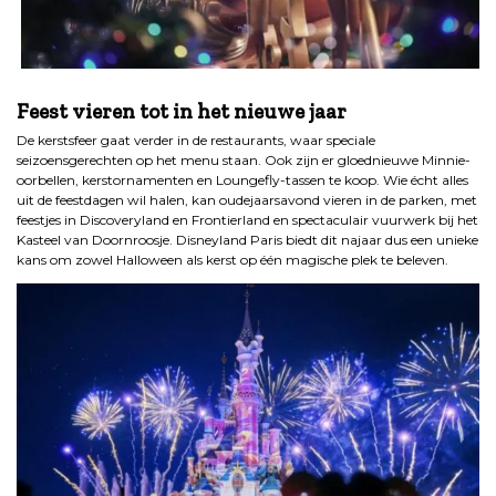
.
Feest vieren tot in het nieuwe jaar
De kerstsfeer gaat verder in de restaurants, waar speciale
seizoensgerechten op het menu staan. Ook zijn er gloednieuwe Minnie-
oorbellen, kerstornamenten en Loungefly-tassen te koop. Wie écht alles
uit de feestdagen wil halen, kan oudejaarsavond vieren in de parken, met
feestjes in Discoveryland en Frontierland en spectaculair vuurwerk bij het
Kasteel van Doornroosje. Disneyland Paris biedt dit najaar dus een unieke
kans om zowel Halloween als kerst op één magische plek te beleven.