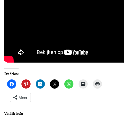
Dit delen:
Meer
Vind ik leuk: