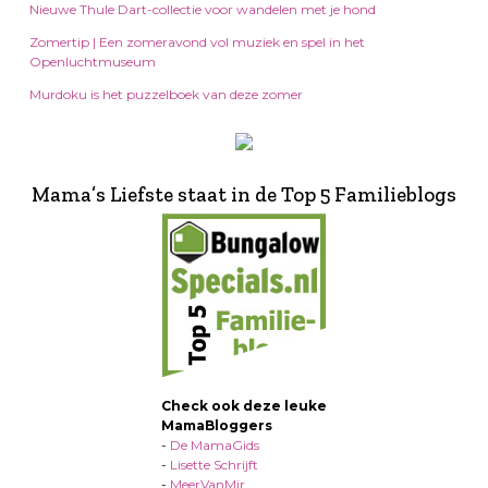
Nieuwe Thule Dart-collectie voor wandelen met je hond
Zomertip | Een zomeravond vol muziek en spel in het
Openluchtmuseum
Murdoku is het puzzelboek van deze zomer
Mama’s Liefste staat in de Top 5 Familieblogs
Check ook deze leuke
MamaBloggers
-
De MamaGids
-
Lisette Schrijft
-
MeerVanMir