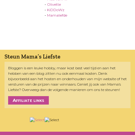
-
Olivette
-
KiDDoWz
-
Mamaliefde
Steun Mama’s Liefste
Bloggen is een leuke hobby, maar kost best veel tijd en aan het
hebben van een blog zitten nu ook eenmaal kosten. Denk
bijvoorbeeld aan het hosten en onderhouden van mijn website of het
versturen van de prijzen naar winnaars. Geniet jij ook van Mama’s
Liefste? Overweeg dan de volgende manieren om ons te steunen!
Affiliate links