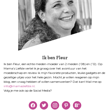
Ik ben Fleur
Ik ben Fleur, een echte meiden-moeder van 2 meiden (’08) en (’12). Op
Mama’s Liefste vertel ik je graag over het avontuur van het
moederschap en review ik mijn favoriete producten, leuke gadgets en de
gezellige uitjes voor het hele gezin. Mocht je willen reageren op mijn
blog, een vraag hebben of willen samenwerken? Dat kan! Mail me op
info@mamasliefste.nl
.
Volg je me ook op de Social Media?
facebook
twitter
instagram
pinterest
bloglovin