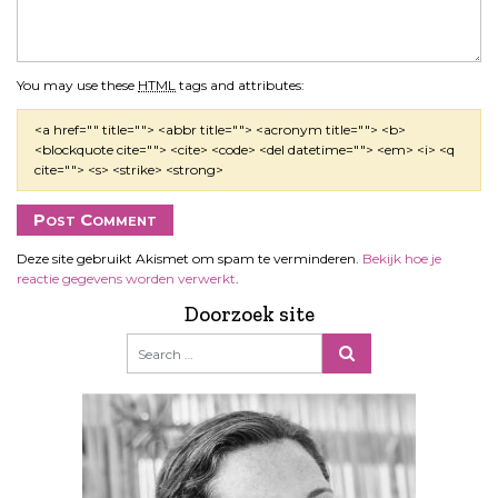
You may use these
HTML
tags and attributes:
<a href="" title=""> <abbr title=""> <acronym title=""> <b>
<blockquote cite=""> <cite> <code> <del datetime=""> <em> <i> <q
cite=""> <s> <strike> <strong>
Deze site gebruikt Akismet om spam te verminderen.
Bekijk hoe je
reactie gegevens worden verwerkt
.
Doorzoek site