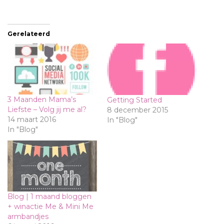
Gerelateerd
3 Maanden Mama’s
Getting Started
Liefste – Volg jij me al?
8 december 2015
14 maart 2016
In "Blog"
In "Blog"
Blog | 1 maand bloggen
+ winactie Me & Mini Me
armbandjes