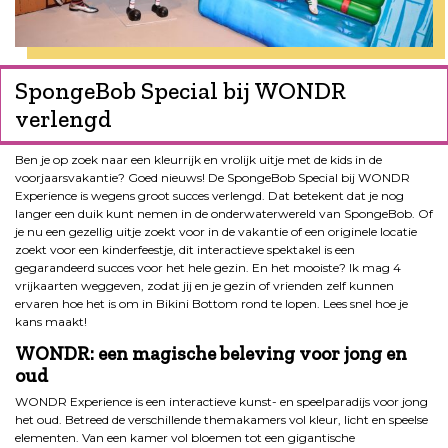
SpongeBob Special bij WONDR
verlengd
Ben je op zoek naar een kleurrijk en vrolijk uitje met de kids in de
voorjaarsvakantie? Goed nieuws! De SpongeBob Special bij WONDR
Experience is wegens groot succes verlengd. Dat betekent dat je nog
langer een duik kunt nemen in de onderwaterwereld van SpongeBob. Of
je nu een gezellig uitje zoekt voor in de vakantie of een originele locatie
zoekt voor een kinderfeestje, dit interactieve spektakel is een
gegarandeerd succes voor het hele gezin. En het mooiste? Ik mag 4
vrijkaarten weggeven, zodat jij en je gezin of vrienden zelf kunnen
ervaren hoe het is om in Bikini Bottom rond te lopen. Lees snel hoe je
kans maakt!
WONDR: een magische beleving voor jong en
oud
WONDR Experience is een interactieve kunst- en speelparadijs voor jong
het oud. Betreed de verschillende themakamers vol kleur, licht en speelse
elementen. Van een kamer vol bloemen tot een gigantische