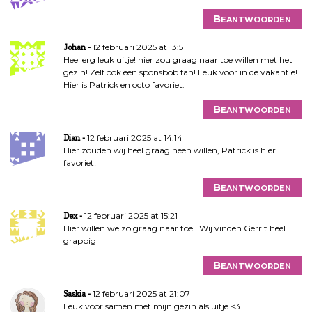
Beantwoorden
12 februari 2025 at 13:51
Johan
Heel erg leuk uitje! hier zou graag naar toe willen met het
gezin! Zelf ook een sponsbob fan! Leuk voor in de vakantie!
Hier is Patrick en octo favoriet.
Beantwoorden
12 februari 2025 at 14:14
Dian
Hier zouden wij heel graag heen willen, Patrick is hier
favoriet!
Beantwoorden
12 februari 2025 at 15:21
Dex
Hier willen we zo graag naar toe!! Wij vinden Gerrit heel
grappig
Beantwoorden
12 februari 2025 at 21:07
Saskia
Leuk voor samen met mijn gezin als uitje <3