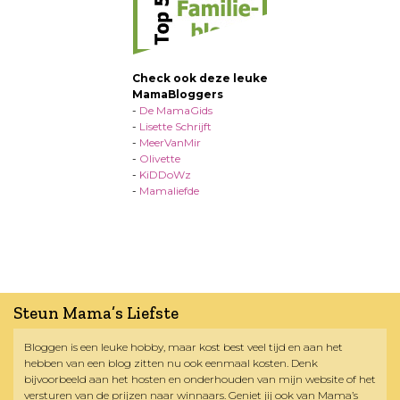
Check ook deze leuke
MamaBloggers
-
De MamaGids
-
Lisette Schrijft
-
MeerVanMir
-
Olivette
-
KiDDoWz
-
Mamaliefde
Steun Mama’s Liefste
Bloggen is een leuke hobby, maar kost best veel tijd en aan het
hebben van een blog zitten nu ook eenmaal kosten. Denk
bijvoorbeeld aan het hosten en onderhouden van mijn website of het
versturen van de prijzen naar winnaars. Geniet jij ook van Mama’s