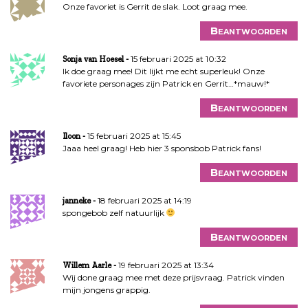
Onze favoriet is Gerrit de slak. Loot graag mee.
Beantwoorden
15 februari 2025 at 10:32
Sonja van Hoesel
Ik doe graag mee! Dit lijkt me echt superleuk! Onze
favoriete personages zijn Patrick en Gerrit…*mauw!*
Beantwoorden
15 februari 2025 at 15:45
Iloon
Jaaa heel graag! Heb hier 3 sponsbob Patrick fans!
Beantwoorden
18 februari 2025 at 14:19
janneke
spongebob zelf natuurlijk
Beantwoorden
19 februari 2025 at 13:34
Willem Aarle
Wij done graag mee met deze prijsvraag. Patrick vinden
mijn jongens grappig.