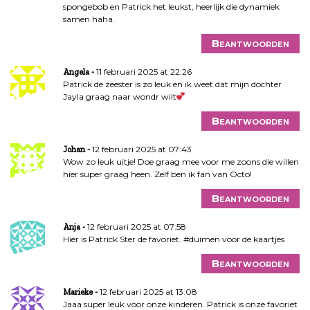
spongebob en Patrick het leukst, heerlijk die dynamiek
samen haha.
Beantwoorden
11 februari 2025 at 22:26
Angela
Patrick de zeester is zo leuk en ik weet dat mijn dochter
Jayla graag naar wondr wilt
Beantwoorden
12 februari 2025 at 07:43
Johan
Wow zo leuk uitje! Doe graag mee voor me zoons die willen
hier super graag heen. Zelf ben ik fan van Octo!
Beantwoorden
12 februari 2025 at 07:58
Anja
Hier is Patrick Ster de favoriet. #duimen voor de kaartjes
Beantwoorden
12 februari 2025 at 13:08
Marieke
Jaaa super leuk voor onze kinderen. Patrick is onze favoriet