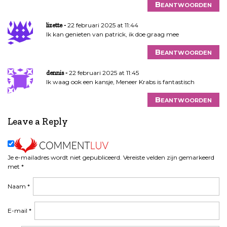
Beantwoorden
22 februari 2025 at 11:44
lizette
Ik kan genieten van patrick, ik doe graag mee
Beantwoorden
22 februari 2025 at 11:45
dennis
Ik waag ook een kansje, Meneer Krabs is fantastisch
Beantwoorden
Leave a Reply
Je e-mailadres wordt niet gepubliceerd.
Vereiste velden zijn gemarkeerd
met
*
Naam
*
E-mail
*