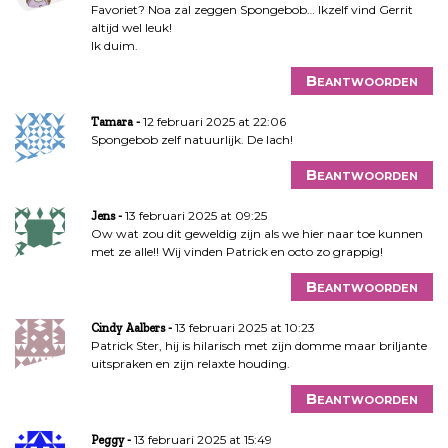
Favoriet? Noa zal zeggen Spongebob… Ikzelf vind Gerrit
altijd wel leuk!
Ik duim.
Beantwoorden
12 februari 2025 at 22:06
Tamara
Spongebob zelf natuurlijk. De lach!
Beantwoorden
13 februari 2025 at 09:25
Jens
Ow wat zou dit geweldig zijn als we hier naar toe kunnen
met ze alle!! Wij vinden Patrick en octo zo grappig!
Beantwoorden
13 februari 2025 at 10:23
Cindy Aalbers
Patrick Ster, hij is hilarisch met zijn domme maar briljante
uitspraken en zijn relaxte houding.
Beantwoorden
13 februari 2025 at 15:49
Peggy