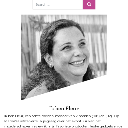
Ik ben Fleur
Ik ben Fleur, een echte meiden-moeder van 2 meiden (’08) en (’12). Op
Mama’s Liefste vertel ik je graag over het avontuur van het
moederschap en review ik mijn favoriete producten, leuke gadgets en de