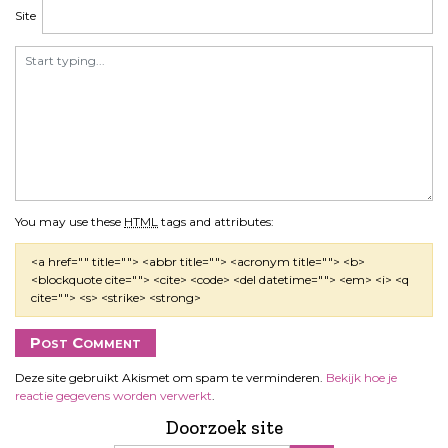
Site
You may use these
HTML
tags and attributes:
<a href="" title=""> <abbr title=""> <acronym title=""> <b>
<blockquote cite=""> <cite> <code> <del datetime=""> <em> <i> <q
cite=""> <s> <strike> <strong>
Deze site gebruikt Akismet om spam te verminderen.
Bekijk hoe je
reactie gegevens worden verwerkt
.
Doorzoek site