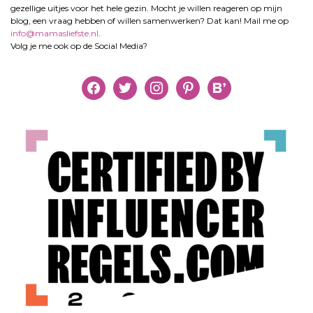
gezellige uitjes voor het hele gezin. Mocht je willen reageren op mijn
blog, een vraag hebben of willen samenwerken? Dat kan! Mail me op
info@mamasliefste.nl
.
Volg je me ook op de Social Media?
facebook
twitter
instagram
pinterest
bloglovin