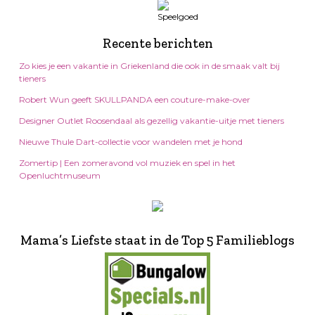
Recente berichten
Zo kies je een vakantie in Griekenland die ook in de smaak valt bij
tieners
Robert Wun geeft SKULLPANDA een couture-make-over
Designer Outlet Roosendaal als gezellig vakantie-uitje met tieners
Nieuwe Thule Dart-collectie voor wandelen met je hond
Zomertip | Een zomeravond vol muziek en spel in het
Openluchtmuseum
Mama’s Liefste staat in de Top 5 Familieblogs