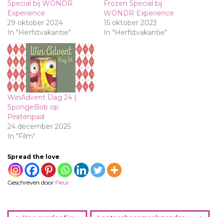
Special bij WONDR
Frozen Special bij
Experience
WONDR Experience
29 oktober 2024
15 oktober 2023
In "Herfstvakantie"
In "Herfstvakantie"
WinAdvent Dag 24 |
SpongeBob op
Piratenpad
24 december 2025
In "Film"
Spread the love
Geschreven door
Fleur
B