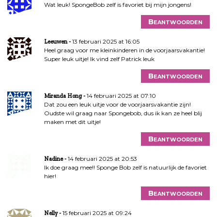
Wat leuk! SpongeBob zelf is favoriet bij mijn jongens!
Beantwoorden
13 februari 2025 at 16:05
Leeuwen
Heel graag voor me kleinkinderen in de voorjaarsvakantie!
Super leuk uitje! Ik vind zelf Patrick leuk
Beantwoorden
14 februari 2025 at 07:10
Miranda Hong
Dat zou een leuk uitje voor de voorjaarsvakantie zijn!
Oudste wil graag naar Spongebob, dus ik kan ze heel blij
maken met dit uitje!
Beantwoorden
14 februari 2025 at 20:53
Nadine
Ik doe graag mee!! Sponge Bob zelf is natuurlijk de favoriet
hier!
Beantwoorden
15 februari 2025 at 09:24
Nelly