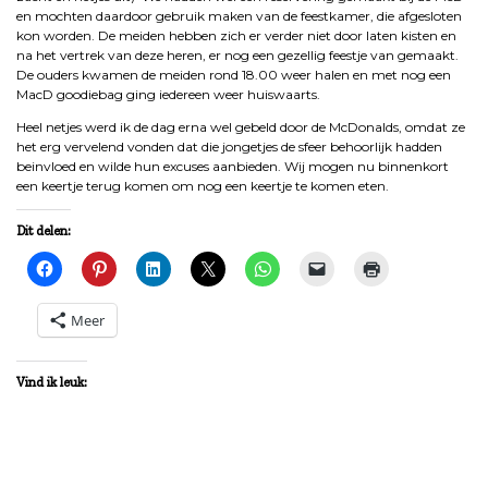
en mochten daardoor gebruik maken van de feestkamer, die afgesloten
kon worden. De meiden hebben zich er verder niet door laten kisten en
na het vertrek van deze heren, er nog een gezellig feestje van gemaakt.
De ouders kwamen de meiden rond 18.00 weer halen en met nog een
MacD goodiebag ging iedereen weer huiswaarts.
Heel netjes werd ik de dag erna wel gebeld door de McDonalds, omdat ze
het erg vervelend vonden dat die jongetjes de sfeer behoorlijk hadden
beinvloed en wilde hun excuses aanbieden. Wij mogen nu binnenkort
een keertje terug komen om nog een keertje te komen eten.
Dit delen:
Meer
Vind ik leuk: