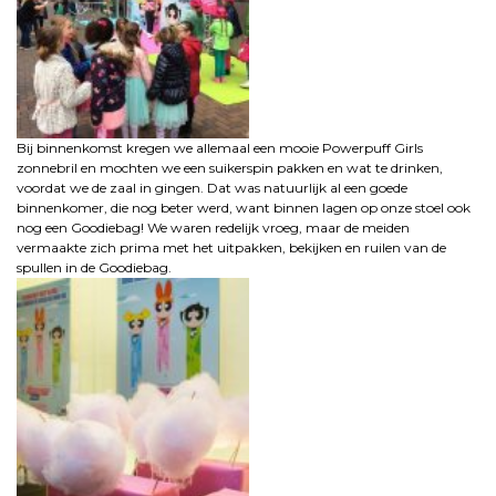
Bij binnenkomst kregen we allemaal een mooie Powerpuff Girls
zonnebril en mochten we een suikerspin pakken en wat te drinken,
voordat we de zaal in gingen. Dat was natuurlijk al een goede
binnenkomer, die nog beter werd, want binnen lagen op onze stoel ook
nog een Goodiebag! We waren redelijk vroeg, maar de meiden
vermaakte zich prima met het uitpakken, bekijken en ruilen van de
spullen in de Goodiebag.