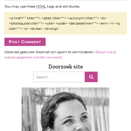
You may use these
HTML
tags and attributes:
<a href="" title=""> <abbr title=""> <acronym title=""> <b>
<blockquote cite=""> <cite> <code> <del datetime=""> <em> <i> <q
cite=""> <s> <strike> <strong>
Deze site gebruikt Akismet om spam te verminderen.
Bekijk hoe je
reactie gegevens worden verwerkt
.
Doorzoek site