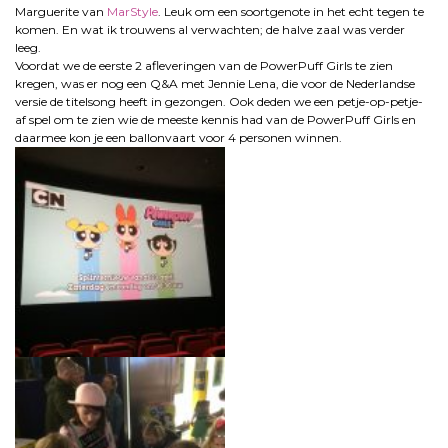
Marguerite van
MarStyle
. Leuk om een soortgenote in het echt tegen te
komen. En wat ik trouwens al verwachten; de halve zaal was verder
leeg.
Voordat we de eerste 2 afleveringen van de PowerPuff Girls te zien
kregen, was er nog een Q&A met Jennie Lena, die voor de Nederlandse
versie de titelsong heeft in gezongen. Ook deden we een petje-op-petje-
af spel om te zien wie de meeste kennis had van de PowerPuff Girls en
daarmee kon je een ballonvaart voor 4 personen winnen.