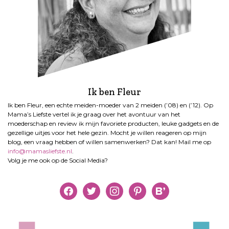
Ik ben Fleur
Ik ben Fleur, een echte meiden-moeder van 2 meiden (’08) en (’12). Op
Mama’s Liefste vertel ik je graag over het avontuur van het
moederschap en review ik mijn favoriete producten, leuke gadgets en de
gezellige uitjes voor het hele gezin. Mocht je willen reageren op mijn
blog, een vraag hebben of willen samenwerken? Dat kan! Mail me op
info@mamasliefste.nl
.
Volg je me ook op de Social Media?
facebook
twitter
instagram
pinterest
bloglovin