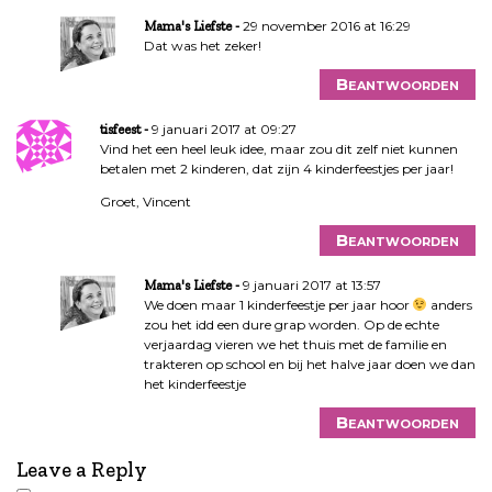
29 november 2016 at 16:29
Mama's Liefste
Dat was het zeker!
Beantwoorden
9 januari 2017 at 09:27
tisfeest
Vind het een heel leuk idee, maar zou dit zelf niet kunnen
betalen met 2 kinderen, dat zijn 4 kinderfeestjes per jaar!
Groet, Vincent
Beantwoorden
9 januari 2017 at 13:57
Mama's Liefste
We doen maar 1 kinderfeestje per jaar hoor
anders
zou het idd een dure grap worden. Op de echte
verjaardag vieren we het thuis met de familie en
trakteren op school en bij het halve jaar doen we dan
het kinderfeestje
Beantwoorden
Leave a Reply