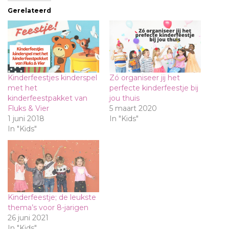
Gerelateerd
Kinderfeestjes kinderspel
Zó organiseer jij het
met het
perfecte kinderfeestje bij
kinderfeestpakket van
jou thuis
Fluks & Vier
5 maart 2020
1 juni 2018
In "Kids"
In "Kids"
Kinderfeestje; de leukste
thema’s voor 8-jarigen
26 juni 2021
In "Kids"