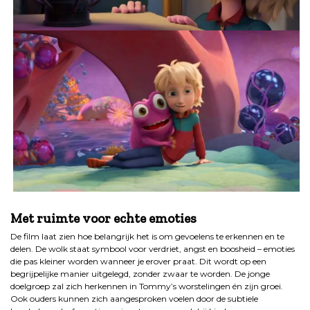
.
Met ruimte voor echte emoties
De film laat zien hoe belangrijk het is om gevoelens te erkennen en te
delen. De wolk staat symbool voor verdriet, angst en boosheid – emoties
die pas kleiner worden wanneer je erover praat. Dit wordt op een
begrijpelijke manier uitgelegd, zonder zwaar te worden. De jonge
doelgroep zal zich herkennen in Tommy’s worstelingen én zijn groei.
Ook ouders kunnen zich aangesproken voelen door de subtiele