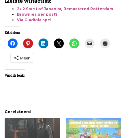
Liefste winacties:
2x 2 Spirit of Japan bij Remastered Rotterdam
Brownies per post?
Via Gladiola spel
Dit delen:
Meer
Vind ik leuk:
Gerelateerd