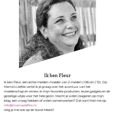
Ik ben Fleur
Ik ben Fleur, een echte meiden-moeder van 2 meiden (’08) en (’12). Op
Mama’s Liefste vertel ik je graag over het avontuur van het
moederschap en review ik mijn favoriete producten, leuke gadgets en de
gezellige uitjes voor het hele gezin. Mocht je willen reageren op mijn
blog, een vraag hebben of willen samenwerken? Dat kan! Mail me op
info@mamasliefste.nl
.
Volg je me ook op de Social Media?