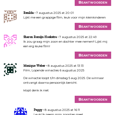
Beantwoorden
7 augustus 2025 at 20:01
Renilda
Lijkt me een grappige film, leuk voor mijn kleinkinderen
Beantwoorden
7 augustus 2025 at 22:49
Sharon Romijn-Hoekstra
Ik zou graag mijn zoon en dochter mee nemen!! Lijkt mij
een erg leuke film!
Beantwoorden
8 augustus 2025 at 13:13
Monique Weber
Film, Lopende winacties 6 augustus 2025
De winactie loopt t/m dinsdag 5 aug 2025. De winnaar
ontvangt daarna persoonlijk bericht.
klopt denk ik niet
Beantwoorden
8 augustus 2025 at 16:11
Peggy
Leuk! Ik neem mijn zoontjes mee!