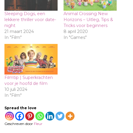
Sleeping Dogs, een
Animal Crossing New
lekkere thriller voor date-
Horizons – Uitleg, Tips &
night
Tricks voor beginners
21 maart 2024
8 april 2020
In "Film"
In "Games"
Filmtip | Superkrachten
voor je hoofd de film
10 juli 2024
In "Film"
Spread the love
Geschreven door
Fleur