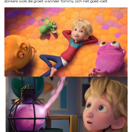
donkere wolk die groeit wanneer Tommy zich niet goed voelt.