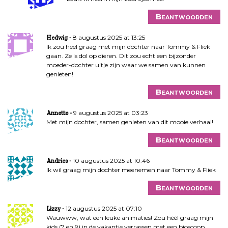
Beantwoorden
8 augustus 2025 at 13:25
Hedwig
Ik zou heel graag met mijn dochter naar Tommy & Fliek
gaan. Ze is dol op dieren. Dit zou echt een bijzonder
moeder-dochter uitje zijn waar we samen van kunnen
genieten!
Beantwoorden
9 augustus 2025 at 03:23
Annette
Met mijn dochter, samen genieten van dit mooie verhaal!
Beantwoorden
10 augustus 2025 at 10:46
Andries
Ik wil graag mijn dochter meenemen naar Tommy & Fliek
Beantwoorden
12 augustus 2025 at 07:10
Lizzy
Wauwww, wat een leuke animaties! Zou héél graag mijn
kids (7 en 9) in de vakantie verrassen met een bioscoop