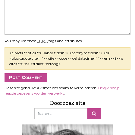
You may use these
HTML
tags and attributes:
<a href="" title=""> <abbr title=""> <acronym title=""> <b>
<blockquote cite=""> <cite> <code> <del datetime=""> <em> <i> <q
cite=""> <s> <strike> <strong>
Deze site gebruikt Akismet om spam te verminderen.
Bekijk hoe je
reactie gegevens worden verwerkt
.
Doorzoek site