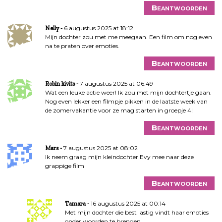
Beantwoorden
6 augustus 2025 at 18:12
Nelly
Mijn dochter zou met me meegaan. Een film om nog even
na te praten over emoties.
Beantwoorden
7 augustus 2025 at 06:49
Robin kivits
Wat een leuke actie weer! Ik zou met mijn dochtertje gaan.
Nog even lekker een filmpje pikken in de laatste week van
de zomervakantie voor ze mag starten in groepje 4!
Beantwoorden
7 augustus 2025 at 08:02
Mars
Ik neem graag mijn kleindochter Evy mee naar deze
grappige film
Beantwoorden
16 augustus 2025 at 00:14
Tamara
Met mijn dochter die best lastig vindt haar emoties
onder woorden te brengen