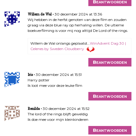
Beantwoorden
30 december 2024 at 13:36
Willem de Wal
Wij hebben in de herfst genoten van deze film en zouden
graag via deze blue ray op herhaling willen. De ultieme
boekverfilming is voor mij nog alttijd De Lord of the rings.
Willem de Wal onlangs geplaatst…
WinAdvent Dag 30 |
Celenes by Sweden Cloudberry
Beantwoorden
30 december 2024 at 15:51
Iris
Harry potter
Ik loot mee voor deze leuke film
Beantwoorden
30 december 2024 at 15:52
Renilda
The lord of the rings blijft geweldig
Ik doe mee voor mijn kleinkinderen
Beantwoorden