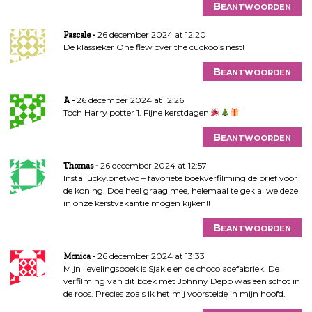
Beantwoorden
26 december 2024 at 12:20
Pascale
De klassieker One flew over the cuckoo’s nest!
Beantwoorden
26 december 2024 at 12:26
A
Toch Harry potter 1. Fijne kerstdagen
Beantwoorden
26 december 2024 at 12:57
Thomas
Insta lucky.onetwo – favoriete boekverfilming de brief voor
de koning. Doe heel graag mee, helemaal te gek al we deze
in onze kerstvakantie mogen kijken!!
Beantwoorden
26 december 2024 at 13:33
Monica
Mijn lievelingsboek is Sjakie en de chocoladefabriek. De
verfilming van dit boek met Johnny Depp was een schot in
de roos. Precies zoals ik het mij voorstelde in mijn hoofd.