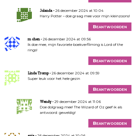
26 december 2024 at 10:04
Jolanda
Harry Potter – doe graag mee voor mijn kleinzoons!
Beantwoorden
26 december 2024 at 09:56
m chen
Ik doe mee, mijn favoriete boekverfilming is Lord of the
rings!
Beantwoorden
26 december 2024 at 09:59
Linda Tromp
Super leuk voor het hele gezin
Beantwoorden
29 december 2024 at 11:06
Wendy
Doe dolgraag mee! The Wizard of Oz geef ik als
antwoord: geweldig!
Beantwoorden
26 december 2024 at 10:06
anja