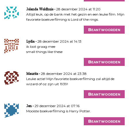
28 december 2024 at 11:20
Jolanda Woldhuis
Altijd leuk, op de bank met het gezin en een leuke film. Mijn
favoriete boekverfilming is Lord of the rings.
Beantwoorden
28 december 2024 at 14:13
Lydia
ik loot graag mee
small things like these
Beantwoorden
28 december 2024 at 23:38
Maurits
Leuke actie! Mijn favoriete boekverfilming zal altijd de
wizard of oz zijn uit 1939!
Beantwoorden
29 december 2024 at 07:16
Jen
Mooiste boekverfilming is Harry Potter.
Beantwoorden