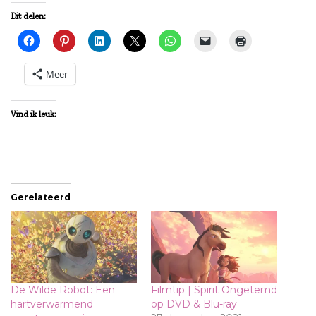
Dit delen:
Meer
Vind ik leuk:
Gerelateerd
De Wilde Robot: Een
Filmtip | Spirit Ongetemd
hartverwarmend
op DVD & Blu-ray