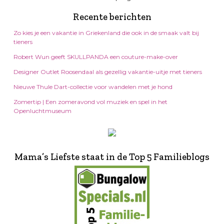
Recente berichten
Zo kies je een vakantie in Griekenland die ook in de smaak valt bij
tieners
Robert Wun geeft SKULLPANDA een couture-make-over
Designer Outlet Roosendaal als gezellig vakantie-uitje met tieners
Nieuwe Thule Dart-collectie voor wandelen met je hond
Zomertip | Een zomeravond vol muziek en spel in het
Openluchtmuseum
Mama’s Liefste staat in de Top 5 Familieblogs