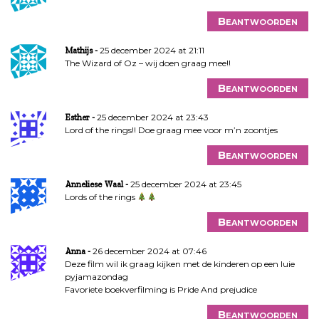
Beantwoorden
25 december 2024 at 21:11
Mathijs
The Wizard of Oz – wij doen graag mee!!
Beantwoorden
25 december 2024 at 23:43
Esther
Lord of the rings!! Doe graag mee voor m’n zoontjes
Beantwoorden
25 december 2024 at 23:45
Anneliese Waal
Lords of the rings
Beantwoorden
26 december 2024 at 07:46
Anna
Deze film wil ik graag kijken met de kinderen op een luie
pyjamazondag
Favoriete boekverfilming is Pride And prejudice
Beantwoorden