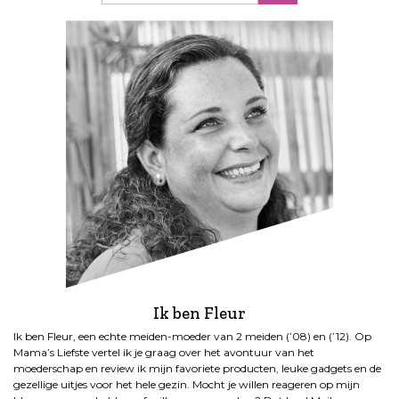
Ik ben Fleur
Ik ben Fleur, een echte meiden-moeder van 2 meiden (’08) en (’12). Op
Mama’s Liefste vertel ik je graag over het avontuur van het
moederschap en review ik mijn favoriete producten, leuke gadgets en de
gezellige uitjes voor het hele gezin. Mocht je willen reageren op mijn