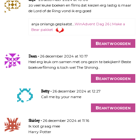
zo veel leuke boeken en films dat kiezen erg lastig is maar
de Lord of de Ring vond ik erg goed
anja onlangs geplaatst…
WinAdvent Dag 26 | Make a
Bear pakket
Beantwoorden
26 december 2024 at 10:17
Daan
Heel erg leuk om samen met ons gezin te bekijken!! Beste
boekverfilming is toch wel The Shining..
Beantwoorden
26 december 2024 at 12:27
Betty
Call me by your name
Beantwoorden
26 december 2024 at 11:16
Shirley
Ik loot graag mee
Harry Potter