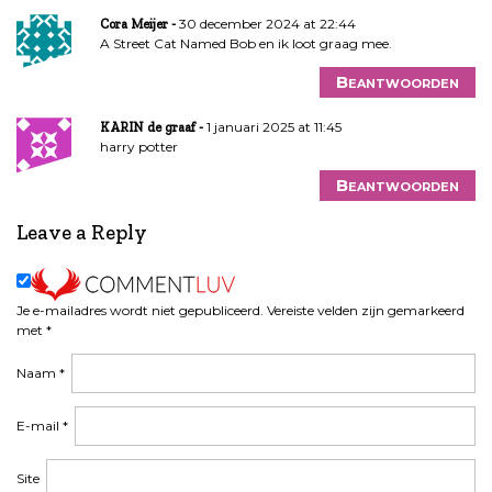
30 december 2024 at 22:44
Cora Meijer
A Street Cat Named Bob en ik loot graag mee.
Beantwoorden
1 januari 2025 at 11:45
KARIN de graaf
harry potter
Beantwoorden
Leave a Reply
Je e-mailadres wordt niet gepubliceerd.
Vereiste velden zijn gemarkeerd
met
*
Naam
*
E-mail
*
Site