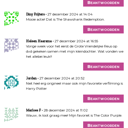
Beantwoorden
27 december 2024 at 14:04
Diny Frijters
Mooie actie! Dat is The Shawshank Redemption.
Beantwoorden
27 december 2024 at 16:55
Heleen Haarsma
Vorige week voor het eerst de Grote Vriendelijke Reus op
dvd gekeken samen met mijn kleindochter. Wat vonden we
het allebei leuk!!
Beantwoorden
27 december 2024 at 20:52
Jordan
Niet heel erg origineel maar ook mijn favoriete verfilming is
Harry Potter
Beantwoorden
28 december 2024 at 11:02
Marloes F
Wauw, ik loot graag mee! Mijn favoriet is The Color Purple.
Beantwoorden