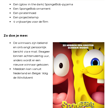
Een (glow in the dark) SpongeBob-pyjama
Een SpongeBob ornament
Een piratenhoed
Een projectielamp
4 vrijkaartjes voor de film
.
Zo doe je mee:
De winnaars zijn bekend
en ontvangt persoonlijk
bericht via e mail. Reageer
binnen achtenveertig uur,
anders wordt er een
nieuwe winnaar gekozen.
Meedoen kan vanuit
Nederland en België. Volg
de WinAdvent