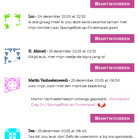
Beantwoorden
24 december 2025 at 22:52
Luc
Ik doe graag mee! Ik zou deze kerstvakantie samen met
mijn familie naar SpongeBob op Piratenpad gaan.
Beantwoorden
25 december 2025 at 03:51
H. Ahmed
Altijd leuk, met mijn neefje die bijna jarig is!
Beantwoorden
25 december 2025 at 06:30
Martin Vanhaelemeesch
voor mijn zoon met een mentale beperking
Martin Vanhaelemeesch onlangs geplaatst…
WinAdvent
Dag 24 | SpongeBob op Piratenpad
Beantwoorden
25 december 2025 at 08:45
Dex
Jaa dit zou leuk zijn! Zelfs de vissenkom is bij ons sponsbob