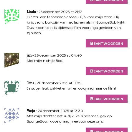
25 december 2025 at 21:12
Linde
Dit zou een fantastisch cadeau zijn voor mijn zoon. Hij
krijgt echt buikpijn van het lachen als hij SpongeBob kijkt.
Dus ik denk dat ik tijdens de film vooral ga genieten van
zijn lach.
Beantwoorden
26 december 2025 at 04:40
jan
Met mijn nichtje Boo.
Beantwoorden
26 december 2025 at 11:05
Jens
Ja super leuk pakket en willen dolgraag naar de film!
Beantwoorden
26 december 2025 at 13:30
Vosje
Met mijn dochter natuurlijk. Ze is helemaal gek op
SpongeBob. Ik doe graag mee voor deze prijs.
Beantwoorden