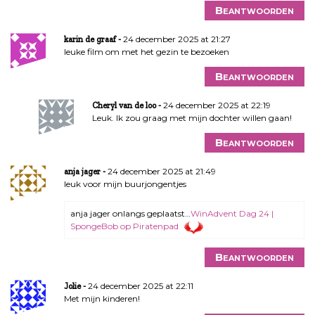
Beantwoorden
24 december 2025 at 21:27
karin de graaf
leuke film om met het gezin te bezoeken
Beantwoorden
24 december 2025 at 22:19
Cheryl van de loo
Leuk. Ik zou graag met mijn dochter willen gaan!
Beantwoorden
24 december 2025 at 21:49
anja jager
leuk voor mijn buurjongentjes
anja jager onlangs geplaatst…
WinAdvent Dag 24 |
SpongeBob op Piratenpad
Beantwoorden
24 december 2025 at 22:11
Jolie
Met mijn kinderen!