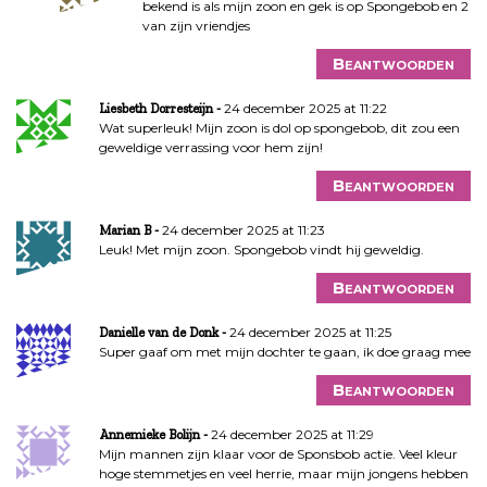
bekend is als mijn zoon en gek is op Spongebob en 2
van zijn vriendjes
Beantwoorden
24 december 2025 at 11:22
Liesbeth Dorresteijn
Wat superleuk! Mijn zoon is dol op spongebob, dit zou een
geweldige verrassing voor hem zijn!
Beantwoorden
24 december 2025 at 11:23
Marian B
Leuk! Met mijn zoon. Spongebob vindt hij geweldig.
Beantwoorden
24 december 2025 at 11:25
Danielle van de Donk
Super gaaf om met mijn dochter te gaan, ik doe graag mee
Beantwoorden
24 december 2025 at 11:29
Annemieke Bolijn
Mijn mannen zijn klaar voor de Sponsbob actie. Veel kleur
hoge stemmetjes en veel herrie, maar mijn jongens hebben