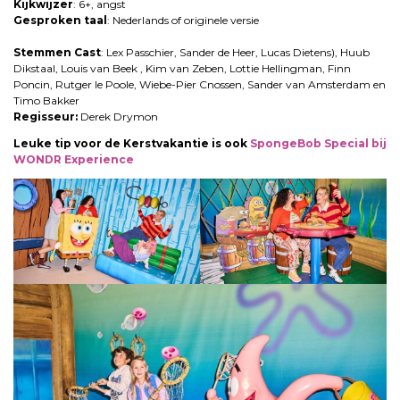
Kijkwijzer
: 6+, angst
Gesproken taal
: Nederlands of originele versie
Stemmen Cast
: Lex Passchier, Sander de Heer, Lucas Dietens), Huub
Dikstaal, Louis van Beek , Kim van Zeben, Lottie Hellingman, Finn
Poncin, Rutger le Poole, Wiebe-Pier Cnossen, Sander van Amsterdam en
Timo Bakker
Regisseur:
Derek Drymon
Leuke tip voor de Kerstvakantie is ook
SpongeBob Special bij
WONDR Experience