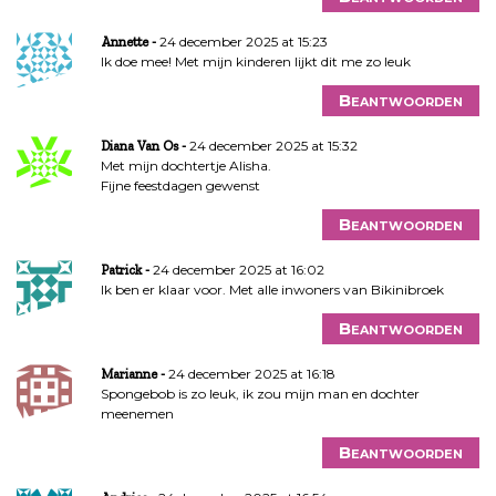
24 december 2025 at 15:23
Annette
Ik doe mee! Met mijn kinderen lijkt dit me zo leuk
Beantwoorden
24 december 2025 at 15:32
Diana Van Os
Met mijn dochtertje Alisha.
Fijne feestdagen gewenst
Beantwoorden
24 december 2025 at 16:02
Patrick
Ik ben er klaar voor. Met alle inwoners van Bikinibroek
Beantwoorden
24 december 2025 at 16:18
Marianne
Spongebob is zo leuk, ik zou mijn man en dochter
meenemen
Beantwoorden