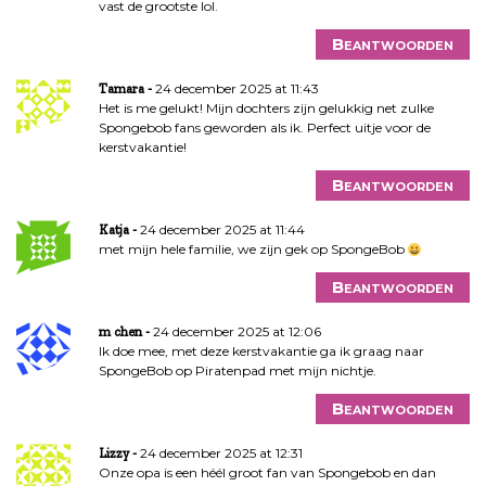
vast de grootste lol.
Beantwoorden
24 december 2025 at 11:43
Tamara
Het is me gelukt! Mijn dochters zijn gelukkig net zulke
Spongebob fans geworden als ik. Perfect uitje voor de
kerstvakantie!
Beantwoorden
24 december 2025 at 11:44
Katja
met mijn hele familie, we zijn gek op SpongeBob
Beantwoorden
24 december 2025 at 12:06
m chen
Ik doe mee, met deze kerstvakantie ga ik graag naar
SpongeBob op Piratenpad met mijn nichtje.
Beantwoorden
24 december 2025 at 12:31
Lizzy
Onze opa is een héél groot fan van Spongebob en dan