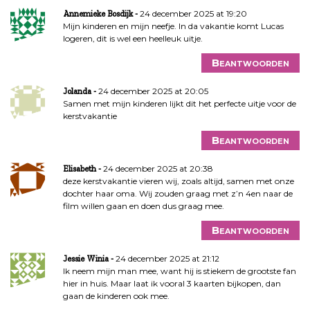
24 december 2025 at 19:20
Annemieke Bosdijk
Mijn kinderen en mijn neefje. In da vakantie komt Lucas
logeren, dit is wel een heelleuk uitje.
Beantwoorden
24 december 2025 at 20:05
Jolanda
Samen met mijn kinderen lijkt dit het perfecte uitje voor de
kerstvakantie
Beantwoorden
24 december 2025 at 20:38
Elisabeth
deze kerstvakantie vieren wij, zoals altijd, samen met onze
dochter haar oma. Wij zouden graag met z’n 4en naar de
film willen gaan en doen dus graag mee.
Beantwoorden
24 december 2025 at 21:12
Jessie Winia
Ik neem mijn man mee, want hij is stiekem de grootste fan
hier in huis. Maar laat ik vooral 3 kaarten bijkopen, dan
gaan de kinderen ook mee.