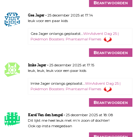
Beantwoorden
25 december 2025 at 17:14
Gea Jager
leuk voor een paar kids
Gea Jager onlangs geplaatst…
WinAdvent Dag 25 |
Pokémon Boosters: Phantasmal Flames
Beantwoorden
25 december 2025 at 17:15
Imke Jager
leuk, leuk, leuk voor een paar kids
Imke Jager onlangs geplaatst…
WinAdvent Dag 25 |
Pokémon Boosters: Phantasmal Flames
Beantwoorden
25 december 2025 at 18:08
Karel Van den hengel
Dit lijkt me heel leuk met m’n zoon of dochter!
Ook op insta meegedaan
Beantwoorden