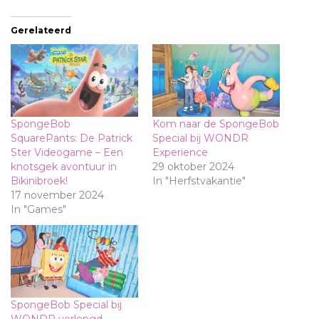
Gerelateerd
SpongeBob
Kom naar de SpongeBob
SquarePants: De Patrick
Special bij WONDR
Ster Videogame – Een
Experience
knotsgek avontuur in
29 oktober 2024
Bikinibroek!
In "Herfstvakantie"
17 november 2024
In "Games"
SpongeBob Special bij