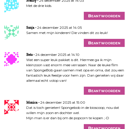
24 december 2025 at 14:03
Nency
Met de drie kids.
Beantwoorden
24 december 2025 at 14:05
Sonja
Samen met mijn kinderen! Die vinden dit zo leuk!
Beantwoorden
24 december 2025 at 14:10
Bets
Wat een super leuk pakket is dit. Hiermee ga ik mijn
kleinzoon vast enorm mee verrassen. Naar de leuke film
van SpongeBob gaan samen met opa en oma, dat zou een
fantastich leuk feestje voor hem zijn. Dan genieten wij daar
allemaal echt volop van!
Beantwoorden
24 december 2025 at 15:00
Monica
Dat is toch genieten! Spongebob in de bioscoop, nou dat
willen mijn zoon en dochter wel.
Mijn man is er dan bij om de popcorn te kopen ;-D
Beantwoorden