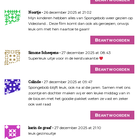
26 december 2025 at 21:02
Noortje
Mijn kinderen hebben alles van Spongebob weer gezien op
Videoland… Deze film komt dan ook als geroepen; onwijs
leuk om met hen naartoe te gaan!
Beantwoorden
27 december 2025 at 08:43
Simone Scheepens
Superleuk uitje voor in de kerstvakantie
Beantwoorden
27 december 2025 at 09:47
Colinde
Spongebob blijft leuk, ook na al die jaren. Samen met ons
zoontje en dochter maken wij er een leuke middag van in
de bios en met het goodie pakket weten ze vast en zeker
ook wel raad
Beantwoorden
27 december 2025 at 21:10
karin de graaf
leuk gezinsuitje