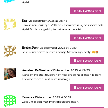
style!
Beantwoorden
25 december 2025 at 08:46
Dex
Jaa dit zou leuk zijn! Zelfs de vissenkom is bij ons sponsbob
style! Bij de vorige klopte het mailadres niet
Beantwoorden
25 december 2025 at 09:19
Evelien Post
Te leuk met onze oudste zoontje Max en zijn neefje
Beantwoorden
25 december 2025 at 09:35
Anneleen De Visscher
Nand en Helena zouden hier heel graag naar gaan kijken!
En voor mama is dit pure nostalgie!
Beantwoorden
25 december 2025 at 10:52
Tamara
Zo leuk! Ik zou met mijn drie zoons gaan.