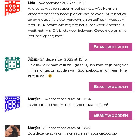
24 december 2025 at 10:13
Lida
Allereerst wat een super mooi pakket. Wat kunnen
kinderen daar een hoop plezier van beleven. Mijn neefjes
zeker die zou ik lekker verwennen en zelf ook meegaan
natuurlijk. Want wie zeg dat het alleen voor kinderen is
heeft het mis. Dit is iets voor iedereen. Geweldige prijs. Ik
loot heel graag mee.
Beantwoorden
24 december 2025 at 10:15
Jolien
Hele leuke winactie! ik zou gaan kijken met mijn neefje en
mijn nichtje, zij houden van Spongebob, en om eerlijk te
zijn; ik ook!
Beantwoorden
24 december 2025 at 10:24
Marijke
Ik zou graag met mijn kleinzoon gaan kijken!
Beantwoorden
24 december 2025 at 10:37
Marijke
Zou deze kerstvakantie graag naar SpongeBob op