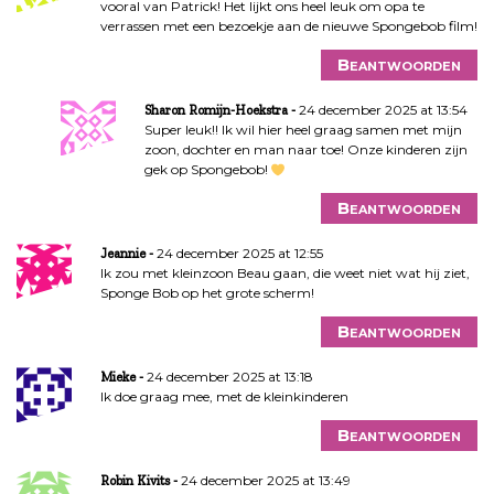
vooral van Patrick! Het lijkt ons heel leuk om opa te
verrassen met een bezoekje aan de nieuwe Spongebob film!
Beantwoorden
24 december 2025 at 13:54
Sharon Romijn-Hoekstra
Super leuk!! Ik wil hier heel graag samen met mijn
zoon, dochter en man naar toe! Onze kinderen zijn
gek op Spongebob!
Beantwoorden
24 december 2025 at 12:55
Jeannie
Ik zou met kleinzoon Beau gaan, die weet niet wat hij ziet,
Sponge Bob op het grote scherm!
Beantwoorden
24 december 2025 at 13:18
Mieke
Ik doe graag mee, met de kleinkinderen
Beantwoorden
24 december 2025 at 13:49
Robin Kivits