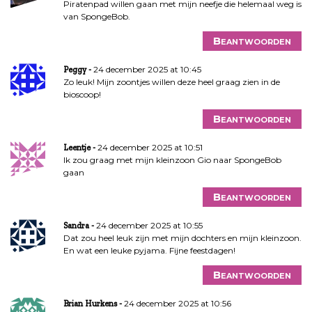
Piratenpad willen gaan met mijn neefje die helemaal weg is
van SpongeBob.
Beantwoorden
24 december 2025 at 10:45
Peggy
Zo leuk! Mijn zoontjes willen deze heel graag zien in de
bioscoop!
Beantwoorden
24 december 2025 at 10:51
Leentje
Ik zou graag met mijn kleinzoon Gio naar SpongeBob
gaan
Beantwoorden
24 december 2025 at 10:55
Sandra
Dat zou heel leuk zijn met mijn dochters en mijn kleinzoon.
En wat een leuke pyjama. Fijne feestdagen!
Beantwoorden
24 december 2025 at 10:56
Brian Hurkens