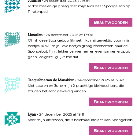
24 december 2025 at 16:54
Andries
Ik doe mee en ga graag met mijn kids naar SpongeBob op
Piratenpad
Beantwoorden
24 december 2025 at 17:06
Lienelien
Ohhh deze Spongebob filmset lijkt mij geweldig voor mijn
neefjes! Ik wil mijn lieve neefjes graag meenemen naar de
Spongebob film, lekker verwennen en even samen eropuit
gaan. Zo gezellig lijkt me dat!
Beantwoorden
24 december 2025 at 17:48
Jacqueline van de Manakker
Met Lauren en June mijn 2 prachtige kleindochters, die
zouden het echt geweldig vinden
Beantwoorden
24 december 2025 at 19:11
Lynn
Voor mijn kleinzoon, die is helemaal idolaat van SpongeBob
Beantwoorden