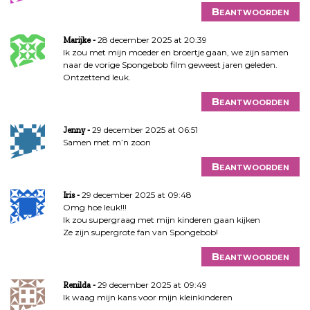
Beantwoorden
28 december 2025 at 20:39
Marijke
Ik zou met mijn moeder en broertje gaan, we zijn samen
naar de vorige Spongebob film geweest jaren geleden.
Ontzettend leuk.
Beantwoorden
29 december 2025 at 06:51
Jenny
Samen met m’n zoon
Beantwoorden
29 december 2025 at 09:48
Iris
Omg hoe leuk!!!
Ik zou supergraag met mijn kinderen gaan kijken
Ze zijn supergrote fan van Spongebob!
Beantwoorden
29 december 2025 at 09:49
Renilda
Ik waag mijn kans voor mijn kleinkinderen