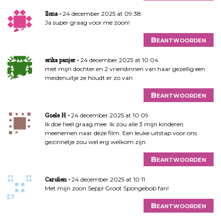
24 december 2025 at 09:38
Ilona
Ja super graag voor me zoon!
Beantwoorden
24 december 2025 at 10:04
erika panjer
met mijn dochter en 2 vriendinnen van haar gezellig een
meidenuitje ze houdt er zo van
Beantwoorden
24 december 2025 at 10:09
Goele H
Ik doe heel graag mee. Ik zou alle 3 mijn kinderen
meenemen naar deze film. Een leuke uitstap voor ons
gezinnetje zou wel erg welkom zijn.
Beantwoorden
24 december 2025 at 10:11
Carolien
Met mijn zoon Sepp! Groot Spongebob fan!
Beantwoorden