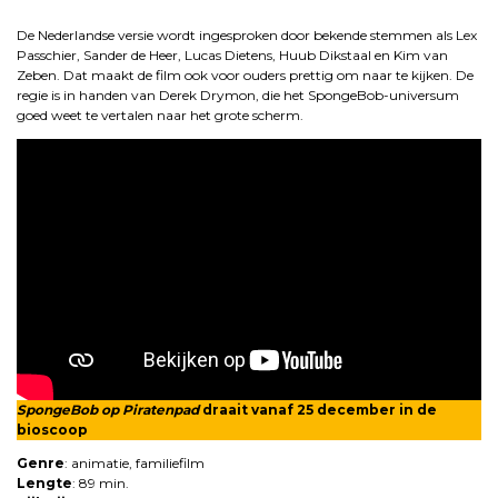
.
De Nederlandse versie wordt ingesproken door bekende stemmen als Lex
Passchier, Sander de Heer, Lucas Dietens, Huub Dikstaal en Kim van
Zeben. Dat maakt de film ook voor ouders prettig om naar te kijken. De
regie is in handen van Derek Drymon, die het SpongeBob-universum
goed weet te vertalen naar het grote scherm.
SpongeBob op Piratenpad
draait vanaf 25 december in de
bioscoop
Genre
: animatie, familiefilm
Lengte
: 89 min.