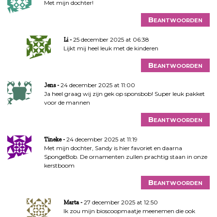
Met mijn dochter!
Beantwoorden
25 december 2025 at 06:38
Li
Lijkt mij heel leuk met de kinderen
Beantwoorden
24 december 2025 at 11:00
Jens
Ja heel graag wij zijn gek op sponsbob! Super leuk pakket
voor de mannen
Beantwoorden
24 december 2025 at 11:19
Tineke
Met mijn dochter, Sandy is hier favoriet en daarna
SpongeBob. De ornamenten zullen prachtig staan in onze
kerstboom
Beantwoorden
27 december 2025 at 12:50
Marta
Ik zou mijn bioscoopmaatje meenemen die ook