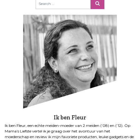
Ik ben Fleur
Ik ben Fleur, een echte meiden-moeder van 2 meiden (’08) en (’12). Op
Mama’s Liefste vertel ik je graag over het avontuur van het
moederschap en review ik mijn favoriete producten, leuke gadgets en de