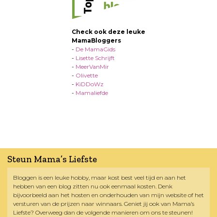
Check ook deze leuke
MamaBloggers
-
De MamaGids
-
Lisette Schrijft
-
MeerVanMir
-
Olivette
-
KiDDoWz
-
Mamaliefde
Steun Mama’s Liefste
Bloggen is een leuke hobby, maar kost best veel tijd en aan het
hebben van een blog zitten nu ook eenmaal kosten. Denk
bijvoorbeeld aan het hosten en onderhouden van mijn website of het
versturen van de prijzen naar winnaars. Geniet jij ook van Mama’s
Liefste? Overweeg dan de volgende manieren om ons te steunen!