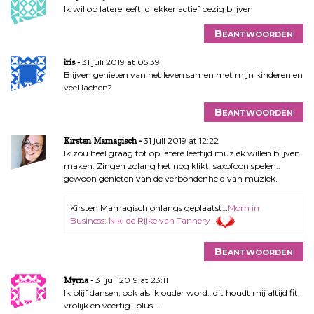
Ik wil op latere leeftijd lekker actief bezig blijven
Beantwoorden
31 juli 2019 at 05:39
iris
Blijven genieten van het leven samen met mijn kinderen en
veel lachen?
Beantwoorden
31 juli 2019 at 12:22
Kirsten Mamagisch
Ik zou heel graag tot op latere leeftijd muziek willen blijven
maken. Zingen zolang het nog klikt, saxofoon spelen..
gewoon genieten van de verbondenheid van muziek.
Kirsten Mamagisch onlangs geplaatst…
Mom in
Business: Niki de Rijke van Tannery
Beantwoorden
31 juli 2019 at 23:11
Myrna
Ik blijf dansen, ook als ik ouder word…dit houdt mij altijd fit,
vrolijk en veertig- plus…