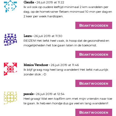
26 juli 2019 at 11:22
Claudia
Ik wil ook op oudere leeftijd minimaal 2 km wandelen per
dag, op de hometrainer fietsen minimaal 10 min per dag en
2 keer per week hardlopen.
Beantwoorden
26 juli 2019 at 11:30
Laura
REIZEN! Het liefst heel vaak, ik hoop dat de gezondheid en
mogelijkheden het toe gaan laten in de toekomst.
Beantwoorden
26 juli 2019 at 11:46
Monica Verschoor
Ik blijf graag nog heel lang wandelen! Het liefst natuurlijk
zonder stok ;-D
Beantwoorden
26 juli 2019 at 12:54
pascale
Heel graag! Wat een topfilm om met mijn vriendin naar toe
te gaan. Ik heb een hondje dus ga veel en lang wandelen!!
Beantwoorden