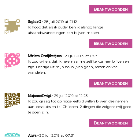
Beantwoorden
28 juli 2019 at 21:12
SophiaG
Ik hoop dat als ik ouder ben ik alsnog lange
afstandswandelingen kan blijven maken.
Beantwoorden
29 juli 2019 at 11:57
Miriam Gruijthuijsen
Ik zou willen, dat ik helemaal me zelf te kunnen blijven en
zijn. Heerlijk uit mijn bol blijven gaan, reizen en veel
wandelen.
Beantwoorden
29 juli 2019 at 12:23
MajonneTwigt
Ik zou graag tot op hoge leeftijd willen blijven deelnemen
aan leesclubs en tai Chi doen. 2 dingen die volgens mij goed
te doen zijn.
Beantwoorden
30 juli 2019 at 07:31
Anya