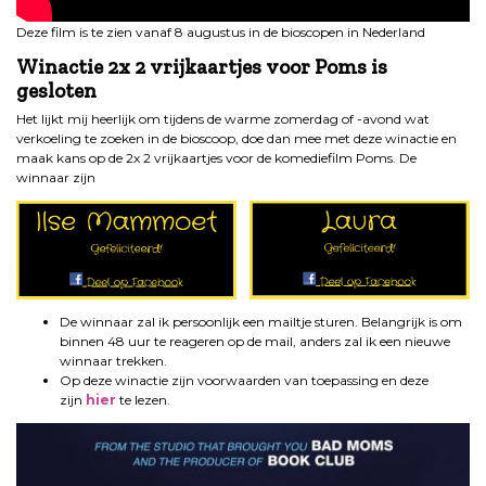
Deze film is te zien vanaf 8 augustus in de bioscopen in Nederland
Winactie 2x 2 vrijkaartjes voor Poms is
gesloten
Het lijkt mij heerlijk om tijdens de warme zomerdag of -avond wat
verkoeling te zoeken in de bioscoop, doe dan mee met deze winactie en
maak kans op de 2x 2 vrijkaartjes voor de komediefilm Poms. De
winnaar zijn
De winnaar zal ik persoonlijk een mailtje sturen. Belangrijk is om
binnen 48 uur te reageren op de mail, anders zal ik een nieuwe
winnaar trekken.
Op deze winactie zijn voorwaarden van toepassing en deze
zijn
hier
te lezen.