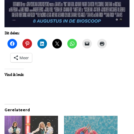
Dit delen:
Meer
Vind ik leuk:
Gerelateerd