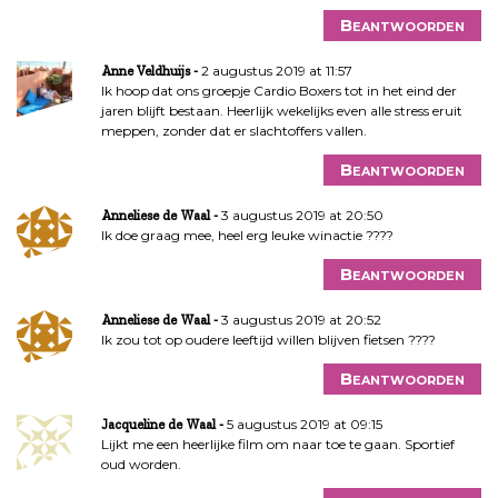
Beantwoorden
2 augustus 2019 at 11:57
Anne Veldhuijs
Ik hoop dat ons groepje Cardio Boxers tot in het eind der
jaren blijft bestaan. Heerlijk wekelijks even alle stress eruit
meppen, zonder dat er slachtoffers vallen.
Beantwoorden
3 augustus 2019 at 20:50
Anneliese de Waal
Ik doe graag mee, heel erg leuke winactie ????
Beantwoorden
3 augustus 2019 at 20:52
Anneliese de Waal
Ik zou tot op oudere leeftijd willen blijven fietsen ????
Beantwoorden
5 augustus 2019 at 09:15
Jacqueline de Waal
Lijkt me een heerlijke film om naar toe te gaan. Sportief
oud worden.