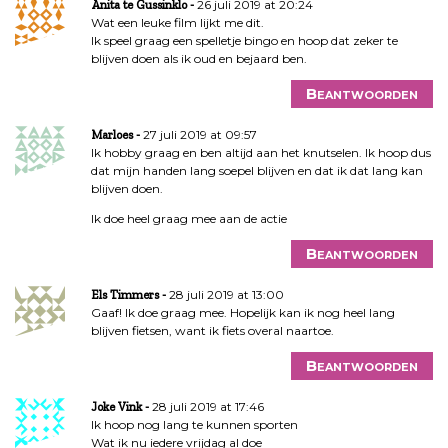
26 juli 2019 at 20:24
Anita te Gussinklo
Wat een leuke film lijkt me dit.
Ik speel graag een spelletje bingo en hoop dat zeker te
blijven doen als ik oud en bejaard ben.
Beantwoorden
27 juli 2019 at 09:57
Marloes
Ik hobby graag en ben altijd aan het knutselen. Ik hoop dus
dat mijn handen lang soepel blijven en dat ik dat lang kan
blijven doen.
Ik doe heel graag mee aan de actie
Beantwoorden
28 juli 2019 at 13:00
Els Timmers
Gaaf! Ik doe graag mee. Hopelijk kan ik nog heel lang
blijven fietsen, want ik fiets overal naartoe.
Beantwoorden
28 juli 2019 at 17:46
Joke Vink
Ik hoop nog lang te kunnen sporten
Wat ik nu iedere vrijdag al doe