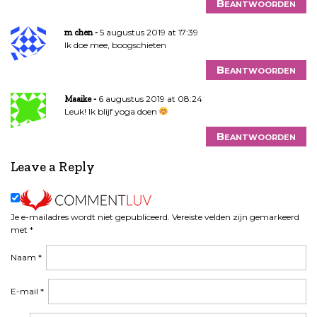
Beantwoorden
5 augustus 2019 at 17:39
m chen
Ik doe mee, boogschieten
Beantwoorden
6 augustus 2019 at 08:24
Maaike
Leuk! Ik blijf yoga doen
Beantwoorden
Leave a Reply
Je e-mailadres wordt niet gepubliceerd.
Vereiste velden zijn gemarkeerd
met
*
Naam
*
E-mail
*