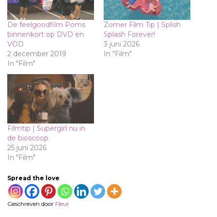
De feelgoodfilm Poms
Zomer Film Tip | Splish
binnenkort op DVD en
Splash Forever!
VOD
3 juni 2026
2 december 2019
In "Film"
In "Film"
Filmtip | Supergirl nu in
de bioscoop
25 juni 2026
In "Film"
Spread the love
Geschreven door
Fleur