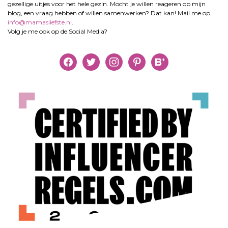
gezellige uitjes voor het hele gezin. Mocht je willen reageren op mijn
blog, een vraag hebben of willen samenwerken? Dat kan! Mail me op
info@mamasliefste.nl
.
Volg je me ook op de Social Media?
facebook
twitter
instagram
pinterest
bloglovin