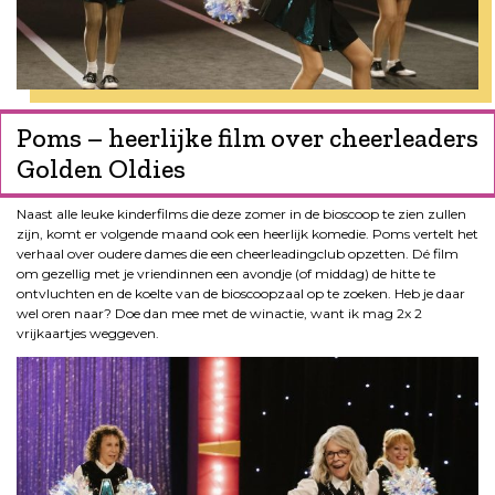
Poms – heerlijke film over cheerleaders
Golden Oldies
Naast alle leuke kinderfilms die deze zomer in de bioscoop te zien zullen
zijn, komt er volgende maand ook een heerlijk komedie. Poms vertelt het
verhaal over oudere dames die een cheerleadingclub opzetten. Dé film
om gezellig met je vriendinnen een avondje (of middag) de hitte te
ontvluchten en de koelte van de bioscoopzaal op te zoeken. Heb je daar
wel oren naar? Doe dan mee met de winactie, want ik mag 2x 2
vrijkaartjes weggeven.