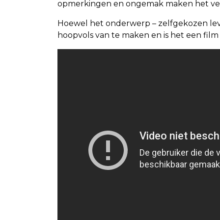
opmerkingen en ongemak maken het verh
Hoewel het onderwerp – zelfgekozen levens
hoopvols van te maken en is het een film di