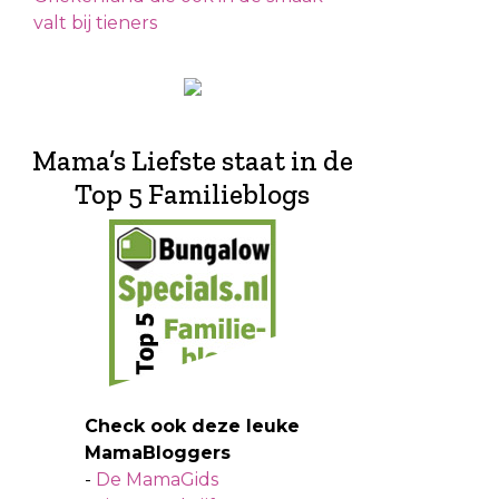
valt bij tieners
Mama’s Liefste staat in de
Top 5 Familieblogs
Check ook deze leuke
MamaBloggers
-
De MamaGids