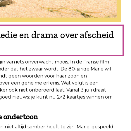
medie en drama over afscheid
in van iets onverwacht moois. In de Franse film
der dat het zwaar wordt. De 80-jarige Marie wil
vindt geen woorden voor haar zoon en
over een geheime erfenis. Wat volgt is een
jker ook niet onberoerd laat. Vanaf 3 juli draait
 goed nieuws: je kunt nu 2×2 kaartjes winnen om
e ondertoon
 niet altijd somber hoeft te zijn. Marie, gespeeld