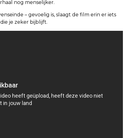
aal nog menselijker.
einde – gevoelig is, slaagt de film erin er iets
e je zeker bijblijft.