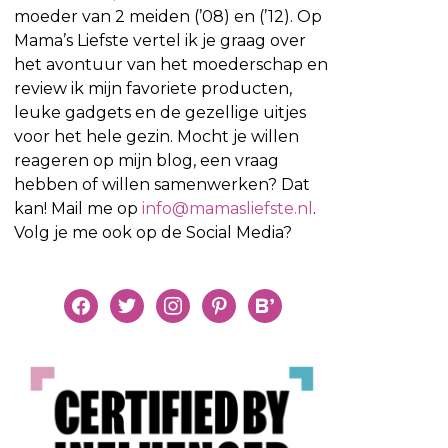
moeder van 2 meiden (’08) en (’12). Op
Mama’s Liefste vertel ik je graag over
het avontuur van het moederschap en
review ik mijn favoriete producten,
leuke gadgets en de gezellige uitjes
voor het hele gezin. Mocht je willen
reageren op mijn blog, een vraag
hebben of willen samenwerken? Dat
kan! Mail me op
info@mamasliefste.nl
.
Volg je me ook op de Social Media?
facebook
twitter
instagram
pinterest
bloglovin