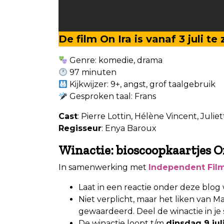
De film On Ira is vanaf 3 juli te
Genre: komedie, drama
97 minuten
Kijkwijzer: 9+, angst, grof taalgebruik
Gesproken taal: Frans
Cast
: Pierre Lottin, Hélène Vincent, Juli
Regisseur
: Enya Baroux
Winactie: bioscoopkaartjes O
In samenwerking met
Independent Fil
Laat in een reactie onder deze blog 
Niet verplicht, maar het liken van M
gewaardeerd. Deel de winactie in je 
De winactie loopt t/m
dinsdag 9 jul