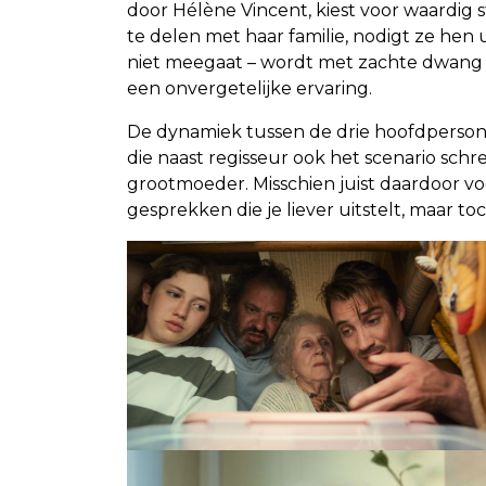
door Hélène Vincent, kiest voor waardig st
te delen met haar familie, nodigt ze hen u
niet meegaat – wordt met zachte dwang m
een onvergetelijke ervaring.
De dynamiek tussen de drie hoofdperson
die naast regisseur ook het scenario schr
grootmoeder. Misschien juist daardoor vo
gesprekken die je liever uitstelt, maar t