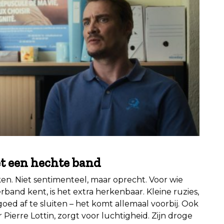
t een hechte band
aken. Niet sentimenteel, maar oprecht. Voor wie
band kent, is het extra herkenbaar. Kleine ruzies,
d af te sluiten – het komt allemaal voorbij. Ook
Pierre Lottin, zorgt voor luchtigheid. Zijn droge