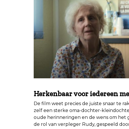
.
Herkenbaar voor iedereen me
De film weet precies de juiste snaar te r
zelf een sterke oma-dochter-kleindochter
oude herinneringen en de wens om het goe
de rol van verpleger Rudy, gespeeld door 