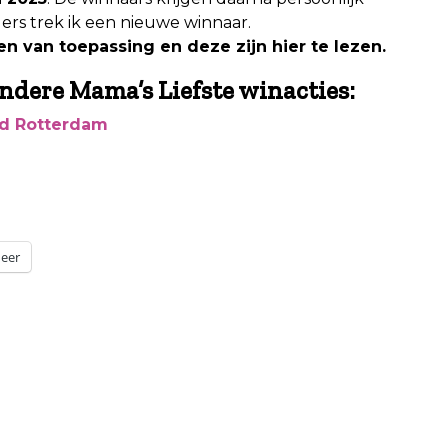
ers trek ik een nieuwe winnaar.
n van toepassing en deze zijn hier te lezen.
ndere Mama’s Liefste winacties:
red Rotterdam
eer