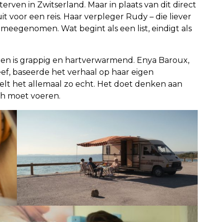
erven in Zwitserland. Maar in plaats van dit direct
it voor een reis. Haar verpleger Rudy – die liever
eegenomen. Wat begint als een list, eindigt als
en is grappig en hartverwarmend. Enya Baroux,
eef, baseerde het verhaal op haar eigen
elt het allemaal zo echt. Het doet denken aan
och moet voeren.