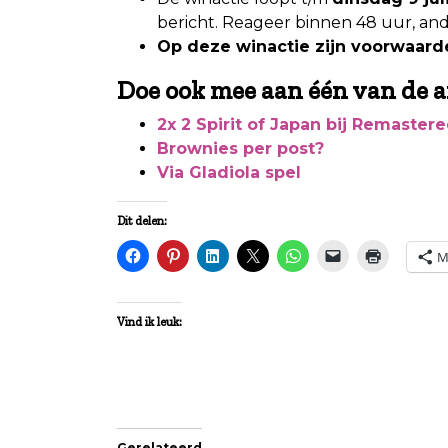
bericht. Reageer binnen 48 uur, and
Op deze winactie zijn voorwaarde
Doe ook mee aan één van de a
2x 2 Spirit of Japan bij Remaste
Brownies per post?
Via Gladiola spel
Dit delen:
M
Vind ik leuk:
Gerelateerd