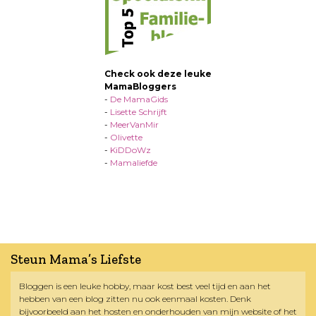
Check ook deze leuke
MamaBloggers
-
De MamaGids
-
Lisette Schrijft
-
MeerVanMir
-
Olivette
-
KiDDoWz
-
Mamaliefde
Steun Mama’s Liefste
Bloggen is een leuke hobby, maar kost best veel tijd en aan het
hebben van een blog zitten nu ook eenmaal kosten. Denk
bijvoorbeeld aan het hosten en onderhouden van mijn website of het