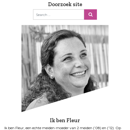
Doorzoek site
Ik ben Fleur
Ik ben Fleur, een echte meiden-moeder van 2 meiden (’08) en (’12). Op