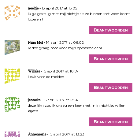
13 april 2017 at 15:05
neeltje
ik ga gezellig met mij nichtje als ze binnenkort weer komt
logeren !
Beantwoorden
14 april 2017 at 06:02
Nina Mol
Ik doe graag mee voor mijn oppasmeiden!
Beantwoorden
15 april 2017 at 10:57
Willeke
Leuk voor de meiden
Beantwoorden
15 april 2017 at 13:14
janneke
deze film zou ik graag een keer met mijn nichtjes willen
kijken
Beantwoorden
15 april 2017 at 13:23
Annemarie