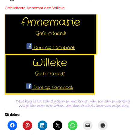
Gefeliciteerd Annemarie en Willeke
Dit delen: