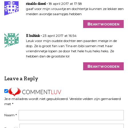
18 april 2017 at 17:58
rinaldo dissel
gaaf voor mijn vrouwtje en dochtertje kunnen ze lekker een
meiden avondje saampjes hebben
Beantwoorden
23 april 2017 at 16:54
E hultink
Leuk voor mijn oudste dochter een paarden meisje in de
dop. Ze is groot fan van Tina en bibi samen met haar
vriendinnetje lopen ze door het hele huis heks heks. Ze
hebben dan de grootste lol
Beantwoorden
Leave a Reply
Je e-mailadres wordt niet gepubliceerd.
Vereiste velden zijn gemarkeerd
met
*
Naam
*