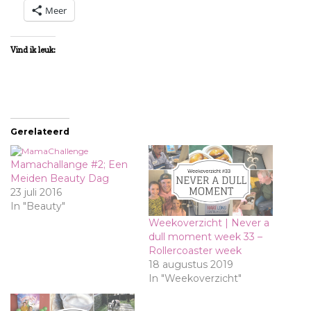
Meer
Vind ik leuk:
Gerelateerd
Mamachallange #2; Een
Meiden Beauty Dag
23 juli 2016
In "Beauty"
Weekoverzicht | Never a
dull moment week 33 –
Rollercoaster week
18 augustus 2019
In "Weekoverzicht"