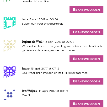
paarden bibi en tina.
Beantwoorden
13 april 2017 at 00:54
Jan
Super leuk voor ons dochtertje
Beantwoorden
13 april 2017 at 07:04
Daphne de Waal
We vinden Bibi en Tina geweldig we hebben deel 1 en 2 ook
gezien dus deze mogen we niet missen.
Beantwoorden
13 april 2017 at 07:12
Anna
Leuk voor mijn meiden en zelf kijk ik graag mee
Beantwoorden
13 april 2017 at 08:59
Brit Weijers
Gaaf!!!
Beantwoorden