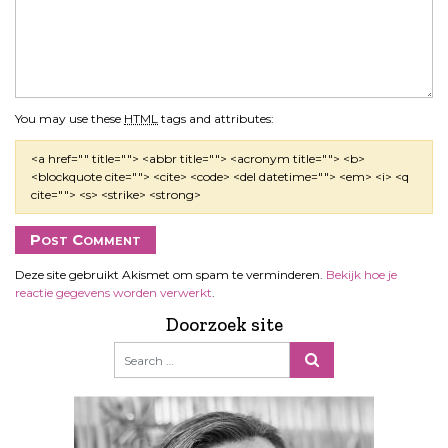
You may use these
HTML
tags and attributes:
<a href="" title=""> <abbr title=""> <acronym title=""> <b>
<blockquote cite=""> <cite> <code> <del datetime=""> <em> <i> <q
cite=""> <s> <strike> <strong>
Deze site gebruikt Akismet om spam te verminderen.
Bekijk hoe je
reactie gegevens worden verwerkt
.
Doorzoek site