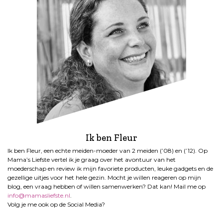
Ik ben Fleur
Ik ben Fleur, een echte meiden-moeder van 2 meiden (’08) en (’12). Op
Mama’s Liefste vertel ik je graag over het avontuur van het
moederschap en review ik mijn favoriete producten, leuke gadgets en de
gezellige uitjes voor het hele gezin. Mocht je willen reageren op mijn
blog, een vraag hebben of willen samenwerken? Dat kan! Mail me op
info@mamasliefste.nl
.
Volg je me ook op de Social Media?