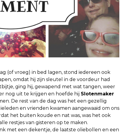
ag (of vroeg) in bed lagen, stond iedereen ook
lapen, omdat hij zijn sleutel in de voordeur had
bijtje, ging hij, gewapend met wat tangen, weer
er nog uit te krijgen en hoefde hij
Slotenmaker
men. De rest van de dag was het een gezellig
amilieleden en vrienden kwamen aangewaaid om ons
dat het buiten koude en nat was, was het ook
lle restjes van gisteren op te maken.
ank met een dekentje, de laatste oliebollen en een