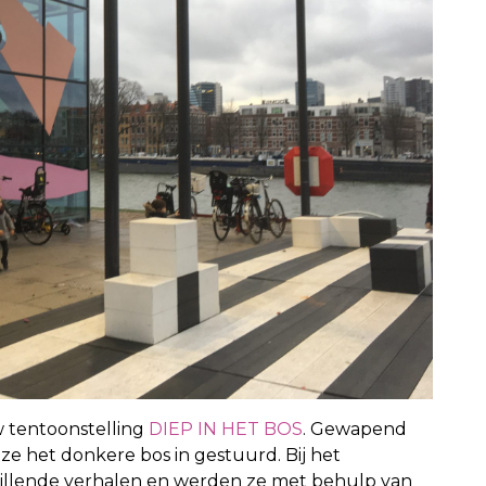
 tentoonstelling
DIEP IN HET BOS
. Gewapend
e het donkere bos in gestuurd. Bij het
hillende verhalen en werden ze met behulp van