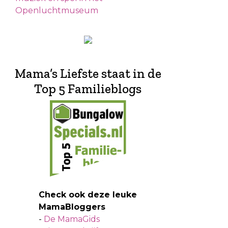
Openluchtmuseum
Mama’s Liefste staat in de
Top 5 Familieblogs
Check ook deze leuke
MamaBloggers
-
De MamaGids