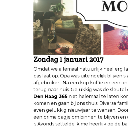
Zondag 1 januari 2017
Omdat we allemaal natuurlijk heel erg la
pas laat op. Opa was uiteindelijk blijven s
afgebroken. Na een kop koffie en een ont
terug naar huis. Gelukkig was de sleutel 
Den Haag 365
niet helemaal te laten ko
komen en gaan bij ons thuis. Diverse f
even gelukkig nieuwjaar te wensen. Door
een prima dagje om binnen te blijven en a
’s Avonds settelde ik me heerlijk op de b