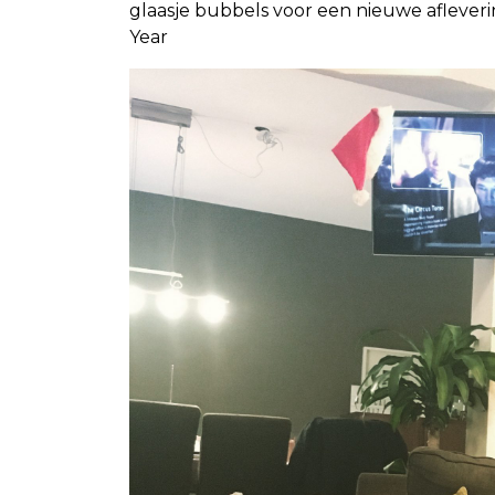
glaasje bubbels voor een nieuwe afleveri
Year