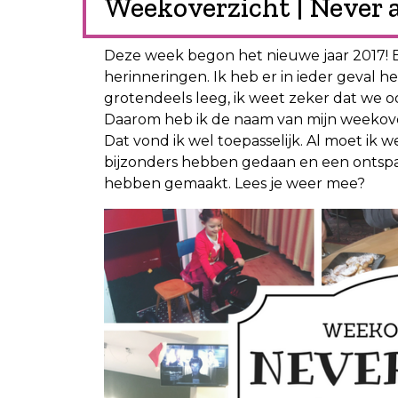
Weekoverzicht | Never 
Deze week begon het nieuwe jaar 2017! 
herinneringen. Ik heb er in ieder geval he
grotendeels leeg, ik weet zeker dat we o
Daarom heb ik de naam van mijn weekove
Dat vond ik wel toepasselijk. Al moet ik
bijzonders hebben gedaan en een ontspa
hebben gemaakt. Lees je weer mee?