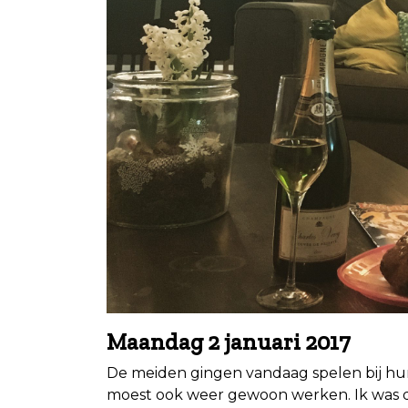
Maandag 2 januari 2017
De meiden gingen vandaag spelen bij hun
moest ook weer gewoon werken. Ik was du