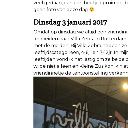
veel gedaan, dan een beetje opruimen, 
geen foto van deze dag
Dinsdag 3 januari 2017
Omdat op dinsdag we altijd een vriendin
de meiden naar Villa Zebra in Rotterdam t
met de meiden. Bij Villa Zebra hebben ze
leeftijdscategorieën, 4-6jr en 7-12jr. In 
leeftijden vond ik het lastig om ze beide
wilde niet alleen en Kleine Zus kon ik ni
vriendinnetje de tentoonstelling verkenne