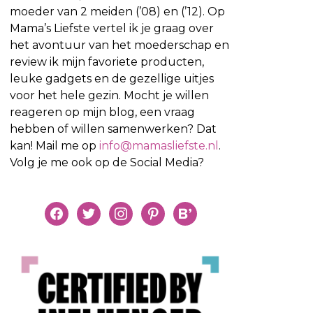
moeder van 2 meiden (’08) en (’12). Op
Mama’s Liefste vertel ik je graag over
het avontuur van het moederschap en
review ik mijn favoriete producten,
leuke gadgets en de gezellige uitjes
voor het hele gezin. Mocht je willen
reageren op mijn blog, een vraag
hebben of willen samenwerken? Dat
kan! Mail me op
info@mamasliefste.nl
.
Volg je me ook op de Social Media?
facebook
twitter
instagram
pinterest
bloglovin