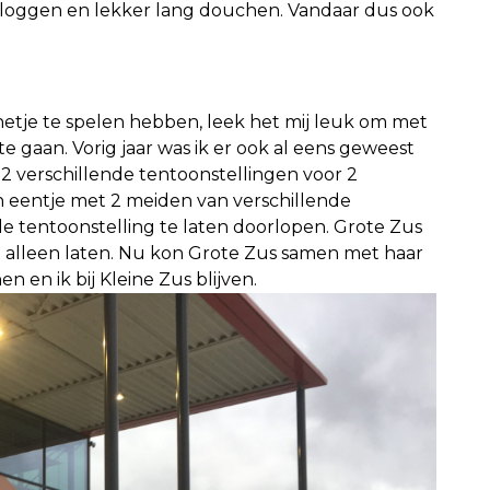
bloggen en lekker lang douchen. Vandaar dus ook
netje te spelen hebben, leek het mij leuk om met
e gaan. Vorig jaar was ik er ook al eens geweest
 2 verschillende tentoonstellingen voor 2
mijn eentje met 2 meiden van verschillende
 de tentoonstelling te laten doorlopen. Grote Zus
et alleen laten. Nu kon Grote Zus samen met haar
n en ik bij Kleine Zus blijven.