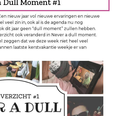
a Dull Moment #1
Een nieuw jaar vol nieuwe ervaringen en nieuwe
el veel zin in, ook al is de agenda nu nog
ok dit jaar geen “dull moment” zullen hebben.
rzicht ook veranderd in Never a dull moment.
 wel zeggen dat we deze week niet heel veel
nnen laatste kerstvakantie weekje er van