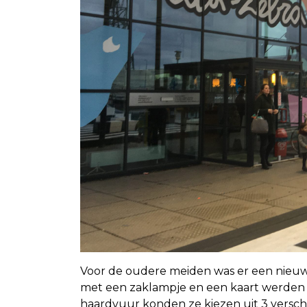
Voor de oudere meiden was er een nieuw
met een zaklampje en een kaart werden z
haardvuur konden ze kiezen uit 3 versc