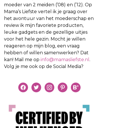
moeder van 2 meiden (’08) en (’12). Op
Mama’s Liefste vertel ik je graag over
het avontuur van het moederschap en
review ik mijn favoriete producten,
leuke gadgets en de gezellige uitjes
voor het hele gezin. Mocht je willen
reageren op mijn blog, een vraag
hebben of willen samenwerken? Dat
kan! Mail me op
info@mamasliefste.nl
.
Volg je me ook op de Social Media?
facebook
twitter
instagram
pinterest
bloglovin