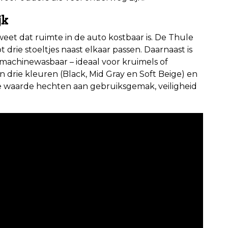
jk
eet dat ruimte in de auto kostbaar is. De Thule
t drie stoeltjes naast elkaar passen. Daarnaast is
achinewasbaar – ideaal voor kruimels of
n drie kleuren (Black, Mid Gray en Soft Beige) en
die waarde hechten aan gebruiksgemak, veiligheid