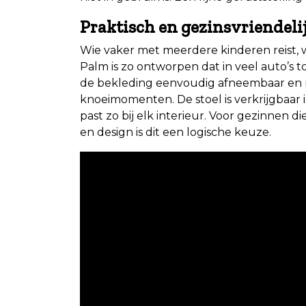
Praktisch en gezinsvriendeli
Wie vaker met meerdere kinderen reist, w
Palm is zo ontworpen dat in veel auto’s to
de bekleding eenvoudig afneembaar en m
knoeimomenten. De stoel is verkrijgbaar i
past zo bij elk interieur. Voor gezinnen 
en design is dit een logische keuze.