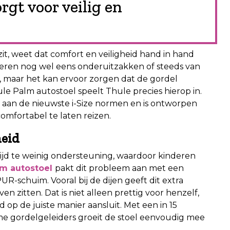
rgt voor veilig en
it, weet dat comfort en veiligheid hand in hand
nderen nog wel eens onderuitzakken of steeds van
, maar het kan ervoor zorgen dat de gordel
e Palm autostoel speelt Thule precies hierop in.
 aan de nieuwste i-Size normen en is ontworpen
comfortabel te laten reizen.
heid
tijd te weinig ondersteuning, waardoor kinderen
lm autostoel
pakt dit probleem aan met een
R-schuim. Vooral bij de dijen geeft dit extra
en zitten. Dat is niet alleen prettig voor henzelf,
d op de juiste manier aansluit. Met een in 15
me gordelgeleiders groeit de stoel eenvoudig mee