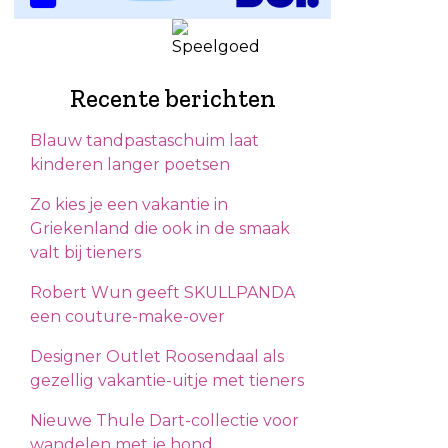
Recente berichten
Blauw tandpastaschuim laat
kinderen langer poetsen
Zo kies je een vakantie in
Griekenland die ook in de smaak
valt bij tieners
Robert Wun geeft SKULLPANDA
een couture-make-over
Designer Outlet Roosendaal als
gezellig vakantie-uitje met tieners
Nieuwe Thule Dart-collectie voor
wandelen met je hond