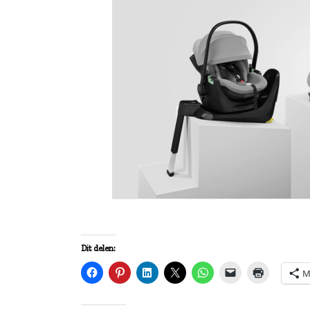
Dit delen:
M