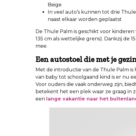
Beige
In veel auto’s kunnen tot drie Thule
naast elkaar worden geplaatst
De Thule Palm is geschikt voor kinderen
135 cm als wettelijke grens). Dankzij de 1
mee.
Een autostoel die met je gezi
Met de introductie van de Thule Palm is
van baby tot schoolgaand kind is er nu ee
Voor ouders die vaak onderweg zijn, bied
betekent het een plek waar ze graag in zit
een
lange vakantie naar het buitenlan