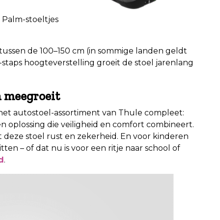
 Palm-stoeltjes
 tussen de 100–150 cm (in sommige landen geldt
5-staps hoogteverstelling groeit de stoel jarenlang
n meegroeit
 het autostoel-assortiment van Thule compleet:
n oplossing die veiligheid en comfort combineert.
t deze stoel rust en zekerheid. En voor kinderen
ten – of dat nu is voor een ritje naar school of
d
.