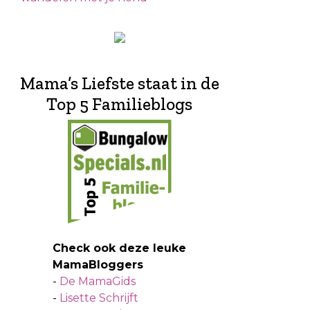
Mama’s Liefste staat in de
Top 5 Familieblogs
Check ook deze leuke
MamaBloggers
-
De MamaGids
-
Lisette Schrijft