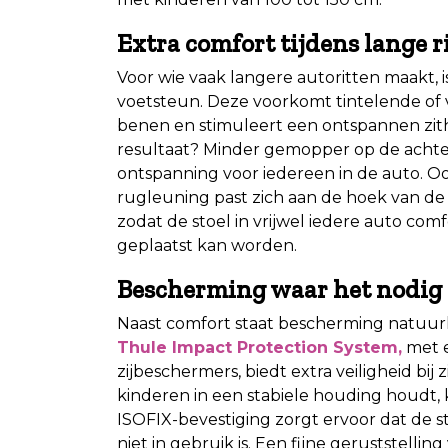
Extra comfort tijdens lange r
Voor wie vaak langere autoritten maakt, i
voetsteun. Deze voorkomt tintelende of
benen en stimuleert een ontspannen zit
resultaat? Minder gemopper op de acht
ontspanning voor iedereen in de auto. O
rugleuning past zich aan de hoek van de 
zodat de stoel in vrijwel iedere auto com
geplaatst kan worden.
Bescherming waar het nodig 
Naast comfort staat bescherming natuurl
Thule Impact Protection System,
met e
zijbeschermers, biedt extra veiligheid bij
kinderen in een stabiele houding houdt,
ISOFIX-bevestiging zorgt ervoor dat de stoel
niet in gebruik is. Een fijne geruststellin