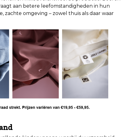
draagt aan betere leefomstandigheden in hun
, zachte omgeving – zowel thuis als daar waar
hand