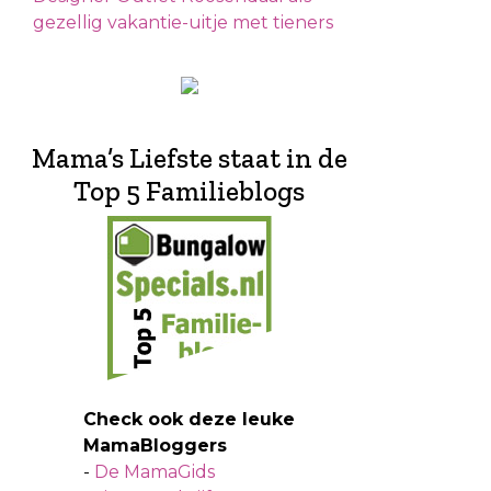
gezellig vakantie-uitje met tieners
Mama’s Liefste staat in de
Top 5 Familieblogs
Check ook deze leuke
MamaBloggers
-
De MamaGids