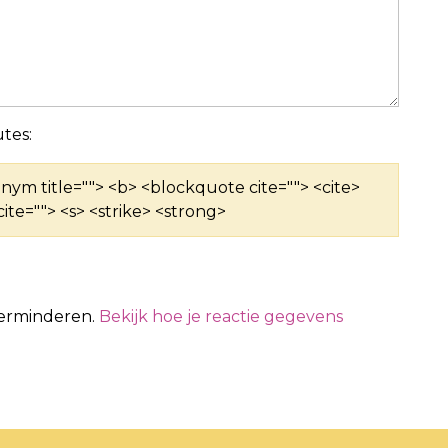
tes:
ronym title=""> <b> <blockquote cite=""> <cite>
ite=""> <s> <strike> <strong>
verminderen.
Bekijk hoe je reactie gegevens