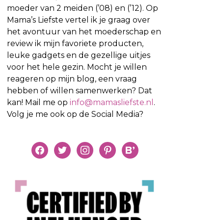
moeder van 2 meiden (’08) en (’12). Op
Mama’s Liefste vertel ik je graag over
het avontuur van het moederschap en
review ik mijn favoriete producten,
leuke gadgets en de gezellige uitjes
voor het hele gezin. Mocht je willen
reageren op mijn blog, een vraag
hebben of willen samenwerken? Dat
kan! Mail me op
info@mamasliefste.nl
.
Volg je me ook op de Social Media?
facebook
twitter
instagram
pinterest
bloglovin