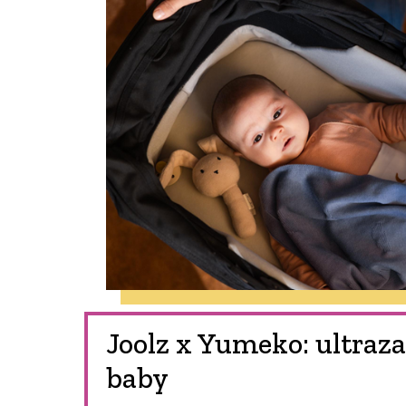
Joolz x Yumeko: ultraza
baby