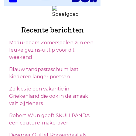
Recente berichten
Madurodam Zomerspelen zijn een
leuke gezins-uittip voor dit
weekend
Blauw tandpastaschuim laat
kinderen langer poetsen
Zo kies je een vakantie in
Griekenland die ook in de smaak
valt bij tieners
Robert Wun geeft SKULLPANDA
een couture-make-over
Designer Outlet Roosendaal als