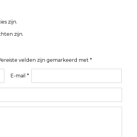
es zijn.
hten zijn.
Vereiste velden zijn gemarkeerd met
*
E-mail
*