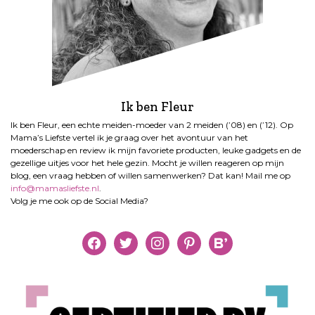
Ik ben Fleur
Ik ben Fleur, een echte meiden-moeder van 2 meiden (’08) en (’12). Op
Mama’s Liefste vertel ik je graag over het avontuur van het
moederschap en review ik mijn favoriete producten, leuke gadgets en de
gezellige uitjes voor het hele gezin. Mocht je willen reageren op mijn
blog, een vraag hebben of willen samenwerken? Dat kan! Mail me op
info@mamasliefste.nl
.
Volg je me ook op de Social Media?
facebook
twitter
instagram
pinterest
bloglovin