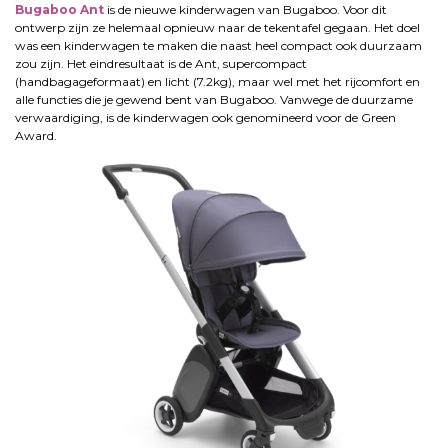
Bugaboo Ant
is de nieuwe kinderwagen van Bugaboo. Voor dit
ontwerp zijn ze helemaal opnieuw naar de tekentafel gegaan. Het doel
was een kinderwagen te maken die naast heel compact ook duurzaam
zou zijn. Het eindresultaat is de Ant, supercompact
(handbagageformaat) en licht (7.2kg), maar wel met het rijcomfort en
alle functies die je gewend bent van Bugaboo. Vanwege de duurzame
verwaardiging, is de kinderwagen ook genomineerd voor de Green
Award.