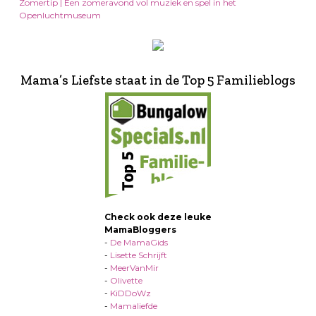
Zomertip | Een zomeravond vol muziek en spel in het
Openluchtmuseum
Mama’s Liefste staat in de Top 5 Familieblogs
Check ook deze leuke
MamaBloggers
-
De MamaGids
-
Lisette Schrijft
-
MeerVanMir
-
Olivette
-
KiDDoWz
-
Mamaliefde