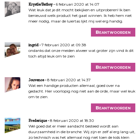
6 februari 2020 at 14:07
Krystle/Batboy
Wat leuk dat je dit mocht bekijken en uitproberen! Ik ben
benieuwd welk product het gaat winnen. Ik heb hem niet
meer nodig, maar de luiertas lijkt mij wel erg handig.
Beantwoorden
7 februari 2020 at 09:38
ingrid
ondanks dat onze meiden alweer wat groter zijn vind ik dit
toch altijd leuk om te zien
Beantwoorden
8 februari 2020 at 14:37
Jouvence
Wat een handige producten allemaal, goed over na
gedacht. Hier voorlopig nog niet aan de orde, maar wel leuk
om te zien.
Beantwoorden
8 februari 2020 at 18:30
Frederique
Wel goed dat er meer aandacht besteed wordt aan
duurzaamheid in die branche. Wij zijn er zelf al erg lang uit,
zo technisch was het allemaal nog niet toen de kids klein