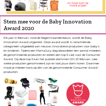
Stem mee voor de Baby Innovation
Award 2020
Elk jaar in februari, rond de Negenmaandenbeurs, wordt de Baby
Innovation Award uitgereikt. Deze award wordt in verschillende
categorieën uitgedeeld aan nieuwe, innovatieve producten voor baby’s
en kinderen. Tijdens een MamaJury-dag beoordelen een aantal moeders
de genomineerde producten en stellen een top 5 vast voor de Consumer
Award. Op deze top 5 kan het publiek stemmen t/m 29 februari. Lees
welke producten genomineerd zijn en laat jouw stem horen. Daarmee
maak je meteen kans op één van de genomineerde Consumer Award-
producten.