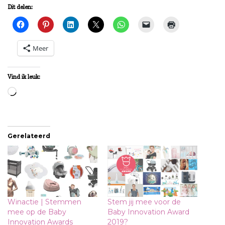
Dit delen:
Meer
Vind ik leuk:
Aan
het
laden...
Gerelateerd
Winactie | Stemmen
Stem jij mee voor de
mee op de Baby
Baby Innovation Award
Innovation Awards
2019?