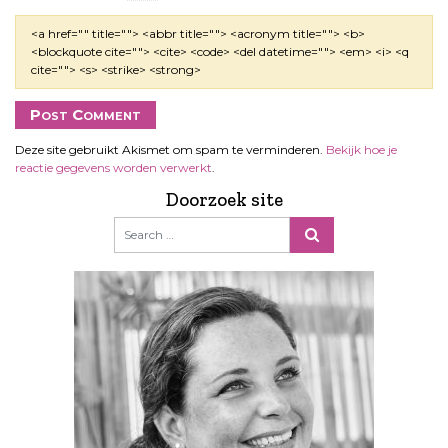
<a href="" title=""> <abbr title=""> <acronym title=""> <b>
<blockquote cite=""> <cite> <code> <del datetime=""> <em> <i> <q
cite=""> <s> <strike> <strong>
Deze site gebruikt Akismet om spam te verminderen.
Bekijk hoe je
reactie gegevens worden verwerkt
.
Doorzoek site