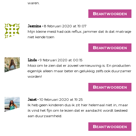
waren.
Beantwoorden
8 februari 2020 at 19:07
Jasmina
Mijn kleine meid had ook reflux..jammer dat ik dat matrasje
niet kende toen
Beantwoorden
9 februari 2020 at 00:15
Linda
Mooi om te zien dat er zoveel vernieuwing is. En producten
eigenlijk alleen maar beter en gelukkig zelfs ook duurzamer
worden!
Beantwoorden
10 februari 2020 at 19:25
Janet
Ik heb geen kinderen dus ik zit hier helemaal niet in, maar
ik vind het fijn om te lezen dat er aandacht wordt besteed
aan duurzaamheid.
Beantwoorden