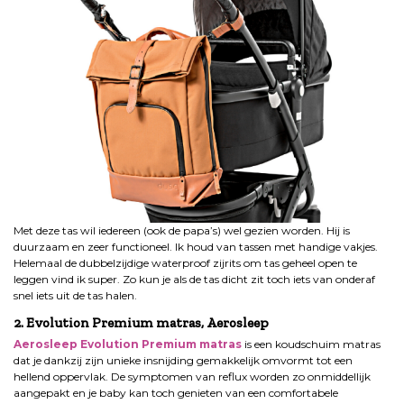
Met deze tas wil iedereen (ook de papa’s) wel gezien worden. Hij is
duurzaam en zeer functioneel. Ik houd van tassen met handige vakjes.
Helemaal de dubbelzijdige waterproof zijrits om tas geheel open te
leggen vind ik super. Zo kun je als de tas dicht zit toch iets van onderaf
snel iets uit de tas halen.
2. Evolution Premium matras, Aerosleep
Aerosleep Evolution Premium matras
is een koudschuim matras
dat je dankzij zijn unieke insnijding gemakkelijk omvormt tot een
hellend oppervlak. De symptomen van reflux worden zo onmiddellijk
aangepakt en je baby kan toch genieten van een comfortabele