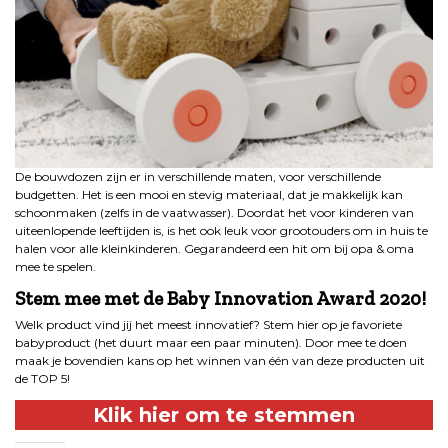
De bouwdozen zijn er in verschillende maten, voor verschillende
budgetten. Het is een mooi en stevig materiaal, dat je makkelijk kan
schoonmaken (zelfs in de vaatwasser). Doordat het voor kinderen van
uiteenlopende leeftijden is, is het ook leuk voor grootouders om in huis te
halen voor alle kleinkinderen. Gegarandeerd een hit om bij opa & oma
mee te spelen.
Stem mee met de Baby Innovation Award 2020!
Welk product vind jij het meest innovatief? Stem hier op je favoriete
babyproduct (het duurt maar een paar minuten). Door mee te doen
maak je bovendien kans op het winnen van één van deze producten uit
de TOP 5!
Klik hier om te stemmen