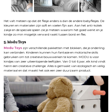
Het valt meteen op dat dit flesje anders is dan de andere babyflesjes. De
kleuren en materialen zijn soft en voelen fijn aan. Aan het anti-koliek
zakje en de speciale speen zie je meteen waarom het goed werkt en je
kindje zo min mogelijk verward raakt tussen borst en fles.
5. Modu Toys
Modu Toys
zijn verschillende pakketten met blokken, die je onderling
kan verbinden. Kinderen kunnen hun fantasie en motorische skills
gebruiken om tot creatieve bouwwerken te komen. MODU is voor
kindjes van zeer uiteenlopende leeftijden. Van 0 tot 6 jaar, elk kind vindt
hierin een creatieve challenge. Alles is gemaakt van ecologisch en veilig
materiaal en dat maakt het ook een zeer duurzaam product.