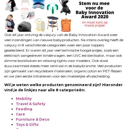
Ook dit jaar ontving de vakjury van de Baby Innovation Award weer
veel inzendingen van nieuwe babyproducten. Na intens overleg heeft de
vakjury in 8 verschillende categorieën weer een paar toppers
geselecteerd. Er waren dit jaar veel technische hoogstandjes, zoals een
elektrisch aangedreven kinderwagen, een UVC led sterilisator, maar ook
slimme borstkolven en relaxing tights voor moeders. Ook staat
duurzaamheid steeds meer centraal in de babybranche. Veel producten
zijn gemaakt van recyclebare materialen, organic coton en PET-flessen
en we zien eerste initiatieven voor een makkelijke afvalscheiding.
Wil je weten welke producten genomineerd zijn? Hieronder
vind je de linkjes naar alle 8 categorieën:
Mobility
Travel & Safety
Feeding
Care
Furniture & Deco
Toys & Gifts