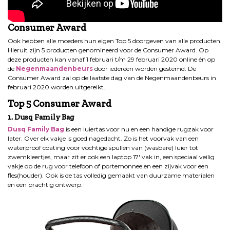
Consumer Award
Ook hebben alle moeders hun eigen Top 5 doorgeven van alle producten.
Hieruit zijn 5 producten genomineerd voor de Consumer Award. Op
deze producten kan vanaf 1 februari t/m 29 februari 2020 online én op
de
Negenmaandenbeurs
door iedereen worden gestemd. De
Consumer Award zal op de laatste dag van de Negenmaandenbeurs in
februari 2020 worden uitgereikt.
Top 5 Consumer Award
1. Dusq Family Bag
Dusq Family Bag
is een luiertas voor nu en een handige rugzak voor
later. Over elk vakje is goed nagedacht. Zo is het voorvak van een
waterproof coating voor vochtige spullen van (wasbare) luier tot
zwemkleertjes, maar zit er ook een laptop 17′ vak in, een speciaal veilig
vakje op de rug voor telefoon of portemonnee en een zijvak voor een
fles(houder). Ook is de tas volledig gemaakt van duurzame materialen
en een prachtig ontwerp.