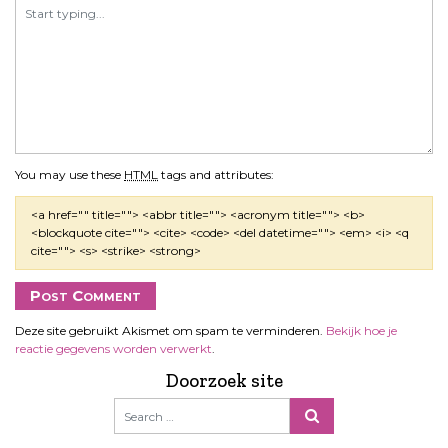
You may use these
HTML
tags and attributes:
<a href="" title=""> <abbr title=""> <acronym title=""> <b>
<blockquote cite=""> <cite> <code> <del datetime=""> <em> <i> <q
cite=""> <s> <strike> <strong>
Deze site gebruikt Akismet om spam te verminderen.
Bekijk hoe je
reactie gegevens worden verwerkt
.
Doorzoek site