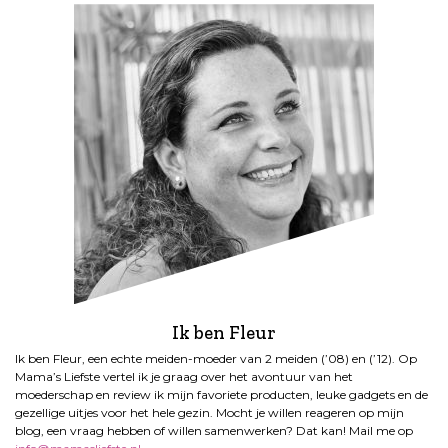
Ik ben Fleur
Ik ben Fleur, een echte meiden-moeder van 2 meiden (’08) en (’12). Op
Mama’s Liefste vertel ik je graag over het avontuur van het
moederschap en review ik mijn favoriete producten, leuke gadgets en de
gezellige uitjes voor het hele gezin. Mocht je willen reageren op mijn
blog, een vraag hebben of willen samenwerken? Dat kan! Mail me op