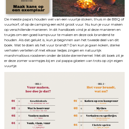
De meeste papa’s houden wel van een vuurtje stoken; thuis in de BBQ of
vuurkorf, of op de camping een echt groot vuur. Nu kun je vuur maken
op verschillende manieren. In dit handboek vind je al deze manieren en
trucjes om een goed kampvuur te maken en deze ook brandend te
houden. Als dat gelukt is, kun je beginnen aan het tweede deel van dit
boek. Wat te doen als het vuur brandt? Dan kun je gaan koken, sterke
verhalen vertellen of met elkaar liedjes zingen en natuurlijk
marshmallows roosteren onder de blote sterrenhemel. Met dit boek zit je
er deze zomer warmpjes bij en zal pappa gloeien van trots op zijn eigen
vuurtje.