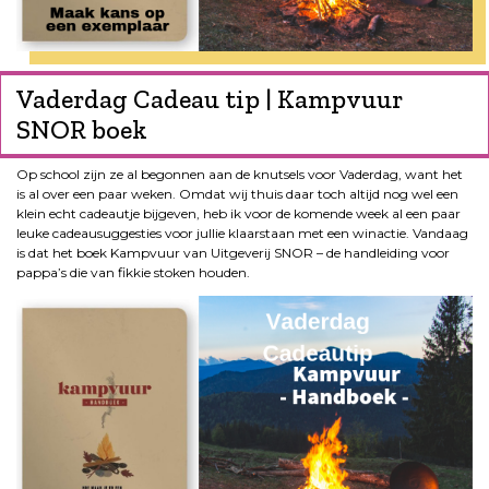
Vaderdag Cadeau tip | Kampvuur
SNOR boek
Op school zijn ze al begonnen aan de knutsels voor Vaderdag, want het
is al over een paar weken. Omdat wij thuis daar toch altijd nog wel een
klein echt cadeautje bijgeven, heb ik voor de komende week al een paar
leuke cadeausuggesties voor jullie klaarstaan met een winactie. Vandaag
is dat het boek Kampvuur van Uitgeverij SNOR – de handleiding voor
pappa’s die van fikkie stoken houden.