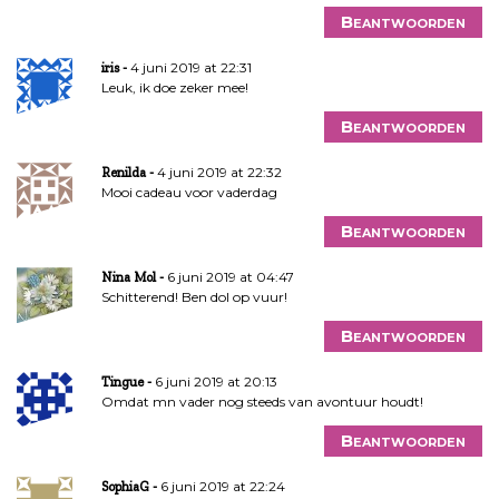
Beantwoorden
4 juni 2019 at 22:31
iris
Leuk, ik doe zeker mee!
Beantwoorden
4 juni 2019 at 22:32
Renilda
Mooi cadeau voor vaderdag
Beantwoorden
6 juni 2019 at 04:47
Nina Mol
Schitterend! Ben dol op vuur!
Beantwoorden
6 juni 2019 at 20:13
Tingue
Omdat mn vader nog steeds van avontuur houdt!
Beantwoorden
6 juni 2019 at 22:24
SophiaG