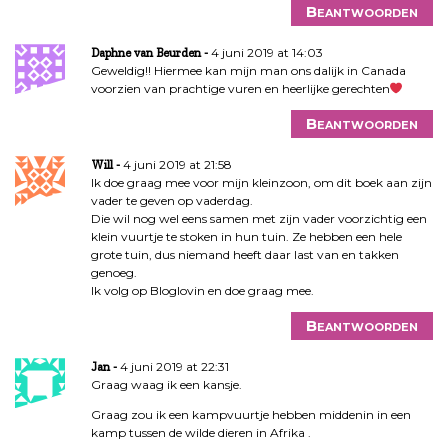
Beantwoorden
4 juni 2019 at 14:03
Daphne van Beurden
Geweldig!! Hiermee kan mijn man ons dalijk in Canada
voorzien van prachtige vuren en heerlijke gerechten
Beantwoorden
4 juni 2019 at 21:58
Will
Ik doe graag mee voor mijn kleinzoon, om dit boek aan zijn
vader te geven op vaderdag.
Die wil nog wel eens samen met zijn vader voorzichtig een
klein vuurtje te stoken in hun tuin. Ze hebben een hele
grote tuin, dus niemand heeft daar last van en takken
genoeg.
Ik volg op Bloglovin en doe graag mee.
Beantwoorden
4 juni 2019 at 22:31
Jan
Graag waag ik een kansje.
Graag zou ik een kampvuurtje hebben middenin in een
kamp tussen de wilde dieren in Afrika .