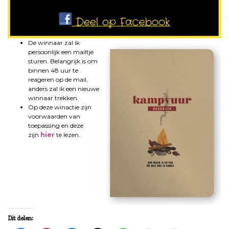
De winnaar zal ik
persoonlijk een mailtje
sturen. Belangrijk is om
binnen 48 uur te
reageren op de mail,
anders zal ik een nieuwe
winnaar trekken.
Op deze winactie zijn
voorwaarden van
toepassing en deze
zijn
hier
te lezen.
Dit delen: