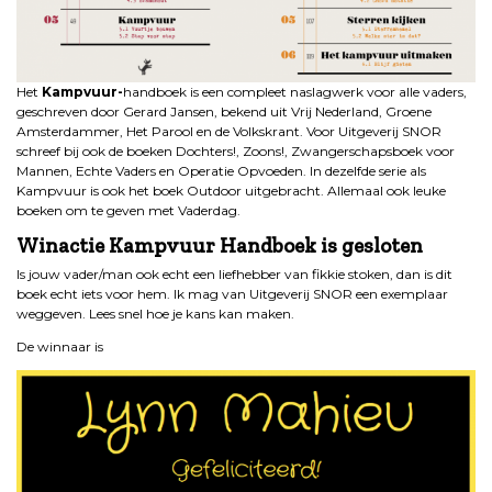
Het
Kampvuur-
handboek is een compleet naslagwerk voor alle vaders,
geschreven door Gerard Jansen, bekend uit Vrij Nederland, Groene
Amsterdammer, Het Parool en de Volkskrant. Voor Uitgeverij SNOR
schreef bij ook de boeken Dochters!, Zoons!, Zwangerschapsboek voor
Mannen, Echte Vaders en Operatie Opvoeden. In dezelfde serie als
Kampvuur is ook het boek Outdoor uitgebracht. Allemaal ook leuke
boeken om te geven met Vaderdag.
Winactie Kampvuur Handboek is gesloten
Is jouw vader/man ook echt een liefhebber van fikkie stoken, dan is dit
boek echt iets voor hem. Ik mag van Uitgeverij SNOR een exemplaar
weggeven. Lees snel hoe je kans kan maken.
De winnaar is