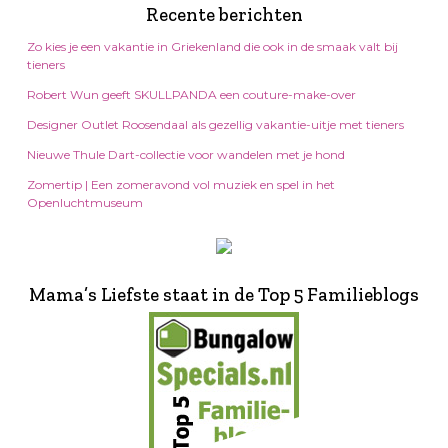
Recente berichten
Zo kies je een vakantie in Griekenland die ook in de smaak valt bij
tieners
Robert Wun geeft SKULLPANDA een couture-make-over
Designer Outlet Roosendaal als gezellig vakantie-uitje met tieners
Nieuwe Thule Dart-collectie voor wandelen met je hond
Zomertip | Een zomeravond vol muziek en spel in het
Openluchtmuseum
Mama’s Liefste staat in de Top 5 Familieblogs