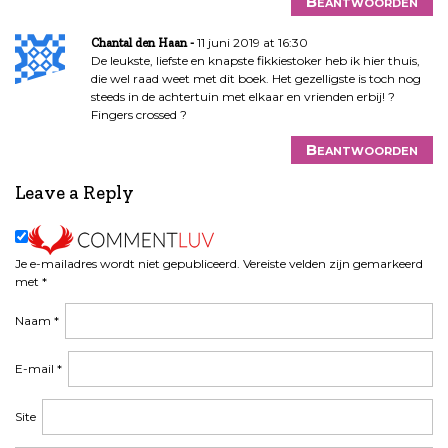
Beantwoorden
11 juni 2019 at 16:30
Chantal den Haan
De leukste, liefste en knapste fikkiestoker heb ik hier thuis,
die wel raad weet met dit boek. Het gezelligste is toch nog
steeds in de achtertuin met elkaar en vrienden erbij! ?
Fingers crossed ?
Beantwoorden
Leave a Reply
Je e-mailadres wordt niet gepubliceerd.
Vereiste velden zijn gemarkeerd
met
*
Naam
*
E-mail
*
Site