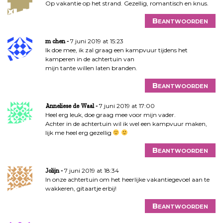
Op vakantie op het strand. Gezellig, romantisch en knus.
Beantwoorden
7 juni 2019 at 15:23
m chen
Ik doe mee, ik zal graag een kampvuur tijdens het
kamperen in de achtertuin van
mijn tante willen laten branden.
Beantwoorden
7 juni 2019 at 17:00
Anneliese de Waal
Heel erg leuk, doe graag mee voor mijn vader.
Achter in de achtertuin wil ik wel een kampvuur maken,
lijk me heel erg gezellig
Beantwoorden
7 juni 2019 at 18:34
Jolijn
In onze achtertuin om het heerlijke vakantiegevoel aan te
wakkeren, gitaartje erbij!
Beantwoorden