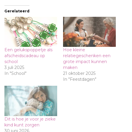
Gerelateerd
Een gelukspoppetje als
Hoe kleine
afscheidscadeau op
relatiegeschenken een
school
grote impact kunnen
3 juli 2025
maken
In "School"
21 oktober 2025
In "Feestdagen"
Dit is hoe je voor je zieke
kind kunt zorgen
30 juni 2026