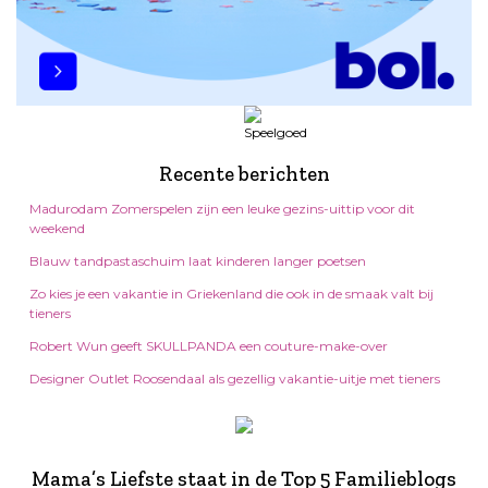
Recente berichten
Madurodam Zomerspelen zijn een leuke gezins-uittip voor dit
weekend
Blauw tandpastaschuim laat kinderen langer poetsen
Zo kies je een vakantie in Griekenland die ook in de smaak valt bij
tieners
Robert Wun geeft SKULLPANDA een couture-make-over
Designer Outlet Roosendaal als gezellig vakantie-uitje met tieners
Mama’s Liefste staat in de Top 5 Familieblogs