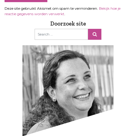
Deze site gebruikt Akismet om spam te verminderen.
Bekijk hoe je
reactie gegevens worden verwerkt
.
Doorzoek site