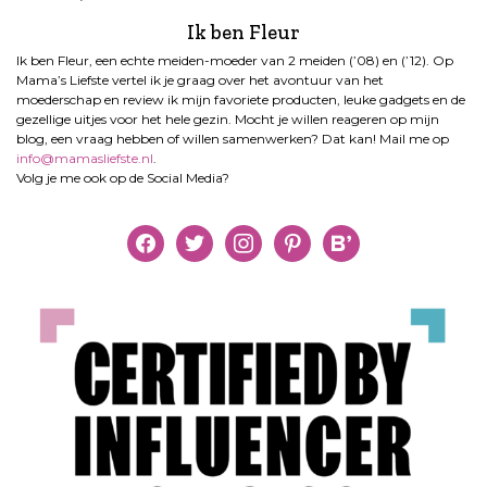
Ik ben Fleur
Ik ben Fleur, een echte meiden-moeder van 2 meiden (’08) en (’12). Op
Mama’s Liefste vertel ik je graag over het avontuur van het
moederschap en review ik mijn favoriete producten, leuke gadgets en de
gezellige uitjes voor het hele gezin. Mocht je willen reageren op mijn
blog, een vraag hebben of willen samenwerken? Dat kan! Mail me op
info@mamasliefste.nl
.
Volg je me ook op de Social Media?
facebook
twitter
instagram
pinterest
bloglovin