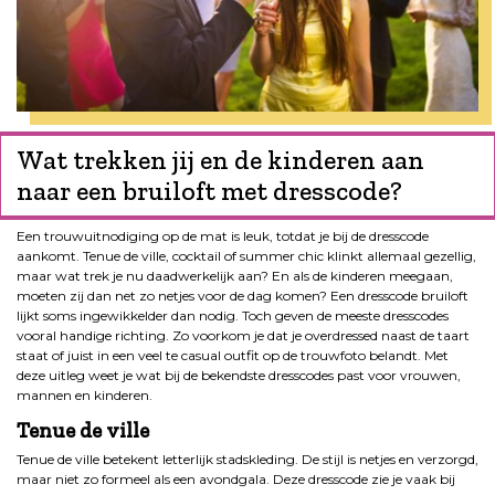
Wat trekken jij en de kinderen aan
naar een bruiloft met dresscode?
Een trouwuitnodiging op de mat is leuk, totdat je bij de dresscode
aankomt. Tenue de ville, cocktail of summer chic klinkt allemaal gezellig,
maar wat trek je nu daadwerkelijk aan? En als de kinderen meegaan,
moeten zij dan net zo netjes voor de dag komen? Een dresscode bruiloft
lijkt soms ingewikkelder dan nodig. Toch geven de meeste dresscodes
vooral handige richting. Zo voorkom je dat je overdressed naast de taart
staat of juist in een veel te casual outfit op de trouwfoto belandt. Met
deze uitleg weet je wat bij de bekendste dresscodes past voor vrouwen,
mannen en kinderen.
Tenue de ville
Tenue de ville betekent letterlijk stadskleding. De stijl is netjes en verzorgd,
maar niet zo formeel als een avondgala. Deze dresscode zie je vaak bij