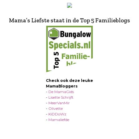
Mama’s Liefste staat in de Top 5 Familieblogs
Check ook deze leuke
MamaBloggers
-
De MamaGids
-
Lisette Schrijft
-
MeerVanMir
-
Olivette
-
KiDDoWz
-
Mamaliefde