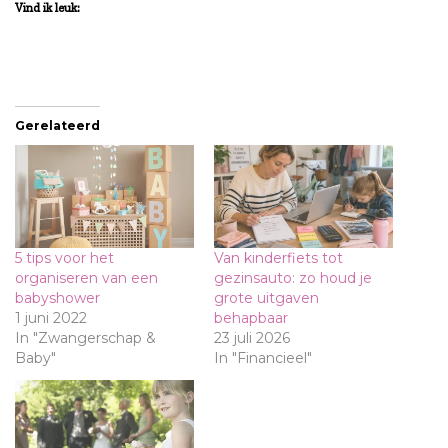
Vind ik leuk:
Gerelateerd
5 tips voor het
Van kinderfiets tot
organiseren van een
gezinsauto: zo houd je
babyshower
grote uitgaven
1 juni 2022
behapbaar
In "Zwangerschap &
23 juli 2026
Baby"
In "Financieel"