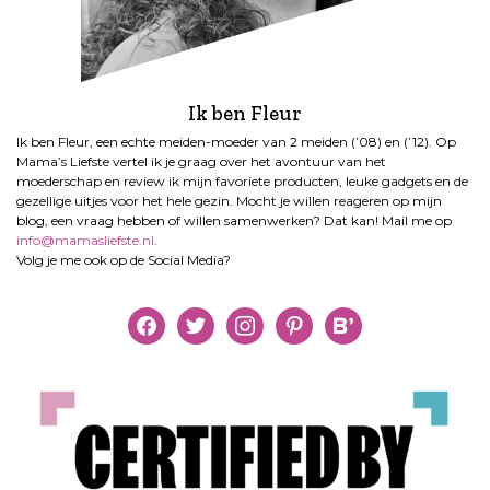
Ik ben Fleur
Ik ben Fleur, een echte meiden-moeder van 2 meiden (’08) en (’12). Op
Mama’s Liefste vertel ik je graag over het avontuur van het
moederschap en review ik mijn favoriete producten, leuke gadgets en de
gezellige uitjes voor het hele gezin. Mocht je willen reageren op mijn
blog, een vraag hebben of willen samenwerken? Dat kan! Mail me op
info@mamasliefste.nl
.
Volg je me ook op de Social Media?
facebook
twitter
instagram
pinterest
bloglovin