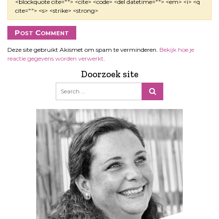
<blockquote cite=""> <cite> <code> <del datetime=""> <em> <i> <q
cite=""> <s> <strike> <strong>
Deze site gebruikt Akismet om spam te verminderen.
Bekijk hoe je
reactie gegevens worden verwerkt
.
Doorzoek site