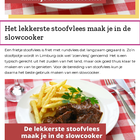
Het lekkerste stoofvlees maak je in de
slowcooker
Een frietje stoofvlees is friet met rundvlees dat langzaam gegaard is. Zo’n
stoofpotje wordt in Limburg ook wel ‘zoervleisj’ genoemd. Het is een
typisch gerecht uit het zuiden van het land, maar ook goed thuis klaar te
maken en van te genieten. Voor de bereiding van stoofvlees kun je
daarna het beste gebruik maken van een slowcooker.