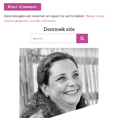
Deze site gebruikt Akismet om spam te verminderen.
Bekijk hoe je
reactie gegevens worden verwerkt
.
Doorzoek site