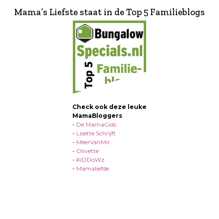
Mama’s Liefste staat in de Top 5 Familieblogs
Check ook deze leuke
MamaBloggers
-
De MamaGids
-
Lisette Schrijft
-
MeerVanMir
-
Olivette
-
KiDDoWz
-
Mamaliefde