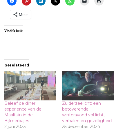
Meer
Vind ik leuk:
Gerelateerd
Beleef de diner
Zuiderzeelicht: een
experience van de
betoverende
Maaltuin in de
winteravond vol licht,
Bijlmerbajes
verhalen en gezelligheid
2 juni 2023
25 december 2024