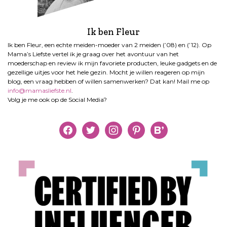
Ik ben Fleur
Ik ben Fleur, een echte meiden-moeder van 2 meiden (’08) en (’12). Op
Mama’s Liefste vertel ik je graag over het avontuur van het
moederschap en review ik mijn favoriete producten, leuke gadgets en de
gezellige uitjes voor het hele gezin. Mocht je willen reageren op mijn
blog, een vraag hebben of willen samenwerken? Dat kan! Mail me op
info@mamasliefste.nl
.
Volg je me ook op de Social Media?
facebook
twitter
instagram
pinterest
bloglovin