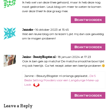
Ik heb wel van deze thee gehoord, maar ik heb deze nog
nooit gedronken. Leuk blog om meer te weten te komen
over deze thee! Ik doe graag mee.
Beantwoorden
16 oktober 2023 at 15:45
Janneke
Wat een leuke blog om te lezen! Lijkt mij dan ook geweldig
om te mogen proberen!
Beantwoorden
18 januari 2024 at 17:23
Janine - BeautyBlogster.nl
Ook ik ben gek op matcha! De matcha smoothie bowl lijkt
mij ook heerlijk. Ga het recept zeker een keertje proberen
Janine – BeautyBlogster.nl onlangs geplaatst…
De 5
Beste Setting Powders voor een Langdurige Make-up
Look
Beantwoorden
Leave a Reply