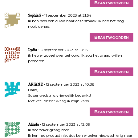
Beantwoorden
11 september 2023 at 21:54
SophiaG
Ik ben heel benieuwd naar deze smaak. Ik heb het nog
nooit gehad.
Beantwoorden
12 september 2023 at 10:16
Lydia
ik heb er zoveel over gehoord. Ik zou het graag willen
proberen.
Beantwoorden
12 september 2023 at 10:38
ARIANE
Hallo,
Super wedstrijd,vriendelijk bedankt!
Met veel plezier waag ik mijn kans
Beantwoorden
12 september 2023 at 12:09
Alinda
Ik doe zeker graag mee.
Ik ken het product niet dus ben er zeker nieuwschierig naar