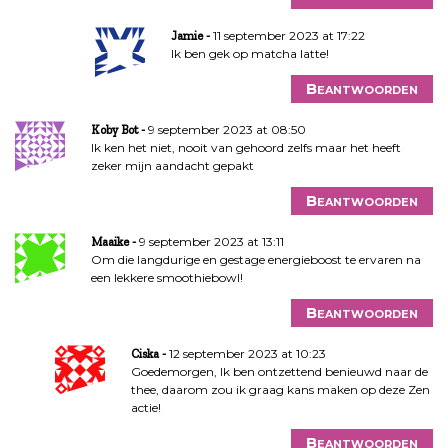
11 september 2023 at 17:22
Jamie
Ik ben gek op matcha latte!
Beantwoorden
9 september 2023 at 08:50
Koby Bot
Ik ken het niet, nooit van gehoord zelfs maar het heeft
zeker mijn aandacht gepakt
Beantwoorden
9 september 2023 at 13:11
Maaike
Om die langdurige en gestage energieboost te ervaren na
een lekkere smoothiebowl!
Beantwoorden
12 september 2023 at 10:23
Ciska
Goedemorgen, Ik ben ontzettend benieuwd naar de
thee, daarom zou ik graag kans maken op deze Zen
actie!
Beantwoorden