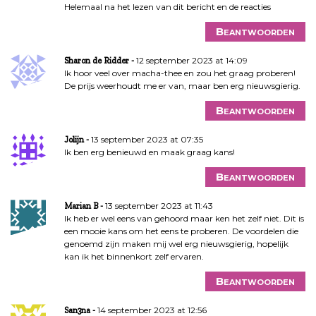
Helemaal na het lezen van dit bericht en de reacties
Beantwoorden
12 september 2023 at 14:09
Sharon de Ridder
Ik hoor veel over macha-thee en zou het graag proberen!
De prijs weerhoudt me er van, maar ben erg nieuwsgierig.
Beantwoorden
13 september 2023 at 07:35
Jolijn
Ik ben erg benieuwd en maak graag kans!
Beantwoorden
13 september 2023 at 11:43
Marian B
Ik heb er wel eens van gehoord maar ken het zelf niet. Dit is
een mooie kans om het eens te proberen. De voordelen die
genoemd zijn maken mij wel erg nieuwsgierig, hopelijk
kan ik het binnenkort zelf ervaren.
Beantwoorden
14 september 2023 at 12:56
San3na