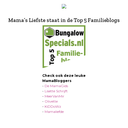
Mama’s Liefste staat in de Top 5 Familieblogs
Check ook deze leuke
MamaBloggers
-
De MamaGids
-
Lisette Schrijft
-
MeerVanMir
-
Olivette
-
KiDDoWz
-
Mamaliefde