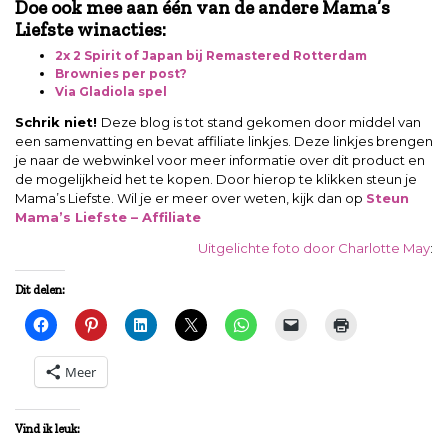
Doe ook mee aan één van de andere Mama’s
Liefste winacties:
2x 2 Spirit of Japan bij Remastered Rotterdam
Brownies per post?
Via Gladiola spel
Schrik niet!
Deze blog is tot stand gekomen door middel van
een samenvatting en bevat affiliate linkjes. Deze linkjes brengen
je naar de webwinkel voor meer informatie over dit product en
de mogelijkheid het te kopen. Door hierop te klikken steun je
Mama’s Liefste. Wil je er meer over weten, kijk dan op
Steun
Mama’s Liefste – Affiliate
Uitgelichte foto door Charlotte May
:
Dit delen:
Meer
Vind ik leuk: