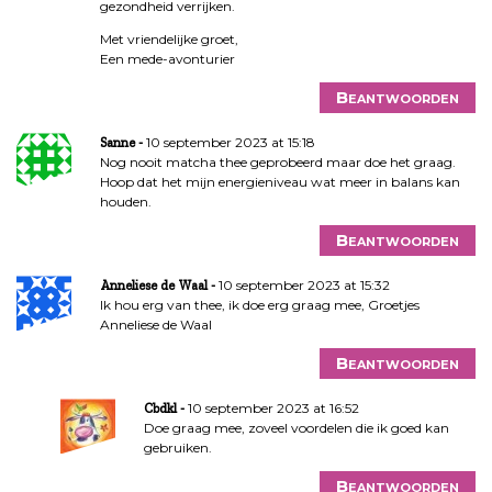
gezondheid verrijken.
Met vriendelijke groet,
Een mede-avonturier
Beantwoorden
10 september 2023 at 15:18
Sanne
Nog nooit matcha thee geprobeerd maar doe het graag.
Hoop dat het mijn energieniveau wat meer in balans kan
houden.
Beantwoorden
10 september 2023 at 15:32
Anneliese de Waal
Ik hou erg van thee, ik doe erg graag mee, Groetjes
Anneliese de Waal
Beantwoorden
10 september 2023 at 16:52
Cbdkl
Doe graag mee, zoveel voordelen die ik goed kan
gebruiken.
Beantwoorden