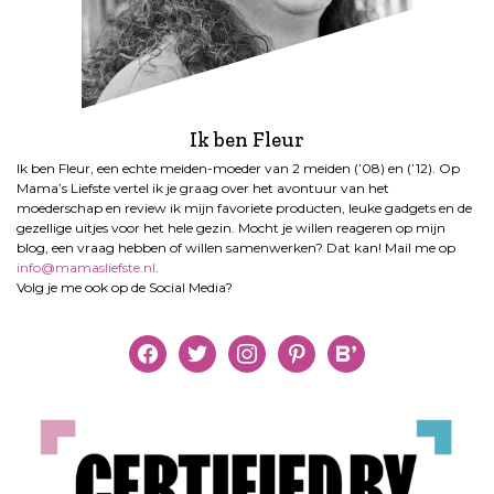
Ik ben Fleur
Ik ben Fleur, een echte meiden-moeder van 2 meiden (’08) en (’12). Op
Mama’s Liefste vertel ik je graag over het avontuur van het
moederschap en review ik mijn favoriete producten, leuke gadgets en de
gezellige uitjes voor het hele gezin. Mocht je willen reageren op mijn
blog, een vraag hebben of willen samenwerken? Dat kan! Mail me op
info@mamasliefste.nl
.
Volg je me ook op de Social Media?
facebook
twitter
instagram
pinterest
bloglovin