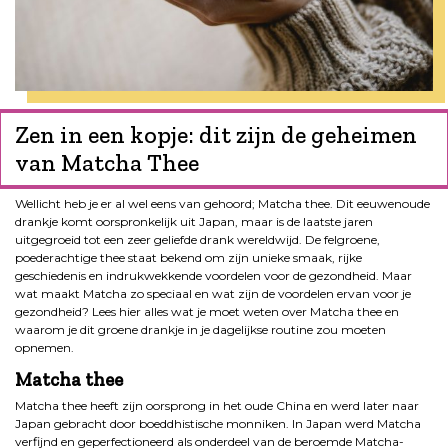
Zen in een kopje: dit zijn de geheimen
van Matcha Thee
Wellicht heb je er al wel eens van gehoord; Matcha thee. Dit eeuwenoude
drankje komt oorspronkelijk uit Japan, maar is de laatste jaren
uitgegroeid tot een zeer geliefde drank wereldwijd. De felgroene,
poederachtige thee staat bekend om zijn unieke smaak, rijke
geschiedenis en indrukwekkende voordelen voor de gezondheid. Maar
wat maakt Matcha zo speciaal en wat zijn de voordelen ervan voor je
gezondheid? Lees hier alles wat je moet weten over Matcha thee en
waarom je dit groene drankje in je dagelijkse routine zou moeten
opnemen.
Matcha thee
Matcha thee heeft zijn oorsprong in het oude China en werd later naar
Japan gebracht door boeddhistische monniken. In Japan werd Matcha
verfijnd en geperfectioneerd als onderdeel van de beroemde Matcha-