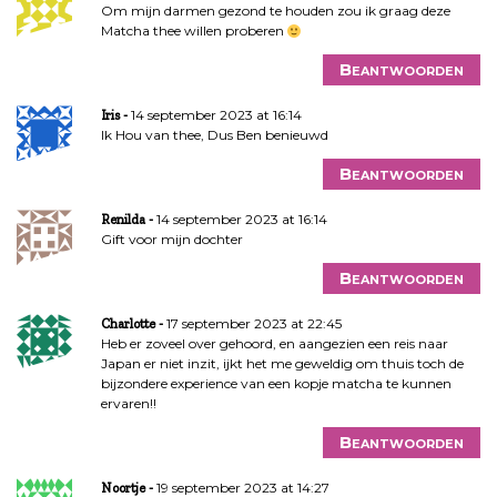
Om mijn darmen gezond te houden zou ik graag deze
Matcha thee willen proberen
Beantwoorden
14 september 2023 at 16:14
Iris
Ik Hou van thee, Dus Ben benieuwd
Beantwoorden
14 september 2023 at 16:14
Renilda
Gift voor mijn dochter
Beantwoorden
17 september 2023 at 22:45
Charlotte
Heb er zoveel over gehoord, en aangezien een reis naar
Japan er niet inzit, ijkt het me geweldig om thuis toch de
bijzondere experience van een kopje matcha te kunnen
ervaren!!
Beantwoorden
19 september 2023 at 14:27
Noortje