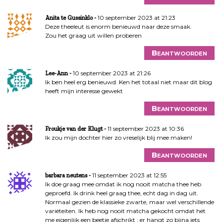
10 september 2023 at 21:23
Anita te Gussinklo
Deze theeleut is enorm benieuwd naar deze smaak.
Zou het graag uit willen proberen
Beantwoorden
10 september 2023 at 21:26
Lee-Ann
Ik ben heel erg benieuwd. Ken het totaal niet maar dit blog
heeft mijn interesse gewekt
Beantwoorden
11 september 2023 at 10:36
Froukje van der Klugt
Ik zou mijn dochter hier zo vreselijk blij mee maken!
Beantwoorden
11 september 2023 at 12:55
barbara neutens
Ik doe graag mee omdat ik nog nooit matcha thee heb
geproefd. Ik drink heel graag thee, echt dag in dag uit.
Normaal gezien de klassieke zwarte, maar wel verschillende
variëteiten. Ik heb nog nooit matcha gekocht omdat het
me eigenlijk een beetje afschrikt : er hangt zo bijna iets