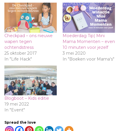
Checkpad – ons nieuwe
Moederdag Tip| Mini
wapen tegen
Mama Momenten – even
ochtendstress
10 minuten voor jezelf
25 oktober 2017
3 mei 2020
In "Life Hack"
In "Boeken voor Mama's"
Blogboot – Kids editie
19 mei 2022
In "Event"
Spread the love