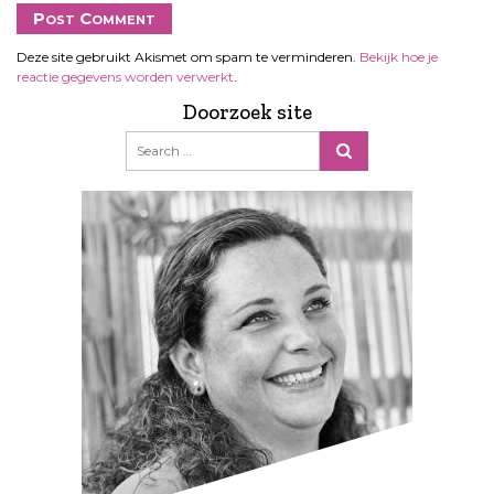
Deze site gebruikt Akismet om spam te verminderen.
Bekijk hoe je
reactie gegevens worden verwerkt
.
Doorzoek site