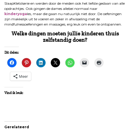
SlaapKlets!serie en werden door de meiden ook het liefste gedaan van alle
opdrachtjes. Ook gingen de dames allebei normaal naar
kinderyoga
les, maar die gaan nu natuurlijk niet door. De oefeningen
zijn makkelijk uit te voeren en zeker in afwisseling met de
mindfulnessoefeningen en massages, erg leuk om even te ontspannen.
Welke dingen moeten jullie kinderen thuis
zelfstandig doen?
Dit delen:
Meer
Vind ik leuk:
Gerelateerd