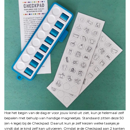
Hoe het begin van de dag er voor jouw kind uit ziet, kun je helemaal zelf
bepalen met behulp van handige magneetjes. Standaard zitten deze 50
(en 4 lege) bij de Checkpad. Daaruit kun je zelf kiezen welke taakjes je
vindt dat je kind zelf kan uitvoeren. Omdat je de Checkpad aan 2 kanten