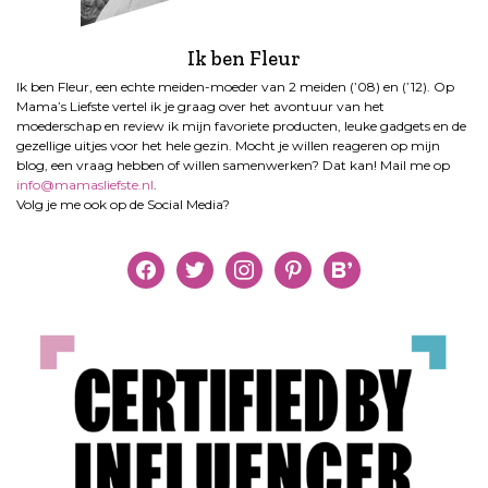
Ik ben Fleur
Ik ben Fleur, een echte meiden-moeder van 2 meiden (’08) en (’12). Op
Mama’s Liefste vertel ik je graag over het avontuur van het
moederschap en review ik mijn favoriete producten, leuke gadgets en de
gezellige uitjes voor het hele gezin. Mocht je willen reageren op mijn
blog, een vraag hebben of willen samenwerken? Dat kan! Mail me op
info@mamasliefste.nl
.
Volg je me ook op de Social Media?
facebook
twitter
instagram
pinterest
bloglovin