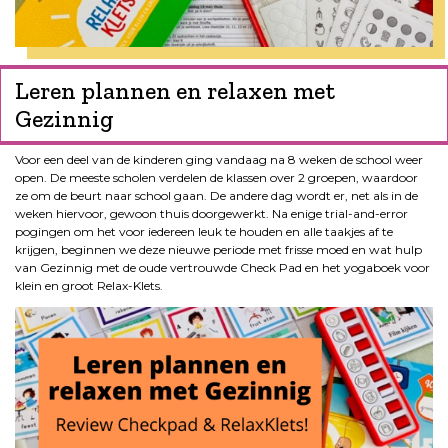
Leren plannen en relaxen met
Gezinnig
Voor een deel van de kinderen ging vandaag na 8 weken de school weer
open. De meeste scholen verdelen de klassen over 2 groepen, waardoor
ze om de beurt naar school gaan. De andere dag wordt er, net als in de
weken hiervoor, gewoon thuis doorgewerkt. Na enige trial-and-error
pogingen om het voor iedereen leuk te houden en alle taakjes af te
krijgen, beginnen we deze nieuwe periode met frisse moed en wat hulp
van Gezinnig met de oude vertrouwde Check Pad en het yogaboek voor
klein en groot Relax-Klets.