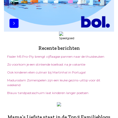
Recente berichten
Fissler M5 Pro-Ply brengt vijflaagse pannen naar de thuiskeuken
Zo voorkom je een stinkende koelkast na je vakantie
Ook kinderen eten culinair bij Martinhal in Portugal
Madurodam Zomerspelen zijn een leuke gezins-uittip voor dit
weekend
Blauw tandpastaschuim laat kinderen langer poetsen
Mama’s Liefste staat in de Top 5 Familieblogs