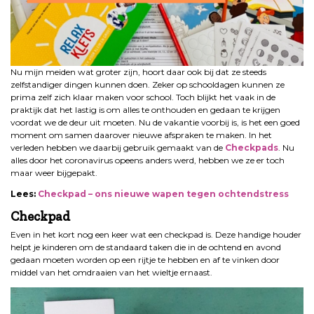
Nu mijn meiden wat groter zijn, hoort daar ook bij dat ze steeds
zelfstandiger dingen kunnen doen. Zeker op schooldagen kunnen ze
prima zelf zich klaar maken voor school. Toch blijkt het vaak in de
praktijk dat het lastig is om alles te onthouden en gedaan te krijgen
voordat we de deur uit moeten. Nu de vakantie voorbij is, is het een goed
moment om samen daarover nieuwe afspraken te maken. In het
verleden hebben we daarbij gebruik gemaakt van de
Checkpads
. Nu
alles door het coronavirus opeens anders werd, hebben we ze er toch
maar weer bijgepakt.
Lees:
Checkpad – ons nieuwe wapen tegen ochtendstress
Checkpad
Even in het kort nog een keer wat een checkpad is. Deze handige houder
helpt je kinderen om de standaard taken die in de ochtend en avond
gedaan moeten worden op een rijtje te hebben en af te vinken door
middel van het omdraaien van het wieltje ernaast.