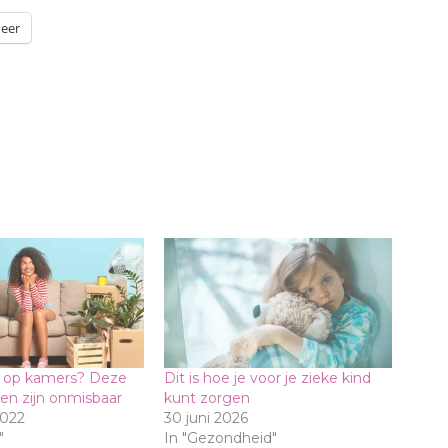
eer
d op kamers? Deze
Dit is hoe je voor je zieke kind
en zijn onmisbaar
kunt zorgen
2022
30 juni 2026
"
In "Gezondheid"