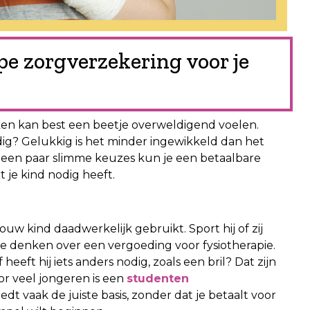
pe zorgverzekering voor je
ken kan best een beetje overweldigend voelen.
dig? Gelukkig is het minder ingewikkeld dan het
Met een paar slimme keuzes kun je een betaalbare
t je kind nodig heeft.
ouw kind daadwerkelijk gebruikt. Sport hij of zij
 te denken over een vergoeding voor fysiotherapie.
eeft hij iets anders nodig, zoals een bril? Dat zijn
r veel jongeren is een
studenten
edt vaak de juiste basis, zonder dat je betaalt voor