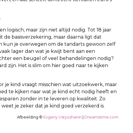
n logisch, maar zijn niet altijd nodig. Tot 18 jaar
 de basisverzekering, maar daarna ligt dat
an kun je overwegen om de tandarts gewoon zelf
 vaak lager dan wat je kwijt bent aan een
echter een beugel of veel behandelingen nodig?
 zijn. Het is slim om hier goed naar te kijken
r je kind vraagt misschien wat uitzoekwerk, maar
ed te kijken naar wat je kind echt nodig heeft en
besparen zonder in te leveren op kwaliteit. Zo
n weet je zeker dat je kind goed verzekerd is.
Afbeelding ©
Evgeny Ustyuzhanin
|
Dreamstime.com