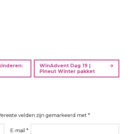
kinderen:
WinAdvent Dag 19 |
Pineut Winter pakket
Vereiste velden zijn gemarkeerd met
*
E-mail
*