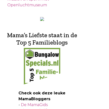
Openluchtmuseum
Mama’s Liefste staat in de
Top 5 Familieblogs
Check ook deze leuke
MamaBloggers
-
De MamaGids