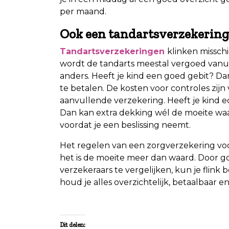
per maand.
Ook een tandartsverzekering
Tandartsverzekeringen
klinken misschie
wordt de tandarts meestal vergoed vanuit
anders. Heeft je kind een goed gebit? D
te betalen. De kosten voor controles zijn
aanvullende verzekering. Heeft je kind 
Dan kan extra dekking wél de moeite waard
voordat je een beslissing neemt.
Het regelen van een zorgverzekering voo
het is de moeite meer dan waard. Door go
verzekeraars te vergelijken, kun je flink 
houd je alles overzichtelijk, betaalbaar e
Dit delen: