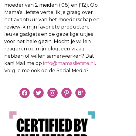
moeder van 2 meiden (’08) en (’12). Op
Mama’s Liefste vertel ik je graag over
het avontuur van het moederschap en
review ik mijn favoriete producten,
leuke gadgets en de gezellige uitjes
voor het hele gezin. Mocht je willen
reageren op mijn blog, een vraag
hebben of willen samenwerken? Dat
kan! Mail me op
info@mamasliefste.nl
.
Volg je me ook op de Social Media?
facebook
twitter
instagram
pinterest
bloglovin