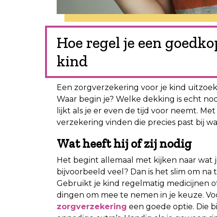
Hoe regel je een goedko
kind
Een zorgverzekering voor je kind uitzoe
Waar begin je? Welke dekking is echt no
lijkt als je er even de tijd voor neemt. 
verzekering vinden die precies past bij wa
Wat heeft hij of zij nodig
Het begint allemaal met kijken naar wat j
bijvoorbeeld veel? Dan is het slim om na
Gebruikt je kind regelmatig medicijnen of h
dingen om mee te nemen in je keuze. Voo
zorgverzekering
een goede optie. Die bi