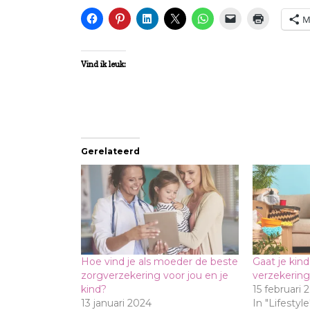
M
Vind ik leuk:
Gerelateerd
Hoe vind je als moeder de beste
Gaat je kin
zorgverzekering voor jou en je
verzekering
kind?
15 februari 
13 januari 2024
In "Lifestyle