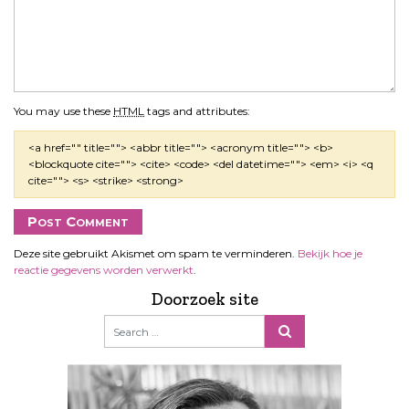
You may use these
HTML
tags and attributes:
<a href="" title=""> <abbr title=""> <acronym title=""> <b>
<blockquote cite=""> <cite> <code> <del datetime=""> <em> <i> <q
cite=""> <s> <strike> <strong>
Deze site gebruikt Akismet om spam te verminderen.
Bekijk hoe je
reactie gegevens worden verwerkt
.
Doorzoek site