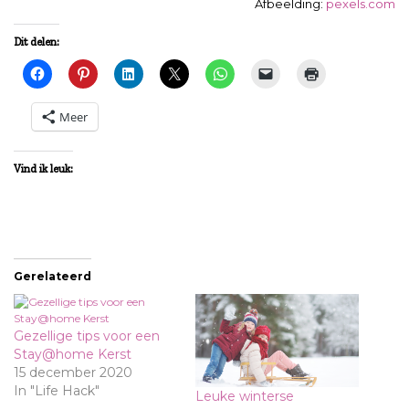
Afbeelding:
pexels.com
Dit delen:
Meer
Vind ik leuk:
Gerelateerd
Gezellige tips voor een
Stay@home Kerst
15 december 2020
In "Life Hack"
Leuke winterse