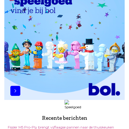
Recente berichten
Fissler M5 Pro-Ply brengt vijflaagse pannen naar de thuiskeuken