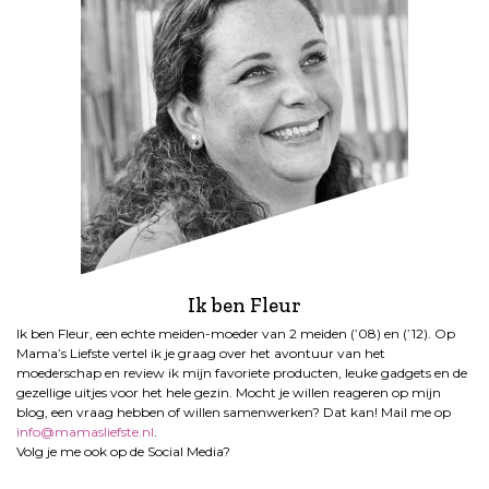
Ik ben Fleur
Ik ben Fleur, een echte meiden-moeder van 2 meiden (’08) en (’12). Op
Mama’s Liefste vertel ik je graag over het avontuur van het
moederschap en review ik mijn favoriete producten, leuke gadgets en de
gezellige uitjes voor het hele gezin. Mocht je willen reageren op mijn
blog, een vraag hebben of willen samenwerken? Dat kan! Mail me op
info@mamasliefste.nl
.
Volg je me ook op de Social Media?