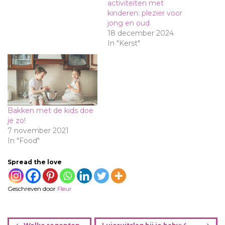
activiteiten met
kinderen: plezier voor
jong en oud
18 december 2024
In "Kerst"
Bakken met de kids doe
je zo!
7 november 2021
In "Food"
Spread the love
Geschreven door
Fleur
B