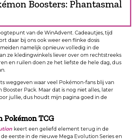
kémon Boosters: Phantasmal
hoogtepunt van de WinAdvent. Cadeautjes, tijd
oort daar bij ons ook weer een flinke dosis
n meiden namelijk opnieuw volledig in de
n ze kledingwinkels liever over om rechtstreeks
n en ruilen doen ze het liefste de hele dag, dus
an.
ts weggeven waar veel Pokémon-fans blij van
oster Pack. Maar dat is nog niet alles, later
or jullie, dus houdt mijn pagina goed in de
 in Pokémon TCG
tion
keert een geliefd element terug in de
de eerste in de nieuwe Mega Evolution Series en