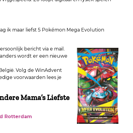
g ik maar liefst 5 Pokémon Mega Evolution
soonlijk bericht via e mail.
 anders wordt er een nieuwe
elgië. Volg de WinAdvent
ledige voorwaarden lees je
ndere Mama’s Liefste
red Rotterdam