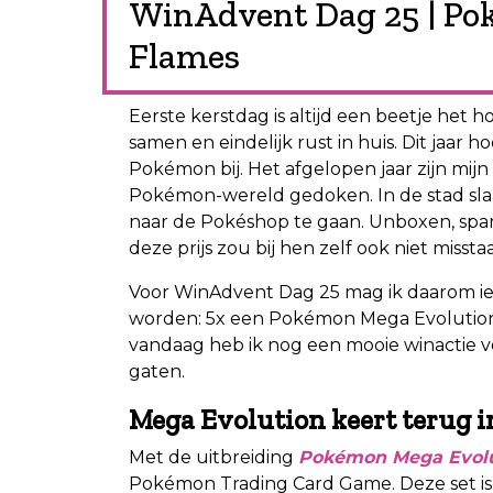
WinAdvent Dag 25 | Po
Flames
Eerste kerstdag is altijd een beetje het 
samen en eindelijk rust in huis. Dit jaar h
Pokémon bij. Het afgelopen jaar zijn mij
Pokémon-wereld gedoken. In de stad slaa
naar de Pokéshop te gaan. Unboxen, spare
deze prijs zou bij hen zelf ook niet missta
Voor WinAdvent Dag 25 mag ik daarom ie
worden: 5x een Pokémon Mega Evolution Bo
vandaag heb ik nog een mooie winactie vo
gaten.
Mega Evolution keert terug
Met de uitbreiding
Pokémon Mega Evolu
Pokémon Trading Card Game. Deze set is 