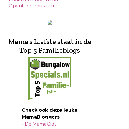
Openluchtmuseum
Mama’s Liefste staat in de
Top 5 Familieblogs
Check ook deze leuke
MamaBloggers
-
De MamaGids