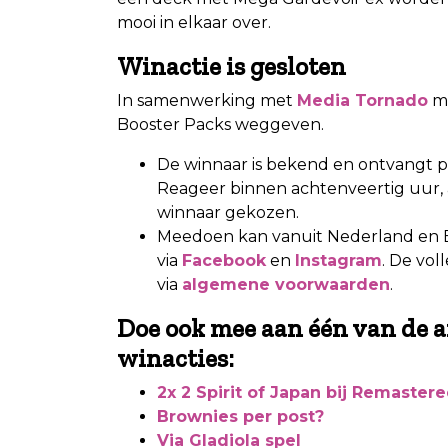
mooi in elkaar over.
Winactie is gesloten
In samenwerking met
Media Tornado
ma
Booster Packs weggeven.
De winnaar is bekend en ontvangt per
Reageer binnen achtenveertig uur,
winnaar gekozen.
Meedoen kan vanuit Nederland en B
via
Facebook
en
Instagram
. De vol
via
algemene voorwaarden
.
Doe ook mee aan één van de a
winacties:
2x 2 Spirit of Japan bij Remaste
Brownies per post?
Via Gladiola spel