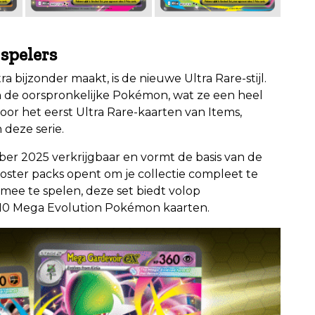
 spelers
 bijzonder maakt, is de nieuwe Ultra Rare-stijl.
 de oorspronkelijke Pokémon, wat ze een heel
 voor het eerst Ultra Rare-kaarten van Items,
deze serie.
ber 2025 verkrijgbaar en vormt de basis van de
oster packs opent om je collectie compleet te
mee te spelen, deze set biedt volop
 10 Mega Evolution Pokémon kaarten.