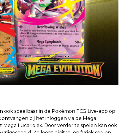
ion ook speelbaar in de Pokémon TCG Live-app op
 ontvangen bij het inloggen via de Mega
t Mega Lucario ex. Door verder te spelen kan ook
ijgespeeld. Zo loopt digitaal en fysiek spelen