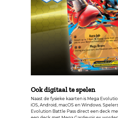
.
Ook digitaal te spelen
Naast de fysieke kaarten is Mega Evolut
iOS, Android, macOS en Windows. Spelers
Evolution Battle Pass direct een deck me
een deck met Mega Gardevoir ex worden vr