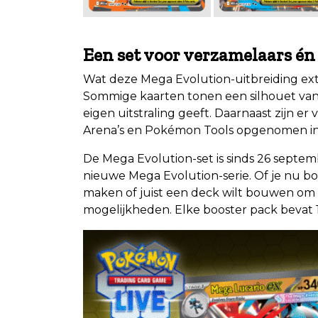
.
Een set voor verzamelaars én
Wat deze Mega Evolution-uitbreiding extra
Sommige kaarten tonen een silhouet van
eigen uitstraling geeft. Daarnaast zijn er
Arena’s en Pokémon Tools opgenomen in 
De Mega Evolution-set is sinds 26 septem
nieuwe Mega Evolution-serie. Of je nu bo
maken of juist een deck wilt bouwen om 
mogelijkheden. Elke booster pack bevat