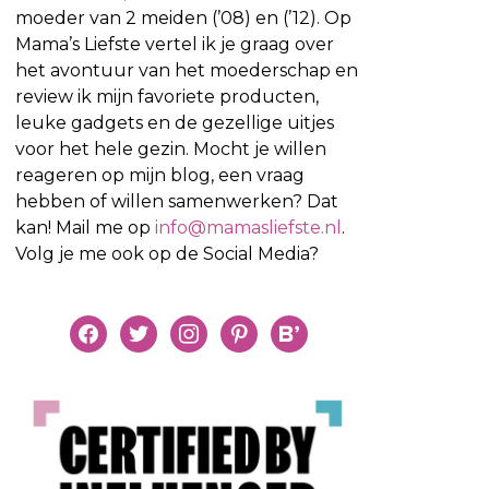
moeder van 2 meiden (’08) en (’12). Op
Mama’s Liefste vertel ik je graag over
het avontuur van het moederschap en
review ik mijn favoriete producten,
leuke gadgets en de gezellige uitjes
voor het hele gezin. Mocht je willen
reageren op mijn blog, een vraag
hebben of willen samenwerken? Dat
kan! Mail me op
info@mamasliefste.nl
.
Volg je me ook op de Social Media?
facebook
twitter
instagram
pinterest
bloglovin