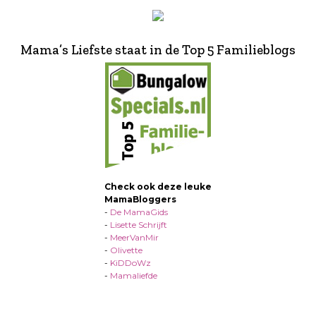
Mama’s Liefste staat in de Top 5 Familieblogs
Check ook deze leuke
MamaBloggers
-
De MamaGids
-
Lisette Schrijft
-
MeerVanMir
-
Olivette
-
KiDDoWz
-
Mamaliefde