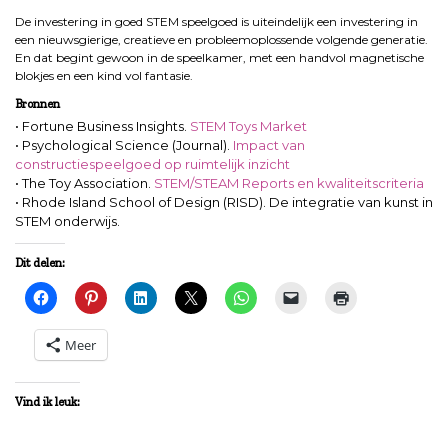
De investering in goed STEM speelgoed is uiteindelijk een investering in
een nieuwsgierige, creatieve en probleemoplossende volgende generatie.
En dat begint gewoon in de speelkamer, met een handvol magnetische
blokjes en een kind vol fantasie.
Bronnen
• Fortune Business Insights.
STEM Toys Market
• Psychological Science (Journal).
Impact van
constructiespeelgoed op ruimtelijk inzicht
• The Toy Association.
STEM/STEAM Reports en kwaliteitscriteria
• Rhode Island School of Design (RISD). De integratie van kunst in
STEM onderwijs.
Dit delen:
Meer
Vind ik leuk: