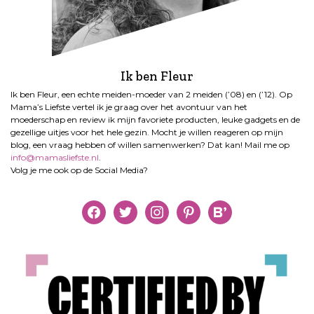
Ik ben Fleur
Ik ben Fleur, een echte meiden-moeder van 2 meiden (’08) en (’12). Op
Mama’s Liefste vertel ik je graag over het avontuur van het
moederschap en review ik mijn favoriete producten, leuke gadgets en de
gezellige uitjes voor het hele gezin. Mocht je willen reageren op mijn
blog, een vraag hebben of willen samenwerken? Dat kan! Mail me op
info@mamasliefste.nl
.
Volg je me ook op de Social Media?
facebook
twitter
instagram
pinterest
bloglovin