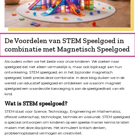
De Voordelen van STEM Speelgoed in
combinatie met Magnetisch Speelgoed
Als ouders willen we het beste voor onze kinderen. We zoeken naar
speelgoed dat niet alleen vermakelijk is, maar ook bijdraagt aan hun
ontwikkeling. STEM speelgoed, en in het bijzonder magnetisch
speelgoed, biedt precies deze combinatie. In deze blog duiken we in de
wereld van educatief speelgoed en ontdekken we waarom magneet
speelgoed een waardevolle toevoeging is aan de speelgoedkast van elk
kind.
Wat is STEM speelgoed?
STEM staat voor Science, Technology, Engineering en Mathematics,
oftewel wetenschap, technologie, techniek en wiskunde. STEM speelgoed
is speciaal ontworpen om kinderen op een speelse manier kennis te laten
maken met deze disciplines. Het stimuleert kritisch denken,
probleemoplossend vermogen en creativiteit.