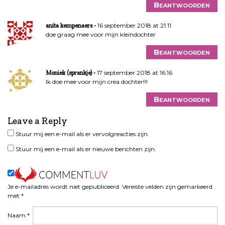
Beantwoorden
16 september 2018 at 21:11
anita kempenaers
doe graag mee voor mijn kleindochter
Beantwoorden
17 september 2018 at 16:16
Moniek (sprankje)
Ik doe mee voor mijn crea dochter!!!
Beantwoorden
Leave a Reply
Stuur mij een e-mail als er vervolgreacties zijn.
Stuur mij een e-mail als er nieuwe berichten zijn.
Je e-mailadres wordt niet gepubliceerd.
Vereiste velden zijn gemarkeerd
met
*
Naam
*