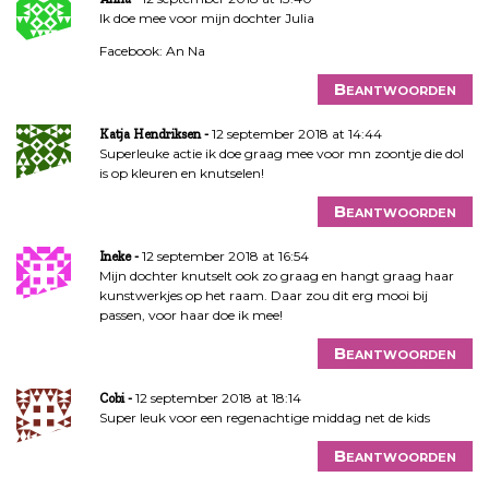
Ik doe mee voor mijn dochter Julia
Facebook: An Na
Beantwoorden
12 september 2018 at 14:44
Katja Hendriksen
Superleuke actie ik doe graag mee voor mn zoontje die dol
is op kleuren en knutselen!
Beantwoorden
12 september 2018 at 16:54
Ineke
Mijn dochter knutselt ook zo graag en hangt graag haar
kunstwerkjes op het raam. Daar zou dit erg mooi bij
passen, voor haar doe ik mee!
Beantwoorden
12 september 2018 at 18:14
Cobi
Super leuk voor een regenachtige middag net de kids
Beantwoorden