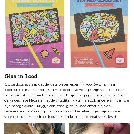
Glas-in-Lood
Op de doosjes staat dat de kleurplaten eigenlijk voor 5+ zijn, maar
iedereen die kan kleuren, kan mee doen. De velletjes zijn van een soort
transparant materiaal en met zwarte lijntjes opgedeeld in vakjes. Door
de vakjes in te kleuren met de viltstiften – kunnen ook andere zijn dan die
zijn meegeleverd – krijg je een mooi glas-in-lood effect als je de
tekeningen na afloop op het raam plakt. De tekeningen zijn dus wel
voor gedrukt, maar in de kleurstelling kun je al je creativiteit kwijt.