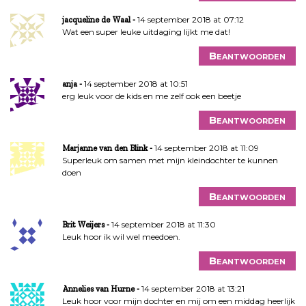
14 september 2018 at 07:12
jacqueline de Waal
Wat een super leuke uitdaging lijkt me dat!
Beantwoorden
14 september 2018 at 10:51
anja
erg leuk voor de kids en me zelf ook een beetje
Beantwoorden
14 september 2018 at 11:09
Marjanne van den Blink
Superleuk om samen met mijn kleindochter te kunnen
doen
Beantwoorden
14 september 2018 at 11:30
Brit Weijers
Leuk hoor ik wil wel meedoen.
Beantwoorden
14 september 2018 at 13:21
Annelies van Hurne
Leuk hoor voor mijn dochter en mij om een middag heerlijk