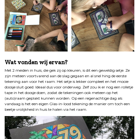
Wat vonden wij ervan?
Met 2 meiden in huis, die gek zij op kleuren, is dit een geweldig setje. Ze
zijn meteen voortvarend aan de slag gegaan en al snel hing de eerste
tekening aan voor het raam. Het setje is lekker compleet en het mooie
doosje sluit goed. Ideaal dus voor onderweg. Zelf zou ik er nog een rolletje
tape in het doosje doen, zodat de tekeningen ook meteen op het
(auto)raam geplakt kunnen worden. Op een regenachtige dag als
vandaag is het een eigen Glas-in-lood tekening de manier om toch een
beetje vrolijkheid in huis te halen via het raam.