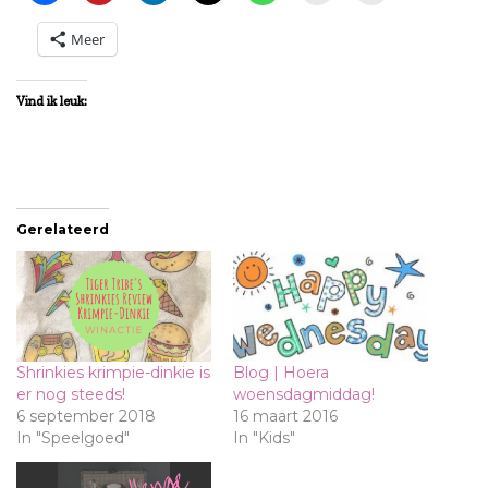
Meer
Vind ik leuk:
Gerelateerd
Shrinkies krimpie-dinkie is
Blog | Hoera
er nog steeds!
woensdagmiddag!
6 september 2018
16 maart 2016
In "Speelgoed"
In "Kids"