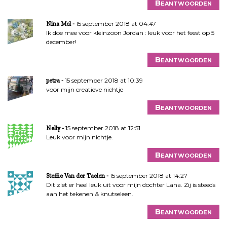
Beantwoorden
15 september 2018 at 04:47
Nina Mol
Ik doe mee voor kleinzoon Jordan : leuk voor het feest op 5
december!
Beantwoorden
15 september 2018 at 10:39
petra
voor mijn creatieve nichtje
Beantwoorden
15 september 2018 at 12:51
Nelly
Leuk voor mijn nichtje.
Beantwoorden
15 september 2018 at 14:27
Steffie Van der Taelen
Dit ziet er heel leuk uit voor mijn dochter Lana. Zij is steeds
aan het tekenen & knutseleen.
Beantwoorden