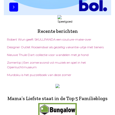
Recente berichten
Robert Wun geeft SKULLPANDA een couture-make-over
Designer Outlet Roosendaal als gezellig vakantie-uitje met tieners
Nieuwe Thule Dart-collectie voor wandelen met je hond
Zomertip | Een zomeravond vol muziek en spel in het
Openluchtmuseum
Murdoku is het puzzelboek van deze zomer
Mama’s Liefste staat in de Top 5 Familieblogs