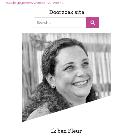
reactie gegevens worden verwerkt
.
Doorzoek site
Ik ben Fleur