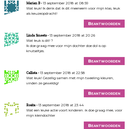
13 september 2018 at 08:59
Marian B
Wat leuk! Ik denk dat ik dit meeneem voor mijn klas, leuk
als keuzeopdracht!
Beantwoorden
13 september 2018 at 20:26
Linda Smeets
Wat leuk is dit! ?
Ik doe graag mee voor mijn dochter doe dol is op
knutseltjes.
Beantwoorden
13 september 2018 at 22:58
Callista
Wat leuk! Gezellig samen met mijn tweeling kleuren,
vinden ze geweldig!
Beantwoorden
13 september 2018 at 23:44
Rosita
Wat een leuke actie voort kinderen. ik doe graag mee, voor
mijn kleindochter
Beantwoorden