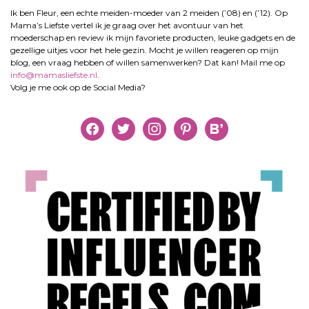
Ik ben Fleur, een echte meiden-moeder van 2 meiden (’08) en (’12). Op
Mama’s Liefste vertel ik je graag over het avontuur van het
moederschap en review ik mijn favoriete producten, leuke gadgets en de
gezellige uitjes voor het hele gezin. Mocht je willen reageren op mijn
blog, een vraag hebben of willen samenwerken? Dat kan! Mail me op
info@mamasliefste.nl
.
Volg je me ook op de Social Media?
facebook
twitter
instagram
pinterest
bloglovin