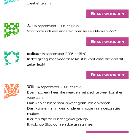
creatief te zijn..
Beantwoorden
14 september 2018 at 13:39
A.
Voor onze kids een andere dimensie aan kleuren ????
Beantwoorden
14 september 2018 at 15:41
melissa
Ik doe graag mee voor onze knutselkont elise; die vind dit
zeker leuk!
Beantwoorden
14 september 2018 at 17:39
Will
Even nog een heerlijke week en het slechte weer komt er
weer aan.
Dan kan er binnenshuis weer geknutseld worden.
Dan kunnen mijn kleinkinderen mooie raamdecoraties
maken.
Kleuren zijn ze in ieder geval gek op.
Ik volg op Bloglovin en doe graag mee.