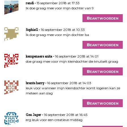
15 september 2018 at 17:33
randi
Ik doe graag mee voor mijn dochter van 9
Beantwoorden
16 september 2018 at 10:33
SophiaG
Ik doe graag mee voor mijn dochter Isa
Beantwoorden
16 september 2018 at 14:01
kempenaers anita
doe graag mee voor mijn kleindochter die knutselt graag
Beantwoorden
16 september 2018 at 14:03
brants harry
leuk voor wanneer mijn kleindochter komt logeren kan ze
meteen aan slag
Beantwoorden
16 september 2018 at 16:45
Gea Jager
erg leuk voor een creatieve middag