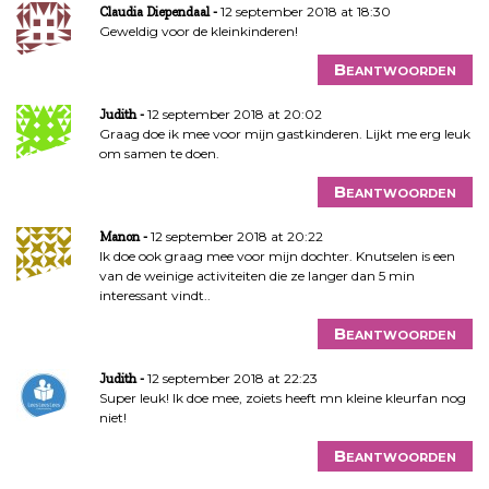
12 september 2018 at 18:30
Claudia Diependaal
Geweldig voor de kleinkinderen!
Beantwoorden
12 september 2018 at 20:02
Judith
Graag doe ik mee voor mijn gastkinderen. Lijkt me erg leuk
om samen te doen.
Beantwoorden
12 september 2018 at 20:22
Manon
Ik doe ook graag mee voor mijn dochter. Knutselen is een
van de weinige activiteiten die ze langer dan 5 min
interessant vindt..
Beantwoorden
12 september 2018 at 22:23
Judith
Super leuk! Ik doe mee, zoiets heeft mn kleine kleurfan nog
niet!
Beantwoorden