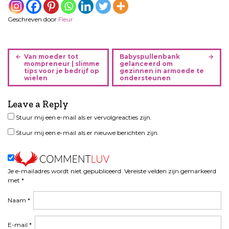
Geschreven door
Fleur
B
Van moeder tot
Babyspullenbank
e
mompreneur | slimme
gelanceerd om
tips voor je bedrijf op
gezinnen in armoede te
r
wielen
ondersteunen
i
c
Leave a Reply
h
Stuur mij een e-mail als er vervolgreacties zijn.
t
n
Stuur mij een e-mail als er nieuwe berichten zijn.
a
v
i
Je e-mailadres wordt niet gepubliceerd.
Vereiste velden zijn gemarkeerd
g
met
*
a
t
Naam
*
i
e
E-mail
*