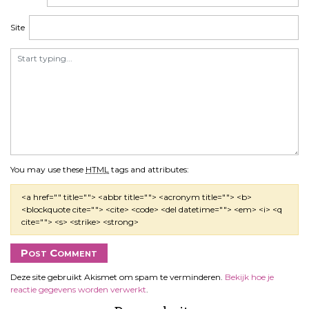
Site
You may use these
HTML
tags and attributes:
<a href="" title=""> <abbr title=""> <acronym title=""> <b>
<blockquote cite=""> <cite> <code> <del datetime=""> <em> <i> <q
cite=""> <s> <strike> <strong>
Deze site gebruikt Akismet om spam te verminderen.
Bekijk hoe je
reactie gegevens worden verwerkt
.