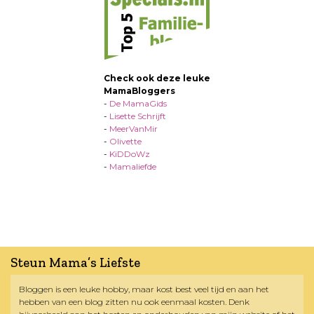
Check ook deze leuke
MamaBloggers
-
De MamaGids
-
Lisette Schrijft
-
MeerVanMir
-
Olivette
-
KiDDoWz
-
Mamaliefde
Steun Mama’s Liefste
Bloggen is een leuke hobby, maar kost best veel tijd en aan het
hebben van een blog zitten nu ook eenmaal kosten. Denk