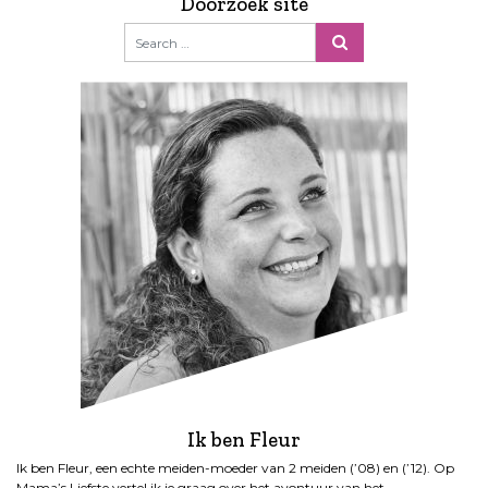
Doorzoek site
Ik ben Fleur
Ik ben Fleur, een echte meiden-moeder van 2 meiden (’08) en (’12). Op
Mama’s Liefste vertel ik je graag over het avontuur van het