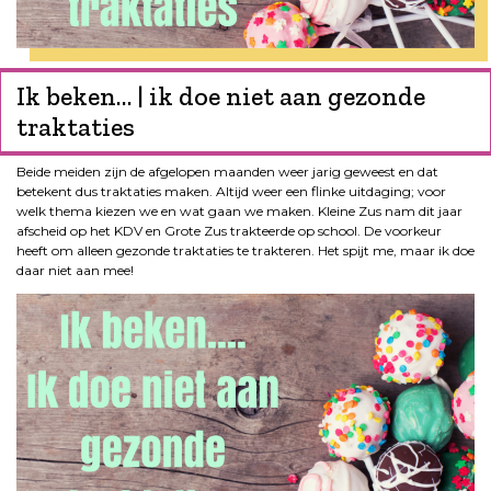
Ik beken… | ik doe niet aan gezonde
traktaties
Beide meiden zijn de afgelopen maanden weer jarig geweest en dat
betekent dus traktaties maken. Altijd weer een flinke uitdaging; voor
welk thema kiezen we en wat gaan we maken. Kleine Zus nam dit jaar
afscheid op het KDV en Grote Zus trakteerde op school. De voorkeur
heeft om alleen gezonde traktaties te trakteren. Het spijt me, maar ik doe
daar niet aan mee!