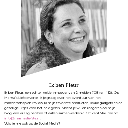
Ik ben Fleur
Ik ben Fleur, een echte meiden-moeder van 2 meiden (’08) en (’12). Op
Mama’s Liefste vertel ik je graag over het avontuur van het
moederschap en review ik mijn favoriete producten, leuke gadgets en de
gezellige uitjes voor het hele gezin. Mocht je willen reageren op mijn
blog, een vraag hebben of willen samenwerken? Dat kan! Mail me op
info@mamasliefste.nl
.
Volg je me ook op de Social Media?