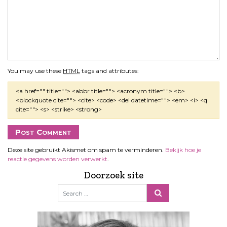
You may use these
HTML
tags and attributes:
<a href="" title=""> <abbr title=""> <acronym title=""> <b>
<blockquote cite=""> <cite> <code> <del datetime=""> <em> <i> <q
cite=""> <s> <strike> <strong>
Deze site gebruikt Akismet om spam te verminderen.
Bekijk hoe je
reactie gegevens worden verwerkt
.
Doorzoek site