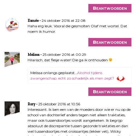
Beantwoorden
24 oktober 2016 at 22:08
Esmée
Haha erg leuk. Vooral die gesmolten Olaf met wortel. Dat
noem ik humor.
Beantwoorden
25 oktober 2016 at 00:29
Melissa
Hilarisch, dat flesje water! Die ga ik onthouden
Melissa onlangs geplaatst…
Alcohol tijdens
zwangerschap; echt zo schadelijk als men zegt?
Beantwoorden
25 oktober 2016 at 10:56
Rory
Interessant. Ik ben een van de moeders door wie er nu op de
school van dochterlief anders tegen niet alleen traktaties,
maar ook tussendoortjes wordt aangekeken. Ik begrijp
absoluut de discrepantie tussen gezonde traktaties en dan
wel tussendoortjes met croissantjes (lekker vet), Wicky