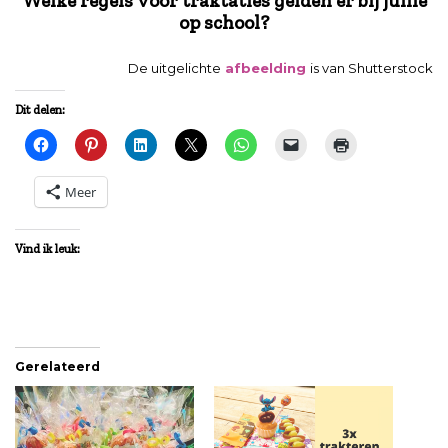
Welke regels voor traktaties gelden er bij jullie
op school?
De uitgelichte
afbeelding
is van Shutterstock
Dit delen:
Meer
Vind ik leuk:
Gerelateerd