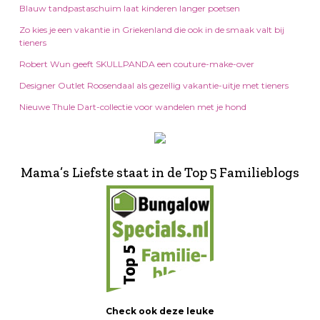
Blauw tandpastaschuim laat kinderen langer poetsen
Zo kies je een vakantie in Griekenland die ook in de smaak valt bij
tieners
Robert Wun geeft SKULLPANDA een couture-make-over
Designer Outlet Roosendaal als gezellig vakantie-uitje met tieners
Nieuwe Thule Dart-collectie voor wandelen met je hond
Mama’s Liefste staat in de Top 5 Familieblogs
Check ook deze leuke