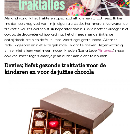
Als kind vond ik het trakteren op school altijd al een groot feest, Ik kan
me dan ook nog veel van mijn eigen traktaties herinneren. Nu waren de
traktatie keuzes wel een stuk beperkter dan nu. Wie heeft er vroeger niet
ook op de dropveter-chips-ketting, het chinees mandarijntje, de
ontbijtkoek-trein en de fruit-kaas-worst egel getrakteerd. Allemaal
redelijk gezond en niet al te gek moeilijk om te maken. Tegenwoordig
zijn er niet alleen veel meer mogelijkheden (Lang Leve
Pinterest
) maar
ook veel meer regels waar je je als ouder aan dient te houden.
Devies; liefst gezonde traktatie voor de
kinderen en voor de juffies chocola