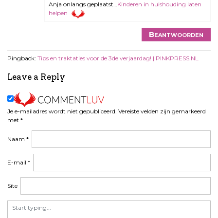
Anja onlangs geplaatst…
Kinderen in huishouding laten
helpen
Beantwoorden
Pingback:
Tips en traktaties voor de 3de verjaardag! | PINKPRESS.NL
Leave a Reply
Je e-mailadres wordt niet gepubliceerd.
Vereiste velden zijn gemarkeerd
met
*
Naam
*
E-mail
*
Site