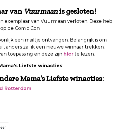
aar van
Vuurmaan
is gesloten!
en exemplaar van Vuurmaan verloten. Deze heb
n op de Comic Con:
onlijk een mailtje ontvangen. Belangrijk is om
l, anders zal ik een nieuwe winnaar trekken.
van toepassing en deze zijn
hier
te lezen.
ama’s Liefste winacties
:
ndere Mama’s Liefste winacties:
red Rotterdam
eer