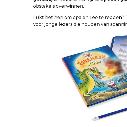
obstakels overwinnen.
Lukt het hen om opa en Leo te redden? E
voor jonge lezers die houden van spanni
.