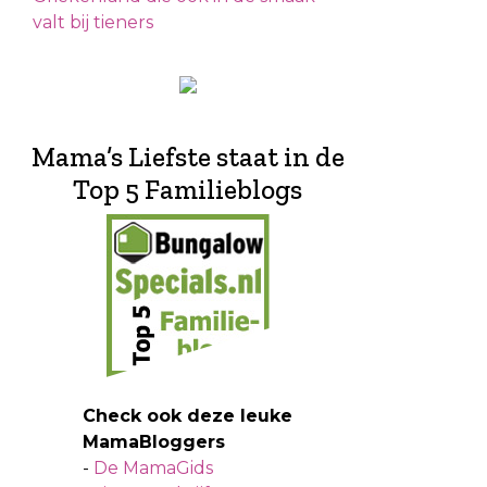
valt bij tieners
Mama’s Liefste staat in de
Top 5 Familieblogs
Check ook deze leuke
MamaBloggers
-
De MamaGids