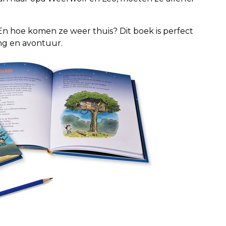
n hoe komen ze weer thuis? Dit boek is perfect
ng en avontuur.