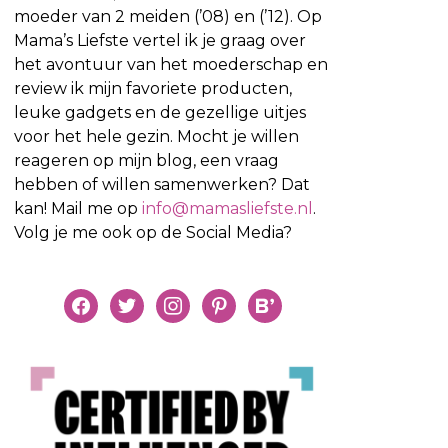
moeder van 2 meiden (’08) en (’12). Op
Mama’s Liefste vertel ik je graag over
het avontuur van het moederschap en
review ik mijn favoriete producten,
leuke gadgets en de gezellige uitjes
voor het hele gezin. Mocht je willen
reageren op mijn blog, een vraag
hebben of willen samenwerken? Dat
kan! Mail me op
info@mamasliefste.nl
.
Volg je me ook op de Social Media?
facebook
twitter
instagram
pinterest
bloglovin