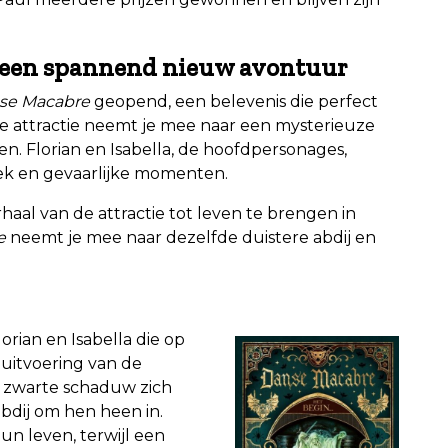
: een spannend nieuw avontuur
se Macabre
geopend, een belevenis die perfect
. De attractie neemt je mee naar een mysterieuze
. Florian en Isabella, de hoofdpersonages,
ek en gevaarlijke momenten.
aal van de attractie tot leven te brengen in
e
neemt je mee naar dezelfde duistere abdij en
rian en Isabella die op
uitvoering van de
zwarte schaduw zich
abdij om hen heen in.
un leven, terwijl een