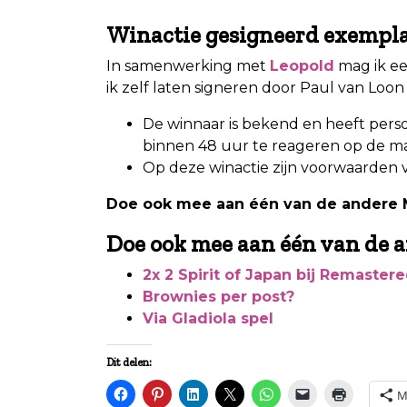
Winactie gesigneerd exempl
In samenwerking met
Leopold
mag ik e
ik zelf laten signeren door Paul van Loo
De winnaar is bekend en heeft perso
binnen 48 uur te reageren op de mai
Op deze winactie zijn voorwaarden 
Doe ook mee aan één van de andere M
Doe ook mee aan één van de a
2x 2 Spirit of Japan bij Remaste
Brownies per post?
Via Gladiola spel
Dit delen:
M