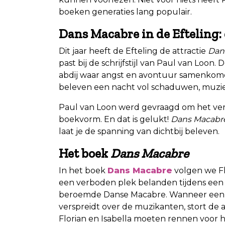
boeken generaties lang populair.
Dans Macabre in de Efteling
Dit jaar heeft de Efteling de attractie
Dan
past bij de schrijfstijl van Paul van Loon
abdij waar angst en avontuur samenkomen
beleven een nacht vol schaduwen, muzi
Paul van Loon werd gevraagd om het verh
boekvorm. En dat is gelukt!
Dans Macabr
laat je de spanning van dichtbij beleven.
Het boek
Dans Macabre
In het boek
Dans Macabre
volgen we Flo
een verboden plek belanden tijdens een 
beroemde Danse Macabre. Wanneer een 
verspreidt over de muzikanten, stort de 
Florian en Isabella moeten rennen voor h