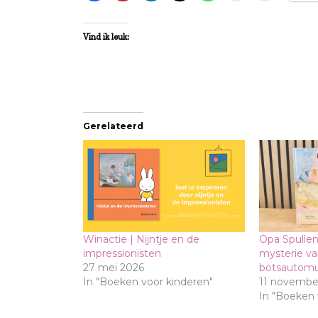
Vind ik leuk:
Gerelateerd
Winactie | Nijntje en de
Opa Spullen
impressionisten
mysterie v
27 mei 2026
botsautomu
In "Boeken voor kinderen"
11 novembe
In "Boeken 