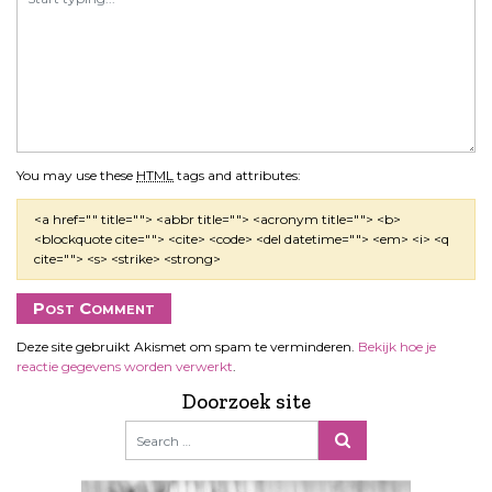
You may use these
HTML
tags and attributes:
<a href="" title=""> <abbr title=""> <acronym title=""> <b>
<blockquote cite=""> <cite> <code> <del datetime=""> <em> <i> <q
cite=""> <s> <strike> <strong>
Deze site gebruikt Akismet om spam te verminderen.
Bekijk hoe je
reactie gegevens worden verwerkt
.
Doorzoek site