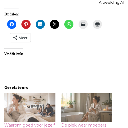
Afbeelding AI
Dit delen:
Meer
Vind ik leuk:
Gerelateerd
Waarom goed voor jezelf
De plek waar moeders