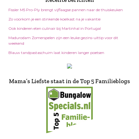
Fissler M5 Pro-Ply brengt vijflaagse pannen naar de thuiskeuken
Zo voorkom je een stinkende koelkast na je vakantie
Ook kinderen eten culinair bij Martinhal in Portugal
Madurodam Zomerspelen zijn een leuke gezins-uittip voor dit
weekend
Blauw tandpastaschuim laat kinderen langer poetsen
Mama’s Liefste staat in de Top 5 Familieblogs