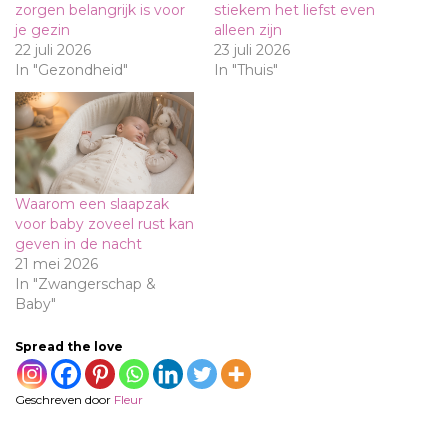
zorgen belangrijk is voor
stiekem het liefst even
je gezin
alleen zijn
22 juli 2026
23 juli 2026
In "Gezondheid"
In "Thuis"
Waarom een slaapzak
voor baby zoveel rust kan
geven in de nacht
21 mei 2026
In "Zwangerschap &
Baby"
Spread the love
Geschreven door
Fleur