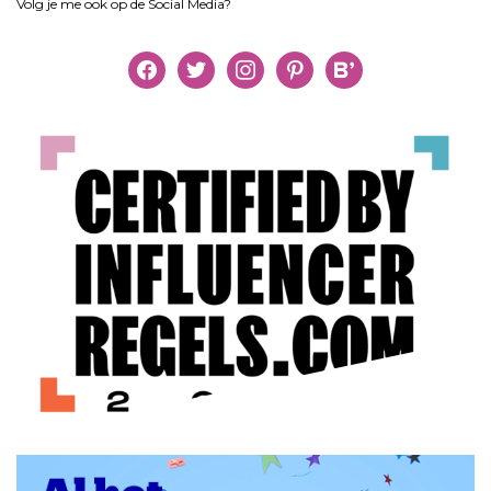
Volg je me ook op de Social Media?
facebook
twitter
instagram
pinterest
bloglovin