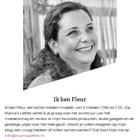
Ik ben Fleur
Ik ben Fleur, een echte meiden-moeder van 2 meiden (’08) en (’12). Op
Mama’s Liefste vertel ik je graag over het avontuur van het
moederschap en review ik mijn favoriete producten, leuke gadgets en de
gezellige uitjes voor het hele gezin. Mocht je willen reageren op mijn
blog, een vraag hebben of willen samenwerken? Dat kan! Mail me op
info@mamasliefste.nl
.