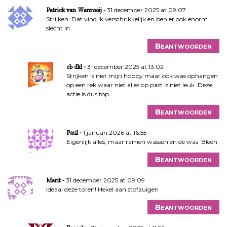
31 december 2025 at 09:07
Patrick van Wanrooij
Strijken. Dat vind ik verschrikkelijk en ben er ook enorm
slecht in
Beantwoorden
31 december 2025 at 13:02
cb dkl
Strijken is niet mijn hobby maar ook was ophangen
op een rek waar niet alles op past is niet leuk. Deze
actie is dus top.
Beantwoorden
1 januari 2026 at 16:55
Paul
Eigenlijk alles, maar ramen wassen en de was. Bleeh
Beantwoorden
31 december 2025 at 09:09
Marit
Ideaal deze toren! Hekel aan stofzuigen
Beantwoorden