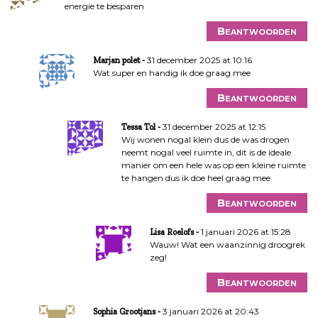
energie te besparen
Beantwoorden
31 december 2025 at 10:16
Marjan polet
Wat super en handig ik doe graag mee
Beantwoorden
31 december 2025 at 12:15
Tessa Tol
Wij wonen nogal klein dus de was drogen
neemt nogal veel ruimte in, dit is de ideale
manier om een hele was op een kleine ruimte
te hangen dus ik doe heel graag mee
Beantwoorden
1 januari 2026 at 15:28
Lisa Roelofs
Wauw! Wat een waanzinnig droogrek
zeg!
Beantwoorden
3 januari 2026 at 20:43
Sophia Grootjans