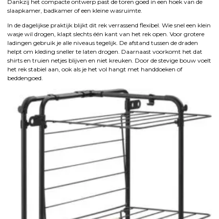
Dankzij het compacte ontwerp past de toren goed in een hoek van de
slaapkamer, badkamer of een kleine wasruimte.
In de dagelijkse praktijk blijkt dit rek verrassend flexibel. Wie snel een klein
wasje wil drogen, klapt slechts één kant van het rek open. Voor grotere
ladingen gebruik je alle niveaus tegelijk. De afstand tussen de draden
helpt om kleding sneller te laten drogen. Daarnaast voorkomt het dat
shirts en truien netjes blijven en niet kreuken. Door de stevige bouw voelt
het rek stabiel aan, ook als je het vol hangt met handdoeken of
beddengoed.