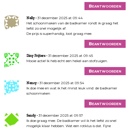
Beantwoorden
31 december 2025 at 09:44
Nelly
Het schoonmaken van de badkamer rondt ik graag het
liefst zo snel mogelijk af.
De prijs is superhandig, loot graag mee.
Beantwoorden
31 december 2025 at 09:45
Diny Frijters
Mooie actie! Ik heb echt een hekel aan stofzuigen.
Beantwoorden
31 december 2025 at 09:54
Nency
Ik doe mee en wat ik het minst leuk vind: de badkamer
schoonmaken
Beantwoorden
31 december 2025 at 09:57
Sandy
Ik doe graag mee. De badkamer wil ik het liefst zo snel
mogelijk klaar hebben. Wat een rotklus is dat. Fijne