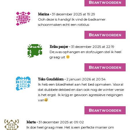
Beantwoorden
31 december 2025 at 19:29
Marina
Ooh deze is handig! Ik vind de badkamer
schoonmaken echt een rotklus
Beantwoorden
31 december 2025 at 22:19
Erika panjer
De,was ophangen en stofzuigen stel ik heel
graag uit
Beantwoorden
2 januari 2026 at 20:54
Yoko Goudsblom
Ik heb een bloedhekel aan het bed opmaken. Vooral
dat dubbele dekbed en dan ook nog de winter versie
is het ergst. Ik krijg er gewoon agressieve neigingen
van
Beantwoorden
31 december 2025 at 09:02
Marta
Ik doe heel graag mee. Het is een perfecte manier om