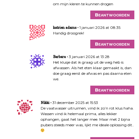
om mijn kleren te kunnen drogen
Beantwoorden
1 januari 2026 at 08:35
katrien adams
Handig droogrek!
Beantwoorden
3 januari 2026 at 13:28
Barbara
Het klusje dat ik graag uit de weg heb is
afwassen. Als het eten klaar gemaakt is, dan
doe graag eerst de afwas en pas daarna eten
we.
Beantwoorden
31 december 2025 at 15:53
Nikki
De vaatwasser uitruimen, vind ik zo’n rot klus haha.
Wassen vind ik helemaal prima, alles lekker
ophangen, gaat het langer mee. Maar met 2 bijna
pubers steeds meer was, lijkt me ideale oplossing dit..