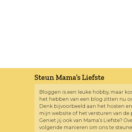
Steun Mama’s Liefste
Bloggen is een leuke hobby, maar kost
het hebben van een blog zitten nu o
Denk bijvoorbeeld aan het hosten e
mijn website of het versturen van de 
Geniet jij ook van Mama’s Liefste? O
volgende manieren om ons te steune