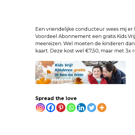
Een
vriendelijke conducteur wees mij er l
Voordeel Abonnement een gratis Kids Vrij
meereizen. Wel moeten de kinderen dan in
kaart. Deze kost wel €7,50, maar met 3x re
Spread the love