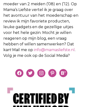
moeder van 2 meiden (’08) en (’12). Op
Mama’s Liefste vertel ik je graag over
het avontuur van het moederschap en
review ik mijn favoriete producten,
leuke gadgets en de gezellige uitjes
voor het hele gezin. Mocht je willen
reageren op mijn blog, een vraag
hebben of willen samenwerken? Dat
kan! Mail me op
info@mamasliefste.nl
.
Volg je me ook op de Social Media?
facebook
twitter
instagram
pinterest
bloglovin