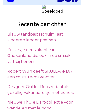
Recente berichten
Blauw tandpastaschuim laat
kinderen langer poetsen
Zo kies je een vakantie in
Griekenland die ook in de smaak
valt bij tieners
Robert Wun geeft SKULLPANDA
een couture-make-over
Designer Outlet Roosendaal als
gezellig vakantie-uitje met tieners
Nieuwe Thule Dart-collectie voor
wandelen met je hond