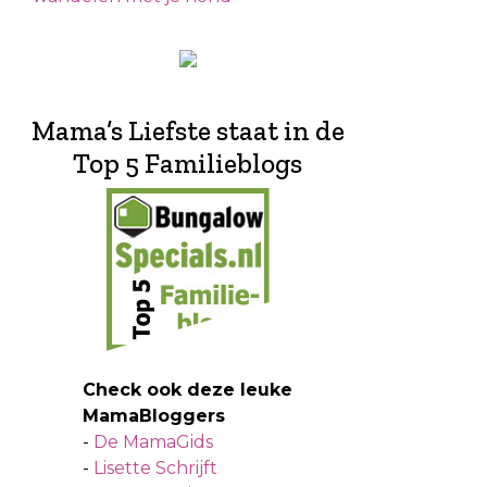
Mama’s Liefste staat in de
Top 5 Familieblogs
Check ook deze leuke
MamaBloggers
-
De MamaGids
-
Lisette Schrijft