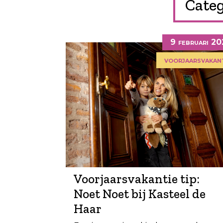
Categ
9 februari 2
voorjaarsvakan
Voorjaarsvakantie tip:
Noet Noet bij Kasteel de
Haar