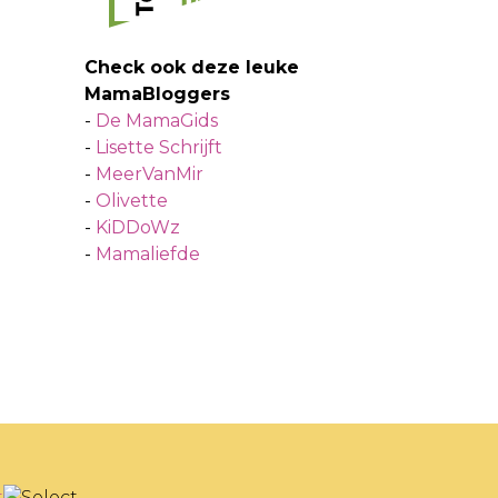
Check ook deze leuke
MamaBloggers
-
De MamaGids
-
Lisette Schrijft
-
MeerVanMir
-
Olivette
-
KiDDoWz
-
Mamaliefde