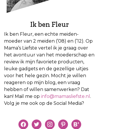
Ik ben Fleur
Ik ben Fleur, een echte meiden-
moeder van 2 meiden (’08) en (’12). Op
Mama’s Liefste vertel ik je graag over
het avontuur van het moederschap en
review ik mijn favoriete producten,
leuke gadgets en de gezellige uitjes
voor het hele gezin. Mocht je willen
reageren op mijn blog, een vraag
hebben of willen samenwerken? Dat
kan! Mail me op
info@mamasliefste.nl
.
Volg je me ook op de Social Media?
facebook
twitter
instagram
pinterest
bloglovin