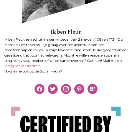
Ik ben Fleur
Ik ben Fleur, een echte meiden-moeder van 2 meiden (’08) en (’12). Op
Mama’s Liefste vertel ik je graag over het avontuur van het
moederschap en review ik mijn favoriete producten, leuke gadgets en de
gezellige uitjes voor het hele gezin. Mocht je willen reageren op mijn
blog, een vraag hebben of willen samenwerken? Dat kan! Mail me op
info@mamasliefste.nl
.
Volg je me ook op de Social Media?
facebook
twitter
instagram
pinterest
bloglovin