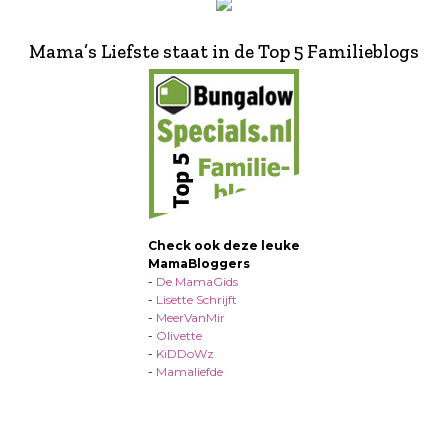
Mama’s Liefste staat in de Top 5 Familieblogs
Check ook deze leuke
MamaBloggers
-
De MamaGids
-
Lisette Schrijft
-
MeerVanMir
-
Olivette
-
KiDDoWz
-
Mamaliefde