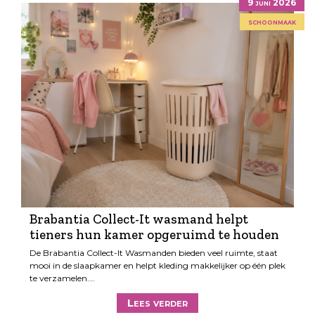
9 juni 2026
schoonmaak
Brabantia Collect-It wasmand helpt
tieners hun kamer opgeruimd te houden
De Brabantia Collect-It Wasmanden bieden veel ruimte, staat
mooi in de slaapkamer en helpt kleding makkelijker op één plek
te verzamelen.…
Lees verder