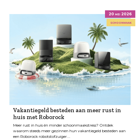
20 mei 2026
schoonmaak
Vakantiegeld besteden aan meer rust in
huis met Roborock
Meer rust in huis én minder schoonmaakstress? Ontdek
waarom steeds meer gezinnen hun vakantiegeld besteden aan
een Roborock robotstofzuiger.…