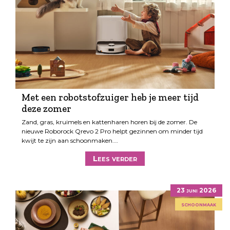
Met een robotstofzuiger heb je meer tijd
deze zomer
Zand, gras, kruimels en kattenharen horen bij de zomer. De
nieuwe Roborock Qrevo 2 Pro helpt gezinnen om minder tijd
kwijt te zijn aan schoonmaken.…
Lees verder
23 juni 2026
schoonmaak