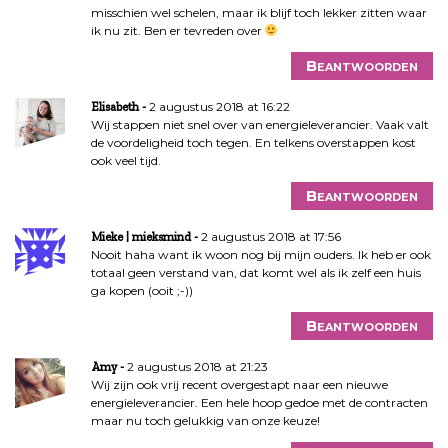
misschien wel schelen, maar ik blijf toch lekker zitten waar
ik nu zit. Ben er tevreden over
Beantwoorden
2 augustus 2018 at 16:22
Elisabeth
Wij stappen niet snel over van energieleverancier. Vaak valt
de voordeligheid toch tegen. En telkens overstappen kost
ook veel tijd.
Beantwoorden
2 augustus 2018 at 17:56
Mieke | mieksmind
Nooit haha want ik woon nog bij mijn ouders. Ik heb er ook
totaal geen verstand van, dat komt wel als ik zelf een huis
ga kopen (ooit ;-))
Beantwoorden
2 augustus 2018 at 21:23
Amy
Wij zijn ook vrij recent overgestapt naar een nieuwe
energieleverancier. Een hele hoop gedoe met de contracten
maar nu toch gelukkig van onze keuze!