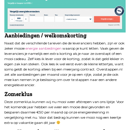
Aanbiedingen / welkomskorting
Naast dat de verschillende tarieven die de leveranciers hebben, zijn er ook
zeker mooie
energie aanbiedingen
waarop je kunt letten. Vaak geven de
leveranciers je namelijk een extra korting als je naar ze overstapt of een
mooi cadeau. Zelf kies ik lever voor de korting, zodat ik dat geld lekker in
eigen zak kan steken. Ook lees ik wel eerst even de kleine lettertjes, want
soms geldt de korting alleen bij een meerjarig contract. Overstappen.nl
zet alle aanbiedingen per maand voor je op een rijtje, zodat je die ook
mee kan nemen in je beslissing om over te stappen naar een andere
energieleverancier.
Zomerklus
Deze zomerklus kunnen wij nu mooi weer afstrepen van ons lijstje. Voor
het komende jaar hebben we weer een mooie deal gevonden en
besparen daarmee €50 per maand op onze energierekening in
vergelijking met nu. Voor dat bedrag kunnen we mooi nog een keertje
extra op vakantie gaan dit jaar