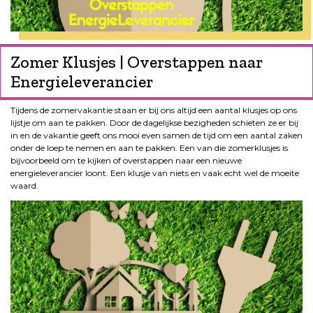
Zomer Klusjes | Overstappen naar
Energieleverancier
Tijdens de zomervakantie staan er bij ons altijd een aantal klusjes op ons
lijstje om aan te pakken. Door de dagelijkse bezigheden schieten ze er bij
in en de vakantie geeft ons mooi even samen de tijd om een aantal zaken
onder de loep te nemen en aan te pakken. Een van die zomerklusjes is
bijvoorbeeld om te kijken of overstappen naar een nieuwe
energieleverancier loont. Een klusje van niets en vaak echt wel de moeite
waard.