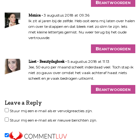
Beantwoorden
3 augustus 2018 at 09:36
Monica
Ik zit al jaren bij de zelfde. Heb ooit eens mij laten over halen
om over te stappen en dat bleek niet zo slim te zijn. Iets
met kleine lettertjes gemist. Nu weer terug bij het oude
vertrouwde.
Beantwoorden
5 augustus 2018 at 11:13
Liset - Beautydagboek
Jee, 50 euro per maand scheelt inderdaad veel. Toch stap ik
niet zo gauw over omdat het vaak achteraf haast niets
scheelt en je vaak bedrogen uitkomt.
Beantwoorden
Leave a Reply
Stuur mij een e-mail als er vervolgreacties zijn.
Stuur mij een e-mail als er nieuwe berichten zijn.