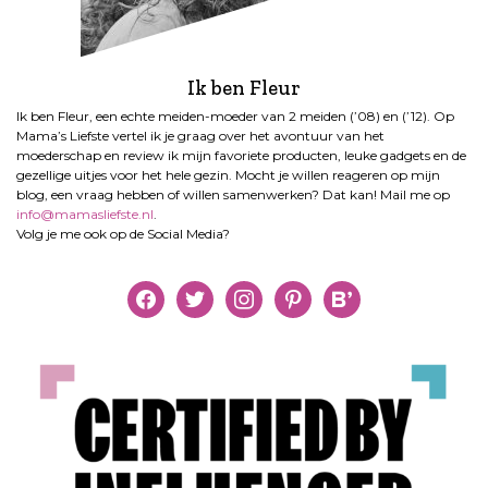
Ik ben Fleur
Ik ben Fleur, een echte meiden-moeder van 2 meiden (’08) en (’12). Op
Mama’s Liefste vertel ik je graag over het avontuur van het
moederschap en review ik mijn favoriete producten, leuke gadgets en de
gezellige uitjes voor het hele gezin. Mocht je willen reageren op mijn
blog, een vraag hebben of willen samenwerken? Dat kan! Mail me op
info@mamasliefste.nl
.
Volg je me ook op de Social Media?
facebook
twitter
instagram
pinterest
bloglovin