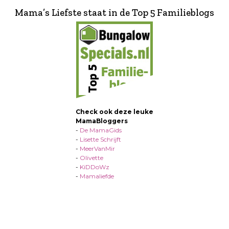
Mama’s Liefste staat in de Top 5 Familieblogs
Check ook deze leuke
MamaBloggers
-
De MamaGids
-
Lisette Schrijft
-
MeerVanMir
-
Olivette
-
KiDDoWz
-
Mamaliefde