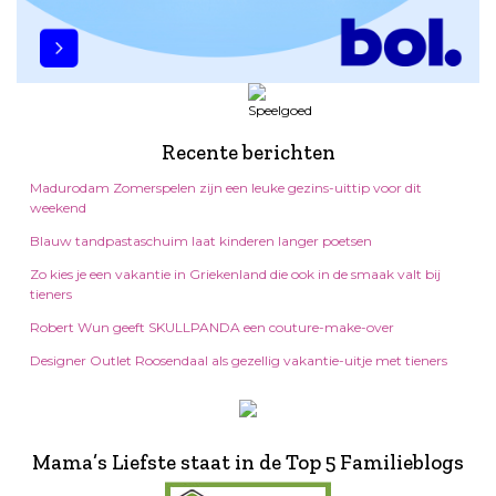
Recente berichten
Madurodam Zomerspelen zijn een leuke gezins-uittip voor dit
weekend
Blauw tandpastaschuim laat kinderen langer poetsen
Zo kies je een vakantie in Griekenland die ook in de smaak valt bij
tieners
Robert Wun geeft SKULLPANDA een couture-make-over
Designer Outlet Roosendaal als gezellig vakantie-uitje met tieners
Mama’s Liefste staat in de Top 5 Familieblogs