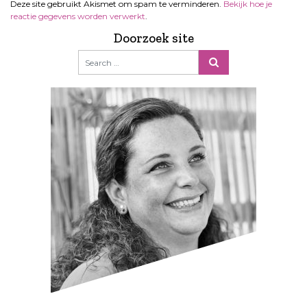
Deze site gebruikt Akismet om spam te verminderen.
Bekijk hoe je
reactie gegevens worden verwerkt
.
Doorzoek site