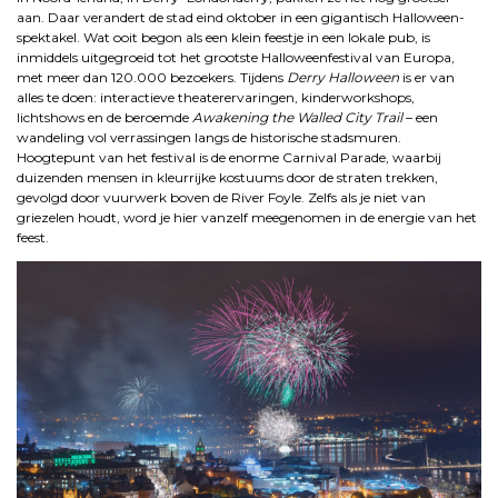
aan. Daar verandert de stad eind oktober in een gigantisch Halloween-
spektakel. Wat ooit begon als een klein feestje in een lokale pub, is
inmiddels uitgegroeid tot het grootste Halloweenfestival van Europa,
met meer dan 120.000 bezoekers. Tijdens
Derry Halloween
is er van
alles te doen: interactieve theaterervaringen, kinderworkshops,
lichtshows en de beroemde
Awakening the Walled City Trail
– een
wandeling vol verrassingen langs de historische stadsmuren.
Hoogtepunt van het festival is de enorme Carnival Parade, waarbij
duizenden mensen in kleurrijke kostuums door de straten trekken,
gevolgd door vuurwerk boven de River Foyle. Zelfs als je niet van
griezelen houdt, word je hier vanzelf meegenomen in de energie van het
feest.