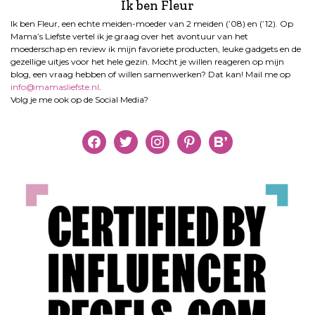
Ik ben Fleur
Ik ben Fleur, een echte meiden-moeder van 2 meiden (’08) en (’12). Op
Mama’s Liefste vertel ik je graag over het avontuur van het
moederschap en review ik mijn favoriete producten, leuke gadgets en de
gezellige uitjes voor het hele gezin. Mocht je willen reageren op mijn
blog, een vraag hebben of willen samenwerken? Dat kan! Mail me op
info@mamasliefste.nl
.
Volg je me ook op de Social Media?
facebook
twitter
instagram
pinterest
bloglovin