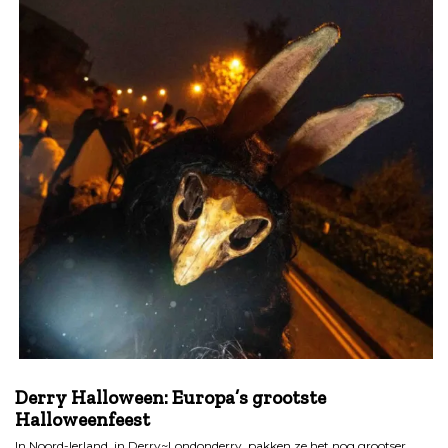
.
Derry Halloween: Europa’s grootste
Halloweenfeest
In Noord-Ierland, in Derry~Londonderry, pakken ze het nog grootser