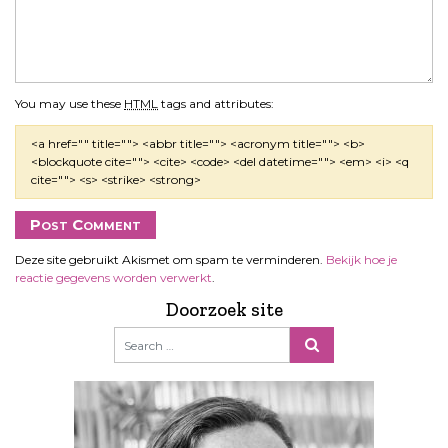
You may use these
HTML
tags and attributes:
<a href="" title=""> <abbr title=""> <acronym title=""> <b>
<blockquote cite=""> <cite> <code> <del datetime=""> <em> <i> <q
cite=""> <s> <strike> <strong>
Deze site gebruikt Akismet om spam te verminderen.
Bekijk hoe je
reactie gegevens worden verwerkt
.
Doorzoek site