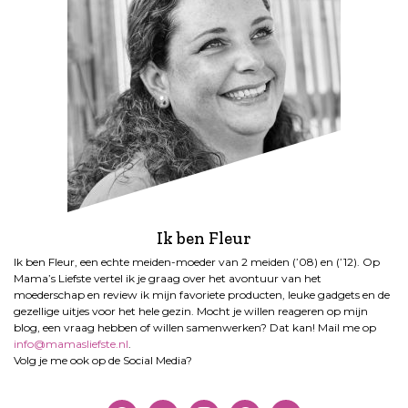
Ik ben Fleur
Ik ben Fleur, een echte meiden-moeder van 2 meiden (’08) en (’12). Op
Mama’s Liefste vertel ik je graag over het avontuur van het
moederschap en review ik mijn favoriete producten, leuke gadgets en de
gezellige uitjes voor het hele gezin. Mocht je willen reageren op mijn
blog, een vraag hebben of willen samenwerken? Dat kan! Mail me op
info@mamasliefste.nl
.
Volg je me ook op de Social Media?
facebook
twitter
instagram
pinterest
bloglovin