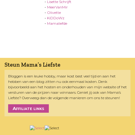
-
Lisette Schrijft
-
MeerVanMir
-
Olivette
-
KiDDoWz
-
Mamaliefde
Steun Mama’s Liefste
Bloggen is een leuke hobby, maar kost best veel tijd en aan het
hebben van een blog zitten nu ook eenmaal kosten. Denk
bijvoorbeeld aan het hosten en onderhouden van mijn website of het
versturen van de prijzen naar winnaars. Geniet jij ook van Mama’s
Liefste? Overweeg dan de volgende manieren om ons te steunen!
Affiliate links