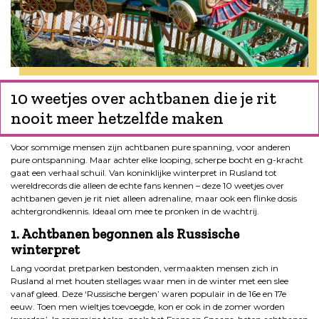
10 weetjes over achtbanen die je rit
nooit meer hetzelfde maken
Voor sommige mensen zijn achtbanen pure spanning, voor anderen
pure ontspanning. Maar achter elke looping, scherpe bocht en g-kracht
gaat een verhaal schuil. Van koninklijke winterpret in Rusland tot
wereldrecords die alleen de echte fans kennen – deze 10 weetjes over
achtbanen geven je rit niet alleen adrenaline, maar ook een flinke dosis
achtergrondkennis. Ideaal om mee te pronken in de wachtrij.
1. Achtbanen begonnen als Russische
winterpret
Lang voordat pretparken bestonden, vermaakten mensen zich in
Rusland al met houten stellages waar men in de winter met een slee
vanaf gleed. Deze ‘Russische bergen’ waren populair in de 16e en 17e
eeuw. Toen men wieltjes toevoegde, kon er ook in de zomer worden