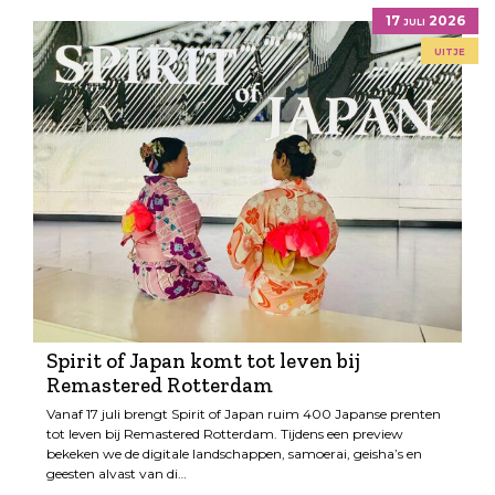
17 juli 2026
uitje
Spirit of Japan komt tot leven bij
Remastered Rotterdam
Vanaf 17 juli brengt Spirit of Japan ruim 400 Japanse prenten
tot leven bij Remastered Rotterdam. Tijdens een preview
bekeken we de digitale landschappen, samoerai, geisha’s en
geesten alvast van di…