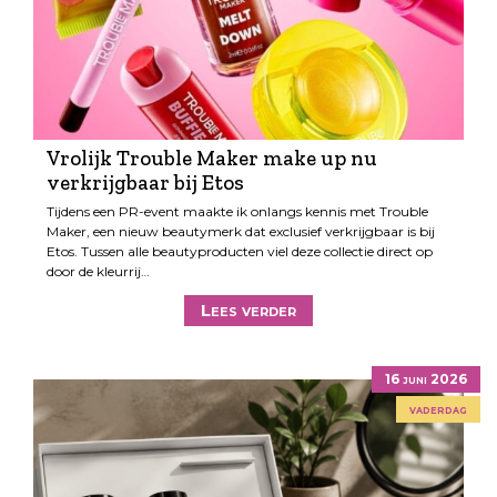
Vrolijk Trouble Maker make up nu
verkrijgbaar bij Etos
Tijdens een PR-event maakte ik onlangs kennis met Trouble
Maker, een nieuw beautymerk dat exclusief verkrijgbaar is bij
Etos. Tussen alle beautyproducten viel deze collectie direct op
door de kleurrij…
Lees verder
16 juni 2026
vaderdag