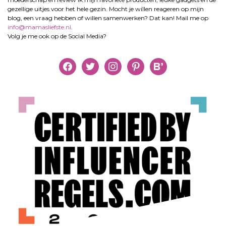
gezellige uitjes voor het hele gezin. Mocht je willen reageren op mijn
blog, een vraag hebben of willen samenwerken? Dat kan! Mail me op
info@mamasliefste.nl
.
Volg je me ook op de Social Media?
facebook
twitter
instagram
pinterest
bloglovin