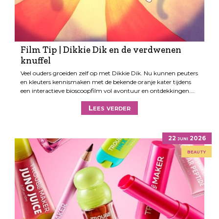
Film Tip | Dikkie Dik en de verdwenen
knuffel
Veel ouders groeiden zelf op met Dikkie Dik. Nu kunnen peuters
en kleuters kennismaken met de bekende oranje kater tijdens
een interactieve bioscoopfilm vol avontuur en ontdekkingen.…
Lees verder
22 juni 2026
beauty