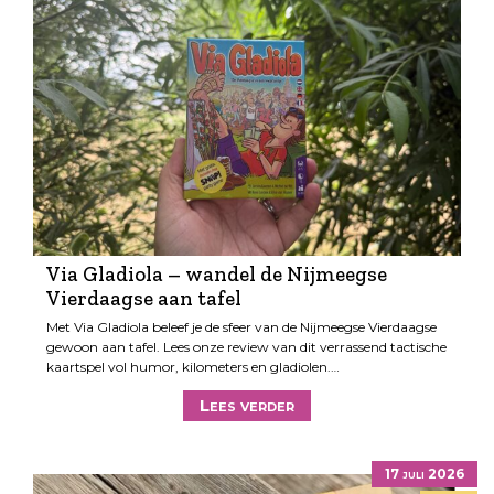
Via Gladiola – wandel de Nijmeegse
Vierdaagse aan tafel
Met Via Gladiola beleef je de sfeer van de Nijmeegse Vierdaagse
gewoon aan tafel. Lees onze review van dit verrassend tactische
kaartspel vol humor, kilometers en gladiolen.…
Lees verder
17 juli 2026