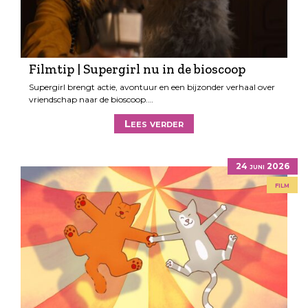
Filmtip | Supergirl nu in de bioscoop
Supergirl brengt actie, avontuur en een bijzonder verhaal over
vriendschap naar de bioscoop.…
Lees verder
24 juni 2026
film