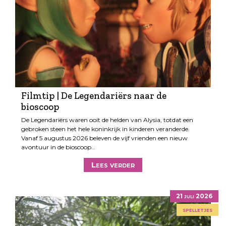
Filmtip | De Legendariërs naar de
bioscoop
De Legendariërs waren ooit de helden van Alysia, totdat een
gebroken steen het hele koninkrijk in kinderen veranderde.
Vanaf 5 augustus 2026 beleven de vijf vrienden een nieuw
avontuur in de bioscoop…
Lees verder
21 juli 2026
spelletjes