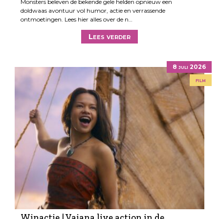
Monsters beleven de bekende gele helden opnieuw een
doldwaas avontuur vol humor, actie en verrassende
ontmoetingen. Lees hier alles over de n…
Lees verder
8 juli 2026
film
Winactie | Vaiana live action in de