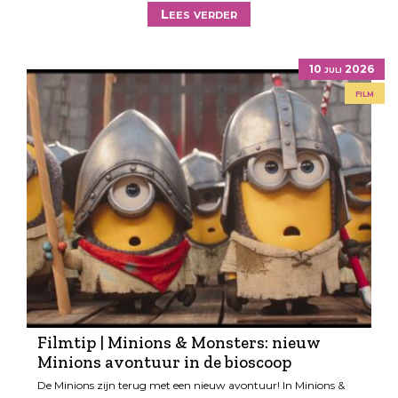
Lees verder
10 juli 2026
film
Filmtip | Minions & Monsters: nieuw
Minions avontuur in de bioscoop
De Minions zijn terug met een nieuw avontuur! In Minions &