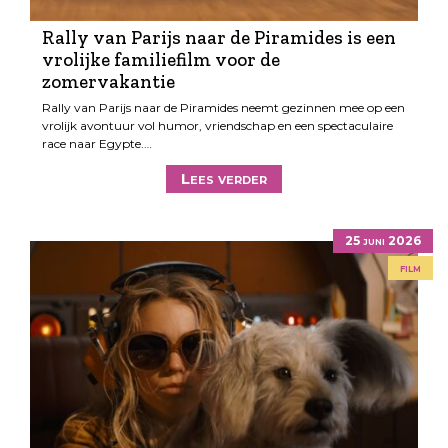
Rally van Parijs naar de Piramides is een
vrolijke familiefilm voor de
zomervakantie
Rally van Parijs naar de Piramides neemt gezinnen mee op een
vrolijk avontuur vol humor, vriendschap en een spectaculaire
race naar Egypte.…
Lees verder
25 juni 2026
film