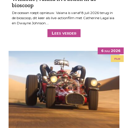
bioscoop
De oceaan roept opnieuw. Vaiana is vanaf 8 juli 2026 terug in
de bioscoop, dit keer als live-actionfilm met Catherine Laga’aia
en Dwayne Johnson.…
Lees verder
6 juli 2026
film