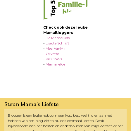
Check ook deze leuke
MamaBloggers
-
De MamaGids
-
Lisette Schrijft
-
MeerVanMir
-
Olivette
-
KiDDoWz
-
Mamaliefde
Steun Mama’s Liefste
Bloggen is een leuke hobby, maar kost best veel tijd en aan het
hebben van een blog zitten nu ook eenmaal kosten. Denk
bijvoorbeeld aan het hosten en onderhouden van mijn website of het