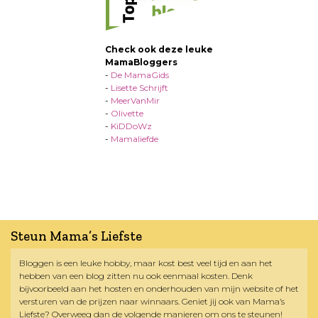
Check ook deze leuke
MamaBloggers
-
De MamaGids
-
Lisette Schrijft
-
MeerVanMir
-
Olivette
-
KiDDoWz
-
Mamaliefde
Steun Mama’s Liefste
Bloggen is een leuke hobby, maar kost best veel tijd en aan het
hebben van een blog zitten nu ook eenmaal kosten. Denk
bijvoorbeeld aan het hosten en onderhouden van mijn website of het
versturen van de prijzen naar winnaars. Geniet jij ook van Mama’s
Liefste? Overweeg dan de volgende manieren om ons te steunen!