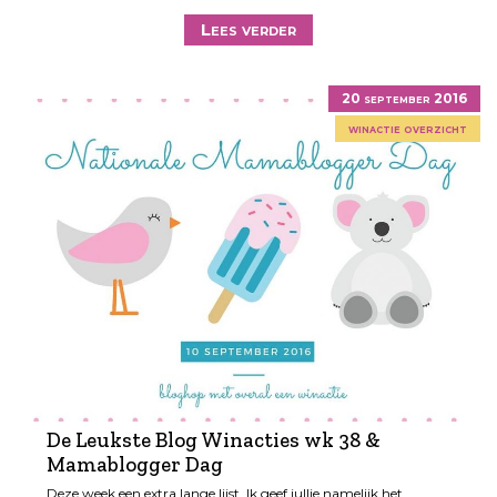
Lees verder
20 september 2016
winactie overzicht
De Leukste Blog Winacties wk 38 &
Mamablogger Dag
Deze week een extra lange lijst. Ik geef jullie namelijk het