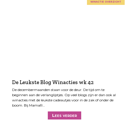
winactie overzicht
De Leukste Blog Winacties wk 42
De decembermaanden staan voor de deur. De tijd om te
beginnen aan de verlanglijstjes. Op veel blogs zijn er dan ook al
winacties met de leukste cadeautjes voor in de zak of onder de
boom. Bij MamaR…
Lees verder