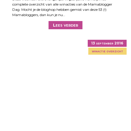
complete overzicht van alle winacties van de Mamablogger
Dag. Mocht je de bloghop hebben gemist van deze 53 (!)
Mamabloggers, dan kun je nu…
Lees verder
13 september 2016
winactie overzicht