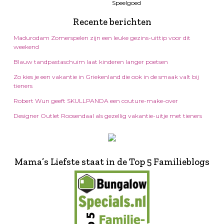
Recente berichten
Madurodam Zomerspelen zijn een leuke gezins-uittip voor dit
weekend
Blauw tandpastaschuim laat kinderen langer poetsen
Zo kies je een vakantie in Griekenland die ook in de smaak valt bij
tieners
Robert Wun geeft SKULLPANDA een couture-make-over
Designer Outlet Roosendaal als gezellig vakantie-uitje met tieners
Mama’s Liefste staat in de Top 5 Familieblogs