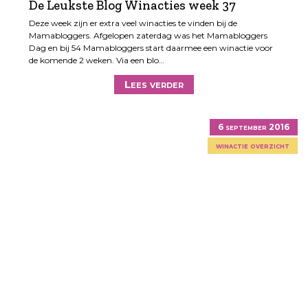
De Leukste Blog Winacties week 37
Deze week zijn er extra veel winacties te vinden bij de
Mamabloggers. Afgelopen zaterdag was het Mamabloggers
Dag en bij 54 Mamabloggers start daarmee een winactie voor
de komende 2 weken. Via een blo…
Lees verder
6 september 2016
winactie overzicht