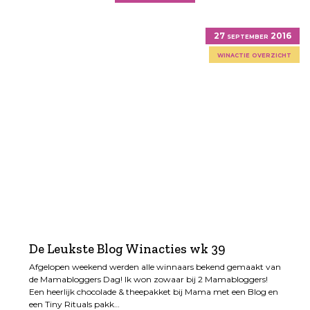
27 september 2016
winactie overzicht
De Leukste Blog Winacties wk 39
Afgelopen weekend werden alle winnaars bekend gemaakt van
de Mamabloggers Dag! Ik won zowaar bij 2 Mamabloggers!
Een heerlijk chocolade & theepakket bij Mama met een Blog en
een Tiny Rituals pakk…