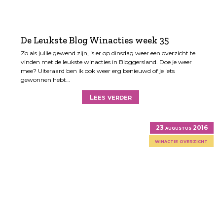
De Leukste Blog Winacties week 35
Zo als jullie gewend zijn, is er op dinsdag weer een overzicht te
vinden met de leukste winacties in Bloggersland. Doe je weer
mee? Uiteraard ben ik ook weer erg benieuwd of je iets
gewonnen hebt…
Lees verder
23 augustus 2016
winactie overzicht